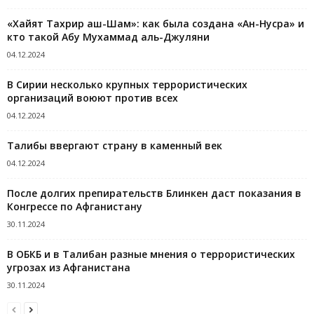
«Хайят Тахрир аш-Шам»: как была создана «Ан-Нусра» и
кто такой Абу Мухаммад аль-Джуляни
04.12.2024
В Сирии несколько крупных террористических
организаций воюют против всех
04.12.2024
Талибы ввергают страну в каменный век
04.12.2024
После долгих препирательств Блинкен даст показания в
Конгрессе по Афганистану
30.11.2024
В ОБКБ и в Талибан разные мнения о террористических
угрозах из Афганистана
30.11.2024