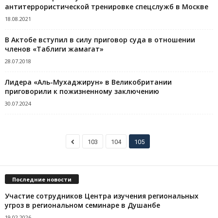
антитеррористической тренировке спецслужб в Москве
18.08.2021
В Актобе вступил в силу приговор суда в отношении
членов «Таблиги жамагат»
28.07.2018
Лидера «Аль-Мухаджирун» в Великобритании
приговорили к пожизненному заключению
30.07.2024
103
104
105
Последние новости
Участие сотрудников Центра изучения региональных
угроз в региональном семинаре в Душанбе
19.02.2026