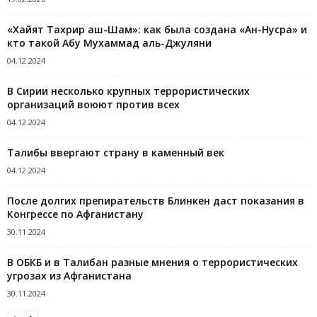
«Хайят Тахрир аш-Шам»: как была создана «Ан-Нусра» и
кто такой Абу Мухаммад аль-Джуляни
04.12.2024
В Сирии несколько крупных террористических
организаций воюют против всех
04.12.2024
Талибы ввергают страну в каменный век
04.12.2024
После долгих препирательств Блинкен даст показания в
Конгрессе по Афганистану
30.11.2024
В ОБКБ и в Талибан разные мнения о террористических
угрозах из Афганистана
30.11.2024