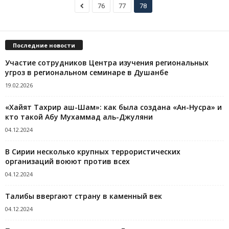
76
77
78
Последние новости
Участие сотрудников Центра изучения региональных
угроз в региональном семинаре в Душанбе
19.02.2026
«Хайят Тахрир аш-Шам»: как была создана «Ан-Нусра» и
кто такой Абу Мухаммад аль-Джуляни
04.12.2024
В Сирии несколько крупных террористических
организаций воюют против всех
04.12.2024
Талибы ввергают страну в каменный век
04.12.2024