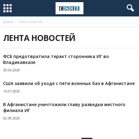
Домой
Лента новостей
ЛЕНТА НОВОСТЕЙ
ФСБ предотвратила теракт сторонника ИГ во
Владикавказе
30.06.2020
США заявили об уходе с пяти военных баз в Афганистане
15.07.2020
В Афганистане уничтожили главу разведки местного
филиала ИГ
02.08.2020