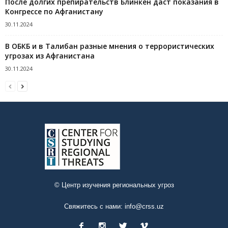
После долгих препирательств Блинкен даст показания в
Конгрессе по Афганистану
30.11.2024
В ОБКБ и в Талибан разные мнения о террористических
угрозах из Афганистана
30.11.2024
© Центр изучения региональных угроз
Свяжитесь с нами:
info@crss.uz