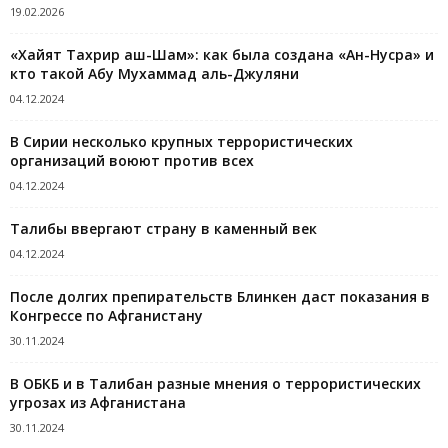
19.02.2026
«Хайят Тахрир аш-Шам»: как была создана «Ан-Нусра» и
кто такой Абу Мухаммад аль-Джуляни
04.12.2024
В Сирии несколько крупных террористических
организаций воюют против всех
04.12.2024
Талибы ввергают страну в каменный век
04.12.2024
После долгих препирательств Блинкен даст показания в
Конгрессе по Афганистану
30.11.2024
В ОБКБ и в Талибан разные мнения о террористических
угрозах из Афганистана
30.11.2024