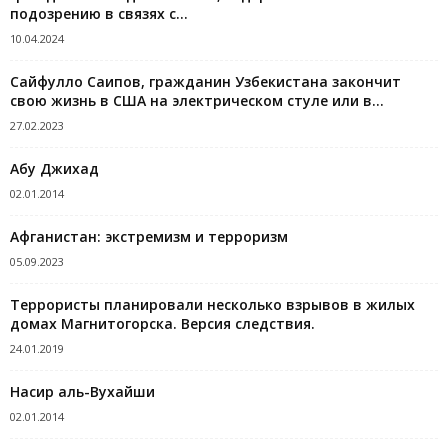
подозрению в связях с...
10.04.2024
Сайфулло Саипов, гражданин Узбекистана закончит
свою жизнь в США на электрическом стуле или в...
27.02.2023
Абу Джихад
02.01.2014
Афганистан: экстремизм и терроризм
05.09.2023
Террористы планировали несколько взрывов в жилых
домах Магнитогорска. Версия следствия.
24.01.2019
Насир аль-Вухайши
02.01.2014