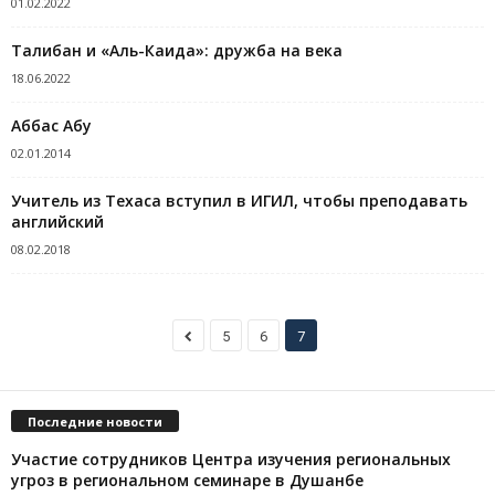
01.02.2022
Талибан и «Аль-Каида»: дружба на века
18.06.2022
Аббас Абу
02.01.2014
Учитель из Техаса вступил в ИГИЛ, чтобы преподавать
английский
08.02.2018
5
6
7
Последние новости
Участие сотрудников Центра изучения региональных
угроз в региональном семинаре в Душанбе