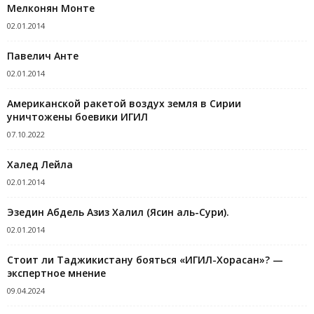
Мелконян Монте
02.01.2014
Павелич Анте
02.01.2014
Американской ракетой воздух земля в Сирии
уничтожены боевики ИГИЛ
07.10.2022
Халед Лейла
02.01.2014
Эзедин Абдель Азиз Халил (Ясин аль-Сури).
02.01.2014
Стоит ли Таджикистану бояться «ИГИЛ-Хорасан»? —
экспертное мнение
09.04.2024