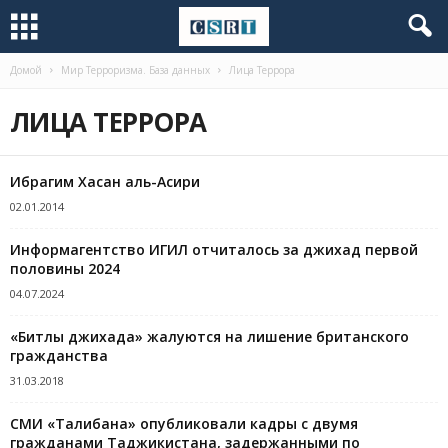
Домой
Мир Терроризма. База данных
Лица Террора
ЛИЦА ТЕРРОРА
Ибрагим Хасан аль-Асири
02.01.2014
Информагентство ИГИЛ отчиталось за джихад первой
половины 2024
04.07.2024
«Битлы джихада» жалуются на лишение британского
гражданства
31.03.2018
СМИ «Талибана» опубликовали кадры с двумя
гражданами Таджикистана, задержанными по