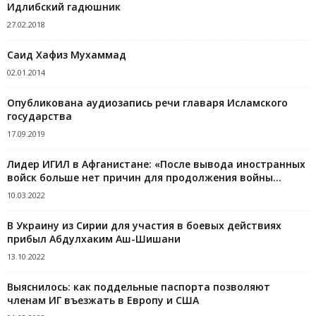
Идлибский гадюшник
27.02.2018
Саид Хафиз Мухаммад
02.01.2014
Опубликована аудиозапись речи главаря Исламского
государства
17.09.2019
Лидер ИГИЛ в Афганистане: «После вывода иностранных
войск больше нет причин для продолжения войны...
10.03.2022
В Украину из Сирии для участия в боевых действиях
прибыл Абдулхаким Аш-Шишани
13.10.2022
Выяснилось: как поддельные паспорта позволяют
членам ИГ въезжать в Европу и США