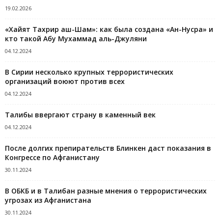
19.02.2026
«Хайят Тахрир аш-Шам»: как была создана «Ан-Нусра» и
кто такой Абу Мухаммад аль-Джуляни
04.12.2024
В Сирии несколько крупных террористических
организаций воюют против всех
04.12.2024
Талибы ввергают страну в каменный век
04.12.2024
После долгих препирательств Блинкен даст показания в
Конгрессе по Афганистану
30.11.2024
В ОБКБ и в Талибан разные мнения о террористических
угрозах из Афганистана
30.11.2024