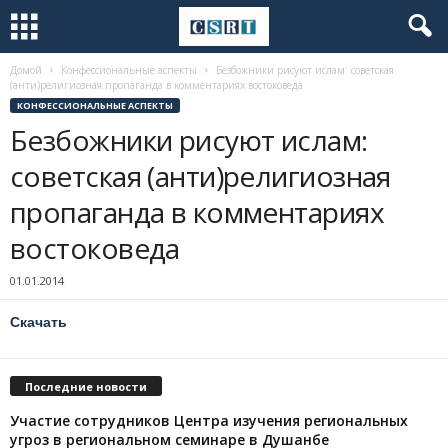
Домой
Конфессиональные аспекты
Безбожники рисуют ислам: советская
(анти)религиозная пропаганда в комментариях востоковеда
КОНФЕССИОНАЛЬНЫЕ АСПЕКТЫ
Безбожники рисуют ислам:
советская (анти)религиозная
пропаганда в комментариях
востоковеда
01.01.2014
Скачать
Последние новости
Участие сотрудников Центра изучения региональных
угроз в региональном семинаре в Душанбе