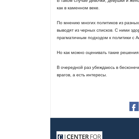
В таком случае девочки, девушки и же
как в каменном веке.
По мнению многих политиков из разных
выводят из черных списков. С ними здо
прагматичным подходом к политики с 
Но как можно оценивать такие решения
В очередной раз убеждаюсь в бесконечн
врагов, а есть интересы.