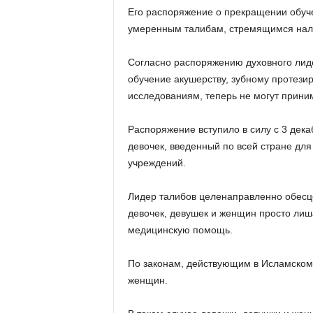
Его распоряжение о прекращении обуч
умеренным талибам, стремящимся нала
Согласно распоряжению духовного лид
обучение акушерству, зубному протези
исследованиям, теперь не могут прини
Распоряжение вступило в силу с 3 дека
девочек, введенный по всей стране дл
учреждений.
Лидер талибов целенаправленно обесц
девочек, девушек и женщин просто ли
медицинскую помощь.
По законам, действующим в Исламском
женщин.