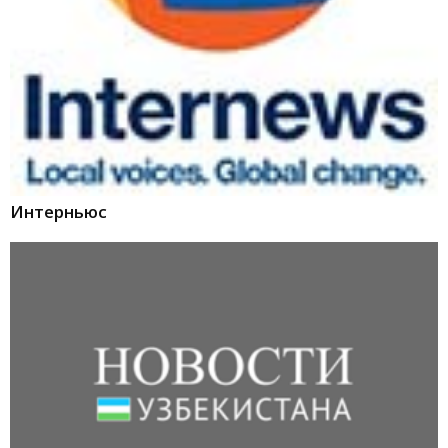
Интерньюс