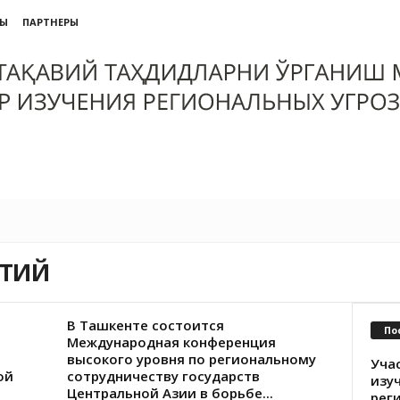
ТЫ
ПАРТНЕРЫ
ЯТИЙ
В Ташкенте состоится
По
Международная конференция
высокого уровня по региональному
Уча
ой
сотрудничеству государств
изу
Центральной Азии в борьбе...
рег