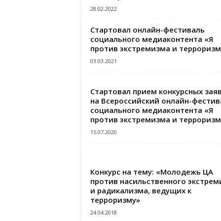
28.02.2022
Стартовал онлайн-фестиваль
социального медиаконтента «Я
против экстремизма и терроризм
03.03.2021
Стартовал прием конкурсных зая
на Всероссийский онлайн-фестив
социального медиаконтента «Я
против экстремизма и терроризма
15.07.2020
Конкурс на тему: «Молодежь ЦА
против насильственного экстрем
и радикализма, ведущих к
терроризму»
24.04.2018