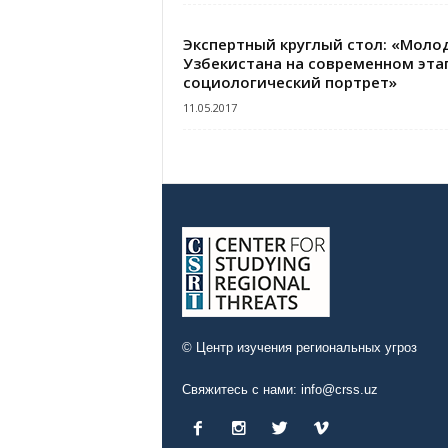
Экспертный круглый стол: «Моло
Узбекистана на современном эта
социологический портрет»
11.05.2017
© Центр изучения региональных угроз
Свяжитесь с нами:
info@crss.uz