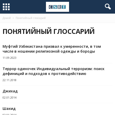
Домой
Понятийный глоссарий
ПОНЯТИЙНЫЙ ГЛОССАРИЙ
Муфтий Узбекистана призвал к умеренности, в том
числе в ношении религиозной одежды и бороды
11.09.2023
Террор одиночек Индивидуальный терроризм: поиск
дефиниций и подходов к противодействию
22.11.2018
Джихад
02.01.2014
Шахид
02.01.2014