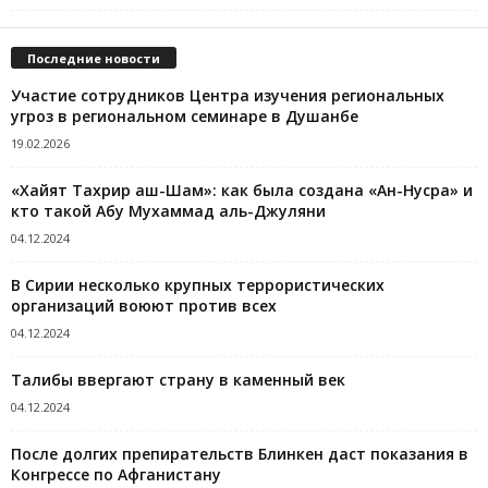
Последние новости
Участие сотрудников Центра изучения региональных
угроз в региональном семинаре в Душанбе
19.02.2026
«Хайят Тахрир аш-Шам»: как была создана «Ан-Нусра» и
кто такой Абу Мухаммад аль-Джуляни
04.12.2024
В Сирии несколько крупных террористических
организаций воюют против всех
04.12.2024
Талибы ввергают страну в каменный век
04.12.2024
После долгих препирательств Блинкен даст показания в
Конгрессе по Афганистану