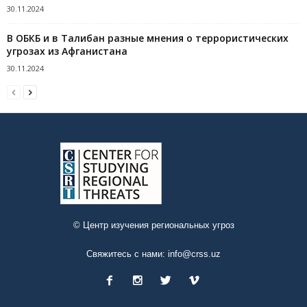
30.11.2024
В ОБКБ и в Талибан разные мнения о террористических
угрозах из Афганистана
30.11.2024
© Центр изучения региональных угроз
Свяжитесь с нами:
info@crss.uz