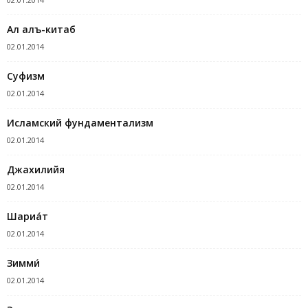
Ал алъ-китаб
02.01.2014
Суфизм
02.01.2014
Исламский фундаментализм
02.01.2014
Джахилийя
02.01.2014
Шариа́т
02.01.2014
Зимми́
02.01.2014