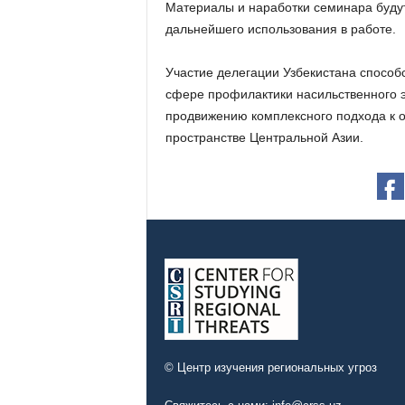
Материалы и наработки семинара буду
дальнейшего использования в работе.
Участие делегации Узбекистана способ
сфере профилактики насильственного э
продвижению комплексного подхода к 
пространстве Центральной Азии.
© Центр изучения региональных угроз