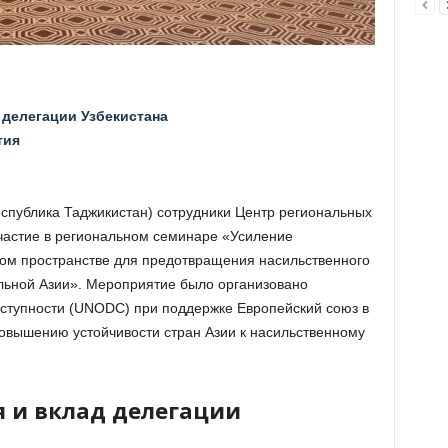
делегации Узбекистана
тия
спублика Таджикистан
) сотрудники
Центр региональных
астие в региональном семинаре «Усиление
вом пространстве для предотвращения насильственного
льной Азии». Мероприятие было организовано
еступности (UNODC)
при поддержке
Европейский союз
в
овышению устойчивости стран Азии к насильственному
 и вклад делегации