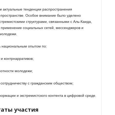
ли актуальные тенденции распространения
-пространстве. Особое внимание было уделено
тремистскими структурами, связанными с
Аль-Каида
,
я применение социальных сетей, мессенджеров и
молодежи.
ь национальным опытом по:
 и контрнарративов;
отности молодежи;
сотрудничеству с гражданским обществом;
рмации и экстремистского контента в цифровой среде.
таты участия