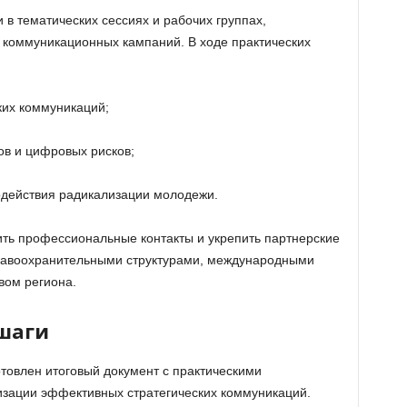
 в тематических сессиях и рабочих группах,
коммуникационных кампаний. В ходе практических
ких коммуникаций;
в и цифровых рисков;
одействия радикализации молодежи.
ть профессиональные контакты и укрепить партнерские
правоохранительными структурами, международными
вом региона.
шаги
товлен итоговый документ с практическими
изации эффективных стратегических коммуникаций.