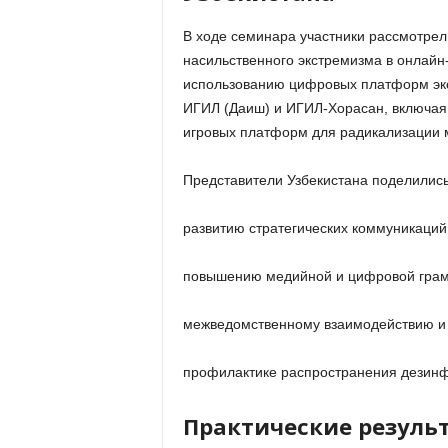
В ходе семинара участники рассмотре
насильственного экстремизма в онлайн
использованию цифровых платформ экс
ИГИЛ (Даиш)
и
ИГИЛ-Хорасан
, включа
игровых платформ для радикализации 
Представители Узбекистана поделилис
развитию стратегических коммуникаций
повышению медийной и цифровой грам
межведомственному взаимодействию и 
профилактике распространения дезинфо
Практические резуль