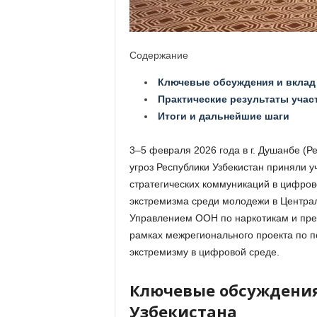
Содержание
Ключевые обсуждения и вклад 
Практические результаты учас
Итоги и дальнейшие шаги
3–5 февраля 2026 года в г.
Душанбе
(
Ре
угроз Республики Узбекистан
приняли уч
стратегических коммуникаций в цифро
экстремизма среди молодежи в Центра
Управлением ООН по наркотикам и пр
рамках межрегионального проекта по п
экстремизму в цифровой среде.
Ключевые обсуждения
Узбекистана