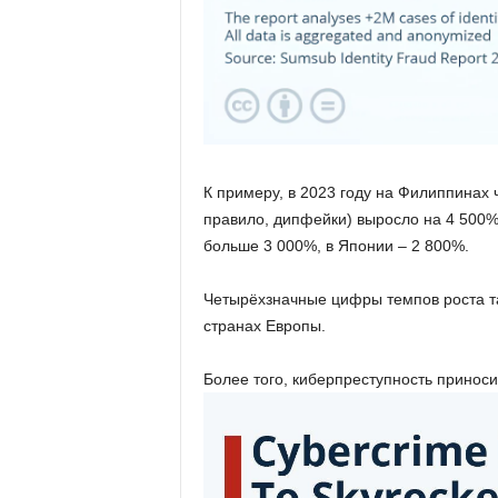
К примеру, в 2023 году на Филиппинах
правило, дипфейки) выросло на 4 500%
больше 3 000%, в Японии – 2 800%.
Четырёхзначные цифры темпов роста т
странах Европы.
Более того, киберпреступность приносит