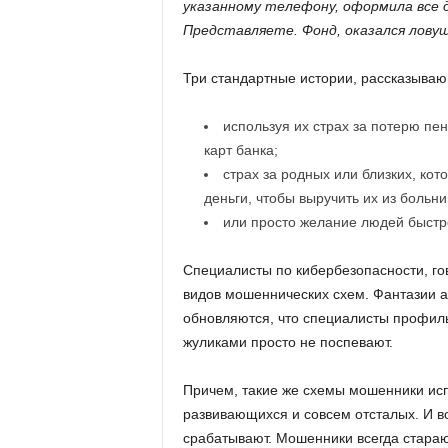
указанному телефону, оформила все д
Представляете. Фонд, оказался ловуш
Три стандартные истории, рассказываю
используя их страх за потерю пе
карт банка;
страх за родных или близких, ко
деньги, чтобы выручить их из больни
или просто желание людей быстр
Специалисты по кибербезопасности, го
видов мошеннических схем. Фантазии а
обновляются, что специалисты профиль
жуликами просто не поспевают.
Причем, такие же схемы мошенники исп
развивающихся и совсем отсталых. И во
срабатывают. Мошенники всегда стараю