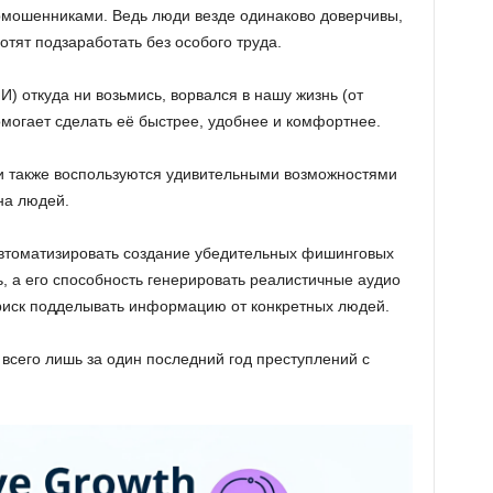
рмошенниками. Ведь люди везде одинаково доверчивы,
отят подзаработать без особого труда.
И) откуда ни возьмись, ворвался в нашу жизнь (от
омогает сделать её быстрее, удобнее и комфортнее.
и также воспользуются удивительными возможностями
на людей.
втоматизировать создание убедительных фишинговых
 а его способность генерировать реалистичные аудио
риск подделывать информацию от конкретных людей.
всего лишь за один последний год преступлений с