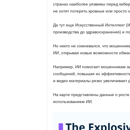
странах наиболее уязвимы перед кибе
не хотят потерять кровные или просто х
Да тут еще Искусственный Интеллект (И
производства до здравоохранения) и п
Но никто не сомневался, что мошенник
ИИ, открывая новые возможности обма
Например, ИИ помогает мошенникам а
сообщений, повышая их эффективность,
и видео материалы резко увеличивает 
На карте представлены данные о росте 
использованием ИИ.