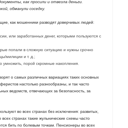
окументы, как просили и отвезла деньги.
кой, обманули соседку.
щие, как мошенники разводят доверчивых людей:
нсии, или заработанных денег, которыми пользуются с
торые попали в сложную ситуацию и нужны срочно
цы/милиции и т. д.;
о умножить, порой скромные накопления.
ворят о самых различных вариациях таких основных
феристов настолько разнообразны, и так часто
ных ведомств, отвечающих за безопасность, за
ользуют во всех странах без исключения: развитых,
 всех странах такие жульнические схемы часто
тся бить по болевым точкам. Пенсионеры во всех