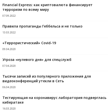
Financial Express: как криптовалюта финансирует
терроризм по всему миру
07.09.2022
Правила пропаганды Геббельса и не только
13.03.2022
«Террористический» Covid-19
09.04.2020
Угроза «нулевого дня» для спецслужб
07.04.2020
Тысячи записей из популярного приложения для
видеоконференций утекли в Сеть
06.04.2020
Тестирующая на коронавирус лаборатория подверглась
кибератаке
16.03.2020