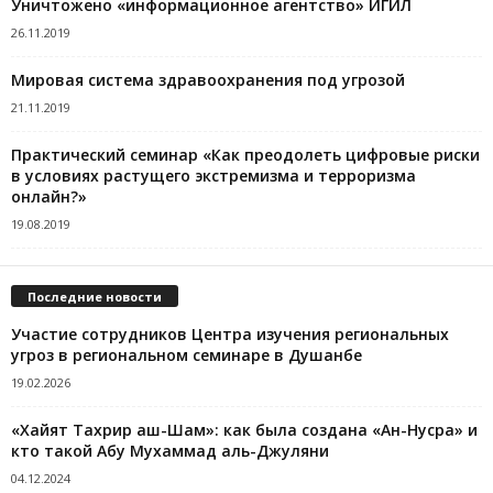
Уничтожено «информационное агентство» ИГИЛ
26.11.2019
Мировая система здравоохранения под угрозой
21.11.2019
Практический семинар «Как преодолеть цифровые риски
в условиях растущего экстремизма и терроризма
онлайн?»
19.08.2019
Последние новости
Участие сотрудников Центра изучения региональных
угроз в региональном семинаре в Душанбе
19.02.2026
«Хайят Тахрир аш-Шам»: как была создана «Ан-Нусра» и
кто такой Абу Мухаммад аль-Джуляни
04.12.2024