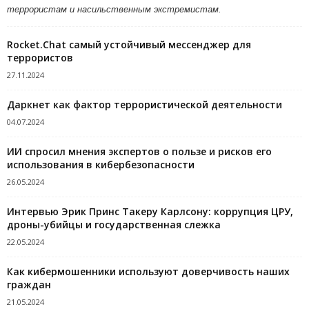
террористам и насильственным экстремистам.
Rocket.Chat самый устойчивый мессенджер для
террористов
27.11.2024
Даркнет как фактор террористической деятельности
04.07.2024
ИИ спросил мнения экспертов о пользе и рисков его
использования в кибербезопасности
26.05.2024
Интервью Эрик Принс Такеру Карлсону: коррупция ЦРУ,
дроны-убийцы и государственная слежка
22.05.2024
Как кибермошенники используют доверчивость наших
граждан
21.05.2024