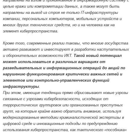
направлены на взлом и проникновение в информационную систему с
целью кражи или компрометации данных, а также могут быть
направлены на вывод из строя не только IT-инфраструктуры
компании, персональных компьютеров, мобильных устройств и
многих других технических средств, но и на человека как на
элемент киберпространства.
Кроме того, современные реалии таковы, что многие государства
активно развивают и инвестируют в разработки наступательных
и оборонительных возможности ИКТ.
Такой новый потенциал
может использоваться в различных вариациях от
разведывательных и информационных операций до акций по
нарушению функционирования критически важных сетей и
элементов или контрольно-управленческих функций
инфраструктуры
.
При этом, имеющие тенденции прямо обрисовывают новые угрозы
связанные с угрозами кибербезопасности, исходящих от
террористических группировок или организованных преступных
групп, на которые крайне важно обратить внимание, используя
модернизированные методики криминалистической экспертизы в
цифровой среде и инновационные подходы по предупреждению
использования киберпространства, как тактического «пособника»