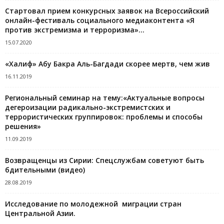
Стартовал прием конкурсных заявок на Всероссийский
онлайн-фестиваль социального медиаконтента «Я
против экстремизма и терроризма»...
15.07.2020
«Халиф» Абу Бакра Аль-Багдади скорее мертв, чем жив
16.11.2019
Региональный семинар на тему:«Актуальные вопросы
дегероизации радикально-экстремистских и
террористических группировок: проблемы и способы
решения»
11.09.2019
Возвращенцы из Сирии: Спецслужбам советуют быть
бдительными (видео)
28.08.2019
Исследование по молодежной миграции стран
Центральной Азии.