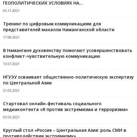
ГЕОПОЛИТИЧЕСКИХ УСЛОВИЯХ НА...
05.11.2021
Тренинг по цифровым коммуникациям для
представителей махалли Наманганской области
17.08.2021
В Намангане духовенству помогают усовершенствовать
конфликт-чувствительную коммуникацию
13.07.2021
НГУЭУ осваивает общественно-политическую экспертизу
по Центральной Азии
21.03.2021
Стартовал онлайн-фестиваль социального
медиаконтента «Я против экстремизма и терроризма»
03.03.2021
Круглый стол «Россия – Центральная Азия: роль СМИ в
противодействии экстремизму»