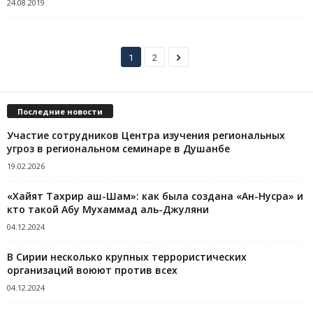
24.08.2019
1
2
Последние новости
Участие сотрудников Центра изучения региональных
угроз в региональном семинаре в Душанбе
19.02.2026
«Хайят Тахрир аш-Шам»: как была создана «Ан-Нусра» и
кто такой Абу Мухаммад аль-Джуляни
04.12.2024
В Сирии несколько крупных террористических
организаций воюют против всех
04.12.2024