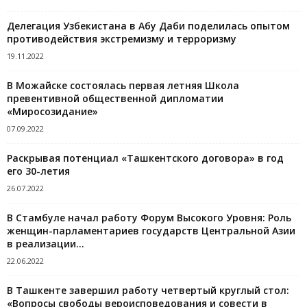
Делегация Узбекистана в Абу Даби поделилась опытом
противодействия экстремизму и терроризму
19.11.2022
В Можайске состоялась первая летняя Школа
превентивной общественной дипломатии
«Миросозидание»
07.09.2022
Раскрывая потенциал «Ташкентского договора» в год
его 30-летия
26.07.2022
В Стамбуле начал работу Форум Высокого Уровня: Роль
женщин-парламентариев государств Центральной Азии
в реализации...
22.06.2022
В Ташкенте завершил работу четвертый круглый стол:
«Вопросы свободы вероисповедования и совести в