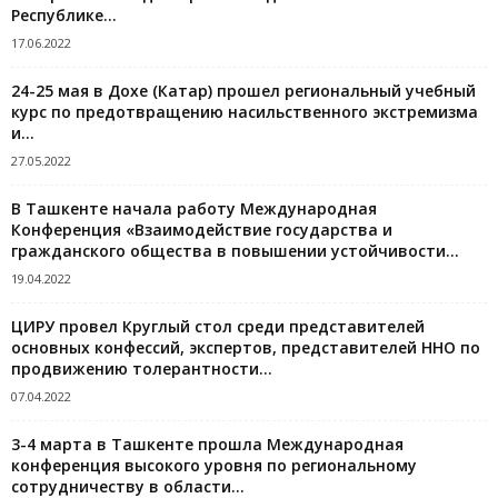
Республике...
17.06.2022
24-25 мая в Дохе (Катар) прошел региональный учебный
курс по предотвращению насильственного экстремизма
и...
27.05.2022
В Ташкенте начала работу Международная
Конференция «Взаимодействие государства и
гражданского общества в повышении устойчивости...
19.04.2022
ЦИРУ провел Круглый стол среди представителей
основных конфессий, экспертов, представителей ННО по
продвижению толерантности...
07.04.2022
3-4 марта в Ташкенте прошла Международная
конференция высокого уровня по региональному
сотрудничеству в области...