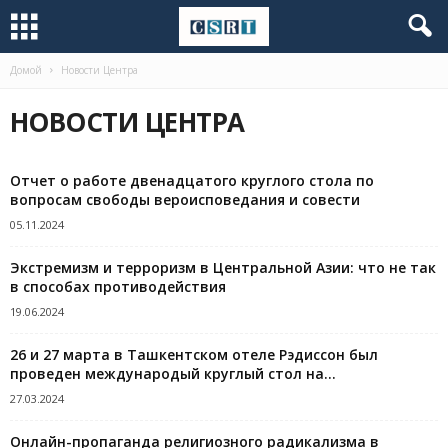
Домой
Новости Центра
НОВОСТИ ЦЕНТРА
Отчет о работе двенадцатого круглого стола по
вопросам свободы вероисповедания и совести
05.11.2024
Экстремизм и терроризм в Центральной Азии: что не так
в способах противодействия
19.06.2024
26 и 27 марта в Ташкентском отеле Рэдиссон был
проведен международый круглый стол на...
27.03.2024
Онлайн-пропаганда религиозного радикализма в