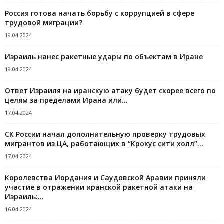
Россия готова начать борьбу с коррупцией в сфере
трудовой миграции?
19.04.2024
Израиль нанес ракетные удары по объектам в Иране
19.04.2024
Ответ Израиля на иранскую атаку будет скорее всего по
целям за пределами Ирана или…
17.04.2024
СК России начал дополнительную проверку трудовых
мигрантов из ЦА, работающих в “Крокус сити холл”...
17.04.2024
Королевства Иордания и Саудовской Аравии приняли
участие в отражении иранской ракетной атаки на
Израиль:...
16.04.2024