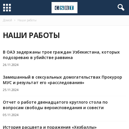
Домой
Наши работы
НАШИ РАБОТЫ
В ОАЭ задержаны трое граждан Узбекистана, которых
подозреваю в убийстве раввина
26.11.2024
Замешанный в сексуальных домогательствах Прокурор
МУС и результат его «расследования»
25.11.2024
Отчет о работе двенадцатого круглого стола по
вопросам свободы вероисповедания и совести
05.11.2024
История расцвета и поражения «Хезбаллы»