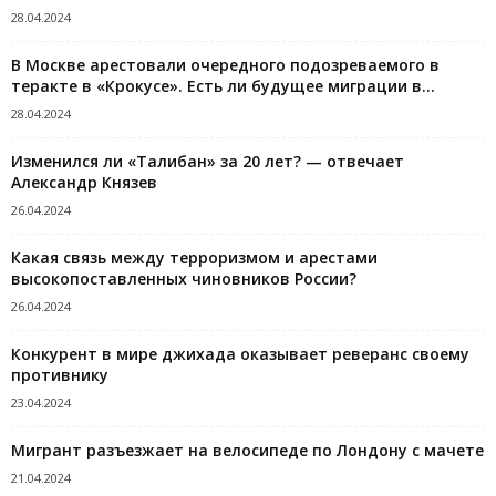
28.04.2024
В Москве арестовали очередного подозреваемого в
теракте в «Крокусе». Есть ли будущее миграции в...
28.04.2024
Изменился ли «Талибан» за 20 лет? — отвечает
Александр Князев
26.04.2024
Какая связь между терроризмом и арестами
высокопоставленных чиновников России?
26.04.2024
Конкурент в мире джихада оказывает реверанс своему
противнику
23.04.2024
Мигрант разъезжает на велосипеде по Лондону с мачете
21.04.2024