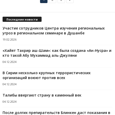
Последние новости
Участие сотрудников Центра изучения региональных
угроз в региональном семинаре в Душанбе
19.02.2026
«Хайят Тахрир аш-Шам»: как была создана «Ан-Нусра» и
кто такой Абу Мухаммад аль-Джуляни
04.12.2024
В Сирии несколько крупных террористических
организаций воюют против всех
04.12.2024
Талибы ввергают страну в каменный век
04.12.2024
После долгих препирательств Блинкен даст показания в