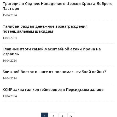
Трагедия в Сиднее: Нападение в Церкви Христа Доброго
Пастыря
15.04.2024
Талибан раздал денежное вознаграждения
потенциальным шахидам
14.04.2024
Главные итоги самой масштабной атаки Ирана на
Израиль
14.04.2024
Ближний Восток в шаге от полномасштабной войны?
14.04.2024
КСИР захватил контейнеровоз в Персидском заливе
13.04.2024
1
2
3