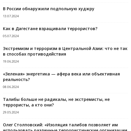
В России обнаружили подпольную худжру
13.07.2024
Как в Дагестане взращивали террористов?
05.07.2024
Экстремизм и терроризм в Центральной Азии: что не так
в способах противодействия
19.06.2024
«Зеленая» энергетика — афера века или объективная
реальность?
08.06.2024
Талибы больше не радикалы, не экстремисты, не
террористы, а кто они?
29.05.2024
Олег Столповский: «Изоляция талибов позволяет им
использовать различные террористические организации