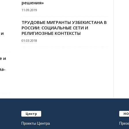
решения»
11.09.2019
ТРУДОВЫЕ МИГРАНТЫ УЗБЕКИСТАНА В
РОССИИ: СОЦИАЛЬНЫЕ СЕТИ И
 и
РЕЛИГИОЗНЫЕ КОНТЕКСТЫ
01.03.2018
е и
иа-
Центр
НО
Проекты Центра
Презе