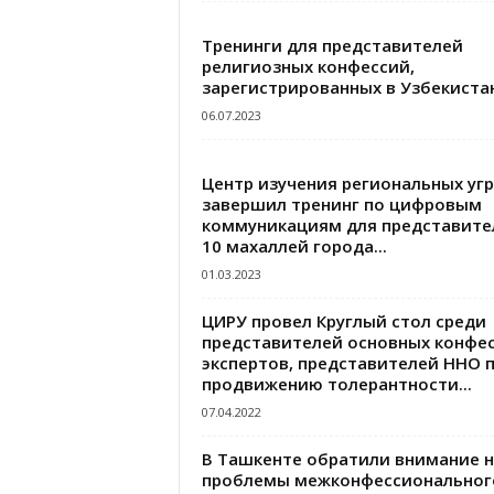
Тренинги для представителей
религиозных конфессий,
зарегистрированных в Узбекиста
06.07.2023
Центр изучения региональных уг
завершил тренинг по цифровым
коммуникациям для представите
10 махаллей города...
01.03.2023
ЦИРУ провел Круглый стол среди
представителей основных конфес
экспертов, представителей ННО 
продвижению толерантности...
07.04.2022
В Ташкенте обратили внимание н
проблемы межконфессиональног