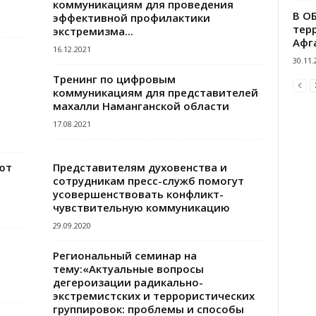
коммуникациям для проведения
В О
эффективной профилактики
тер
экстремизма...
Афг
16.12.2021
30.11.
Тренинг по цифровым
коммуникациям для представителей
махалли Наманганской области
17.08.2021
ют
Представителям духовенства и
сотрудникам пресс-служб помогут
усовершенствовать конфликт-
чувствительную коммуникацию
29.09.2020
Региональный семинар на
тему:«Актуальные вопросы
дегероизации радикально-
экстремистских и террористических
группировок: проблемы и способы