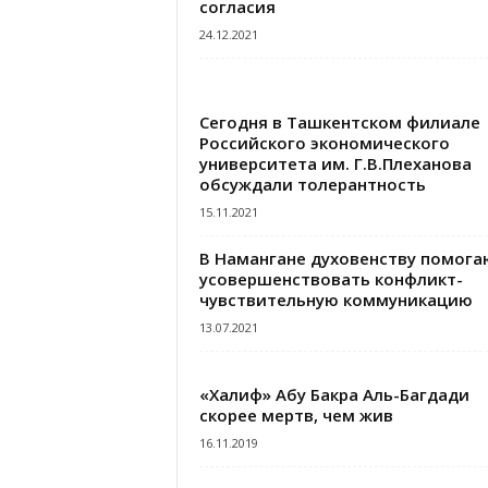
согласия
24.12.2021
Сегодня в Ташкентском филиале
Российского экономического
университета им. Г.В.Плеханова
обсуждали толерантность
15.11.2021
В Намангане духовенству помога
усовершенствовать конфликт-
чувствительную коммуникацию
13.07.2021
«Халиф» Абу Бакра Аль-Багдади
скорее мертв, чем жив
16.11.2019