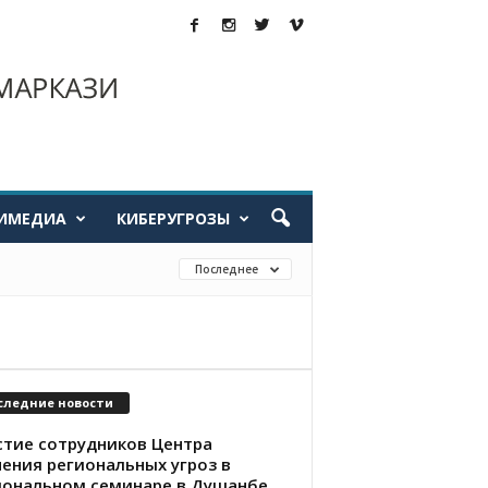
ИМЕДИА
КИБЕРУГРОЗЫ
Последнее
следние новости
стие сотрудников Центра
чения региональных угроз в
иональном семинаре в Душанбе