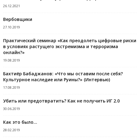
26.12.2021
Вербовщики
27.10.2019
Практический семинар «Как преодолеть цифровые риски
в условиях растущего экстремизма и терроризма
онлайн?»
19.08.2019
Бахтиёр Бабаджанов: «Что мы оставим после себя?
Культурное наследие или Руины?» (Интервью)
17.08.2019
Убить или предотвратить? Как не получить ИГ 2.0
30.06.2019
Как это было…
28.02.2019