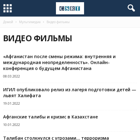
Домой
Мультимедиа
Видео фильмы
ВИДЕО ФИЛЬМЫ
«Афганистан после смены режима: внутренняя и
международная неопределенность». Онлайн-
конференция о будущем Афганистана
08.03.2022
ИГИЛ опубликовало релиз из лагеря подготовки детей —
львят Халифата
19.01.2022
Афганские талибы и кризис в Казахстане
10.01.2022
Талибан столкнулся с угрозами… терроризма