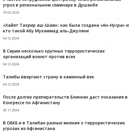
угроз в региональном семинаре в Душанбе
19.02.2026
«Хайят Тахрир аш-Шам»: как была создана «Ан-Нусра» и
кто такой Абу Мухаммад аль-Джуляни
04.12.2024
В Сирии несколько крупных террористических
организаций воюют против всех
04.12.2024
Талибы ввергают страну в каменный век
04.12.2024
После долгих препирательств Блинкен даст показания в
Конгрессе по Афганистану
30.11.2024
В ОБКБ и в Талибан разные мнения о террористических
угрозах из Афганистана