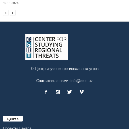
30.11.2024
© Центр изучения региональных угроз
Свяжитесь с нами:
info@crss.uz
Центр
Проекты Центра