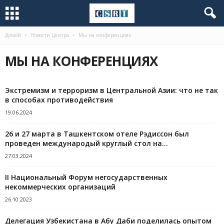
Домой
Новости Центра
Мы на конференциях
МЫ НА КОНФЕРЕНЦИЯХ
Экстремизм и терроризм в Центральной Азии: что не так
в способах противодействия
19.06.2024
26 и 27 марта в Ташкентском отеле Рэдиссон был
проведен международый круглый стол на...
27.03.2024
II Национальный Форум негосударственных
некоммерческих организаций
26.10.2023
Делегация Узбекистана в Абу Даби поделилась опытом