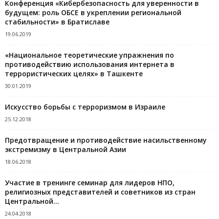
Конференция «Кибербезопасность для уверенности в
будущем: роль ОБСЕ в укреплении региональной
стабильности» в Братиславе
19.06.2019
«Национальное теоретические упражнения по
противодействию использования интернета в
террористических целях» в Ташкенте
30.01.2019
Искусство борьбы с терроризмом в Израиле
25.12.2018
Предотвращение и противодействие насильственному
экстремизму в Центральной Азии
18.06.2018
Участие в тренинге семинар для лидеров НПО,
религиозных представителей и советников из стран
Центральной...
24.04.2018