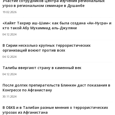
Участие сотрудников Центра изучения региональных
угроз в региональном семинаре в Душанбе
19.02.2026
«Хайят Тахрир аш-Шам»: как была создана «Ан-Нусра» и
кто такой Абу Мухаммад аль-Джуляни
04.12.2024
В Сирии несколько крупных террористических
организаций воюют против всех
04.12.2024
Талибы ввергают страну в каменный век
04.12.2024
После долгих препирательств Блинкен даст показания в
Конгрессе по Афганистану
30.11.2024
В ОБКБ и в Талибан разные мнения о террористических
угрозах из Афганистана