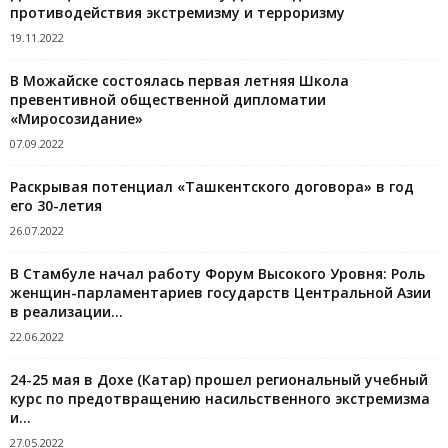
противодействия экстремизму и терроризму
19.11.2022
В Можайске состоялась первая летняя Школа
превентивной общественной дипломатии
«Миросозидание»
07.09.2022
Раскрывая потенциал «Ташкентского договора» в год
его 30-летия
26.07.2022
В Стамбуле начал работу Форум Высокого Уровня: Роль
женщин-парламентариев государств Центральной Азии
в реализации...
22.06.2022
24-25 мая в Дохе (Катар) прошел региональный учебный
курс по предотвращению насильственного экстремизма
и...
27.05.2022