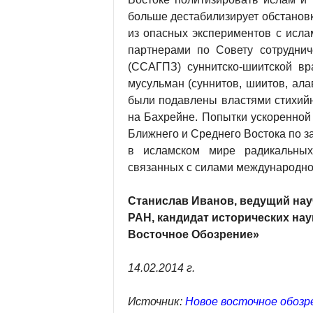
больше дестабилизирует обстановку
из опасных экспериментов с исла
партнерами по Совету сотруднич
(ССАГПЗ) суннитско-шиитской вр
мусульман (суннитов, шиитов, ала
были подавлены властями стихий
на Бахрейне. Попытки ускоренной
Ближнего и Среднего Востока по з
в исламском мире радикальных 
связанных с силами международно
Станислав Иванов, ведущий нау
РАН, кандидат исторических нау
Восточное Обозрение»
14.02.2014 г.
Источник:
Новое восточное обозр