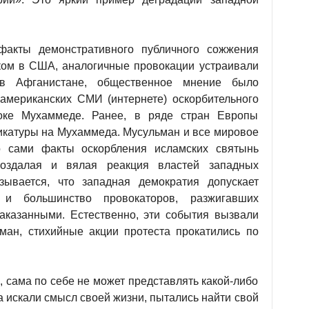
факты демонстративного публичного сожжения
ком в США, аналогичные провокации устраивали
 в Афганистане, общественное мнение было
американских СМИ (интернете) оскорбительного
ке Мухаммеде. Ранее, в ряде стран Европы
икатуры на Мухаммеда. Мусульман и все мировое
о сами факты оскорбления исламских святынь
поздалая и вялая реакция властей западных
зывается, что западная демократия допускает
 и большинство провокаторов, разжигавших
наказанными. Естественно, эти события вызвали
ман, стихийные акции протеста прокатились по
, сама по себе не может представлять какой-либо
а искали смысл своей жизни, пытались найти свой