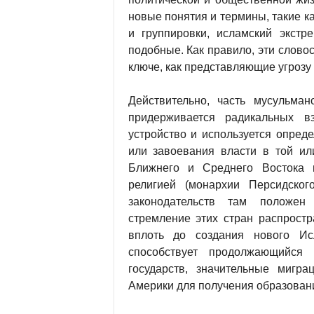
новые понятия и термины, такие к
и группировки, исламский экстр
подобные. Как правило, эти слово
ключе, как представляющие угрозу
Действительно, часть мусульман
придерживается радикальных в
устройство и используется опред
или завоевания власти в той ил
Ближнего и Среднего Востока и
религией (монархии Персидског
законодательств там положен 
стремление этих стран распрост
вплоть до создания нового Ис
способствует продолжающийся 
государств, значительные мигр
Америки для получения образовани