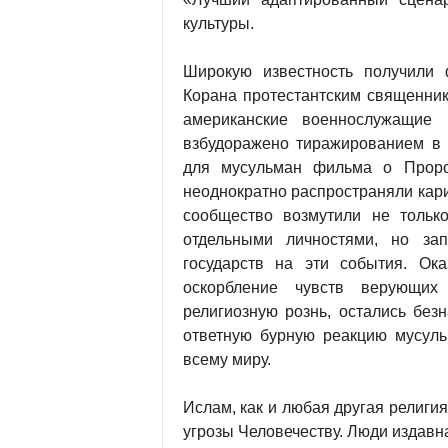
культуры.
Широкую известность получили 
Корана протестантским священни
американские военнослужащие
взбудоражено тиражированием в 
для мусульман фильма о Проро
неоднократно распространяли кар
сообщество возмутили не тольк
отдельными личностями, но за
государств на эти события. Ока
оскорбление чувств верующих
религиозную рознь, остались без
ответную бурную реакцию мусуль
всему миру.
Ислам, как и любая другая религия
угрозы Человечеству. Люди издавн