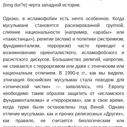
(long dur?e) черта западной истории.
Однако, в исламофобии есть нечто особенное. Когда
мусульмане становятся расизированной группой,
слияние национальности (например, «арабы» или
«пакистанцы»), религии (ислам) и политики (экстремизм,
фундаментализм, терроризм) часто приводит к
возникновению ориенталисткого, исламофобского и
расистского дискусов. Большинство религий, напротив,
не сливаются с терроризмом или даже с этническим или
националным отличием. В 1990-е гг., как мы видели,
этнизация боснийских мусульман стала поводом для
«этнической чистки» — заявлялось, что Европу
необходимо таким образом защитить от «исламского
фундаментализма» и «терроризма», как в свое время,
когда турки были остановлены под Веной. Однако
отличие мусульман, как и прочих религиозных «Других»,
как правило, не считается биологическим или