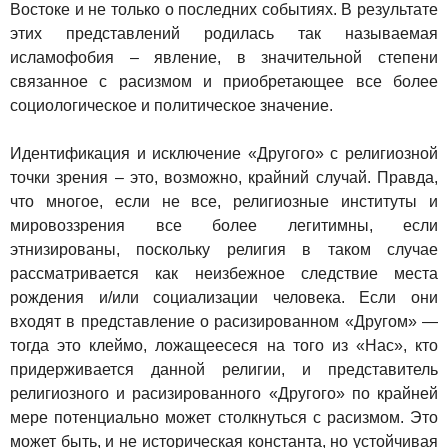
Востоке и не только о последних событиях. В результате
этих представлений родилась так называемая
исламофобия – явление, в значительной степени
связанное с расизмом и приобретающее все более
социологическое и политическое значение.
Идентификация и исключение «Другого» с религиозной
точки зрения – это, возможно, крайний случай. Правда,
что многое, если не все, религиозные институты и
мировоззрения все более легитимны, если
этнизированы, поскольку религия в таком случае
рассматривается как неизбежное следствие места
рождения и/или социализации человека. Если они
входят в представление о расизированном «Другом» —
тогда это клеймо, ложащеесеся на того из «Нас», кто
придерживается данной религии, и представитель
религиозного и расизированного «Другого» по крайней
мере потенциально может столкнуться с расизмом. Это
может быть, и не историческая константа, но устойчивая