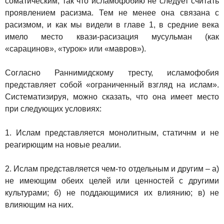
соматическим, так что исламофобию не следует считать
проявлением расизма. Тем не менее она связана с
расизмом, и как мы видели в главе 1, в средние века
имело место квази-расизация мусульман (как
«сарацинов», «турок» или «мавров»).
Согласно Раннимидскому тресту, исламофобия
представляет собой «ограниченный взгляд на ислам».
Систематизируя, можно сказать, что она имеет место
при следующих условиях:
1. Ислам представляется монолитным, статичнм и не
реагирющим на новые реалии.
2. Ислам представляется чем-то отдельным и другим – а)
не имеющим обеих целей или ценностей с другими
культурами; б) не поддающимися их влиянию; в) не
влияющим на них.