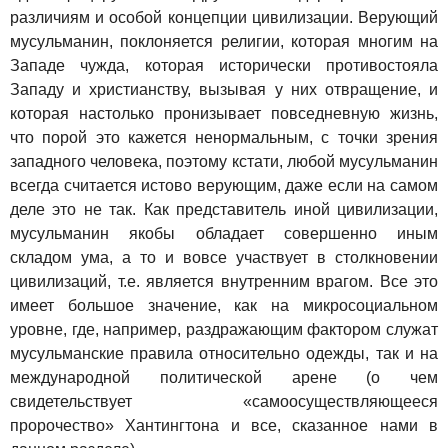
различиям и особой концепции цивилизации. Верующий
мусульманин, поклоняется религии, которая многим на
Западе чужда, которая исторически противостояла
Западу и христианству, вызывая у них отвращение, и
которая настолько пронизывает повседневную жизнь,
что порой это кажется ненормальным, с точки зрения
западного человека, поэтому кстати, любой мусульманин
всегда считается истово верующим, даже если на самом
деле это не так. Как представитель иной цивилизации,
мусульманин якобы обладает совершенно иным
складом ума, а то и вовсе участвует в столкновении
цивилизаций, т.е. является внутренним врагом. Все это
имеет большое значение, как на микросоциальном
уровне, где, например, раздражающим фактором служат
мусульманские правила относительно одежды, так и на
международной политической арене (о чем
свидетельствует «самоосуществляющееся
пророчество» Хантингтона и все, сказанное нами в