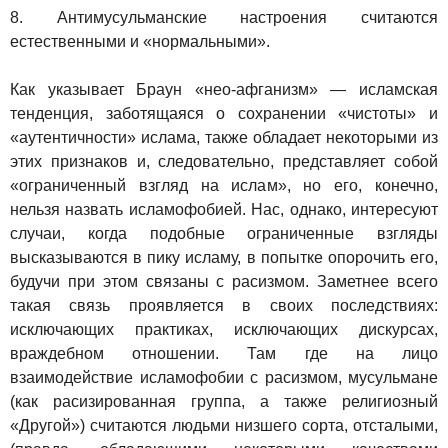
8. Антимусульманские настроения считаются
естественными и «нормальными».
Как указывает Браун «нео-афганизм» — исламская
тенденция, заботящаяся о сохранении «чистоты» и
«аутентичности» ислама, также обладает некоторыми из
этих признаков и, следовательно, представляет собой
«ограниченный взгляд на ислам», но его, конечно,
нельзя назвать исламофобией. Нас, однако, интересуют
случаи, когда подобные ограниченные взгляды
высказываются в пику исламу, в попытке опорочить его,
будучи при этом связаны с расизмом. Заметнее всего
такая связь проявляется в своих последствиях:
исключающих практиках, исключающих дискурсах,
враждебном отношении. Там где на лицо
взаимодействие исламофобии с расизмом, мусульмане
(как расизированная группа, а также религиозный
«Другой») считаются людьми низшего сорта, отсталыми,