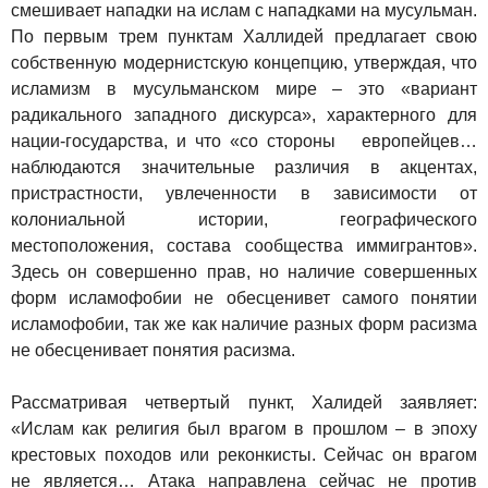
смешивает нападки на ислам с нападками на мусульман.
По первым трем пунктам Халлидей предлагает свою
собственную модернистскую концепцию, утверждая, что
исламизм в мусульманском мире – это «вариант
радикального западного дискурса», характерного для
нации-государства, и что «со стороны европейцев…
наблюдаются значительные различия в акцентах,
пристрастности, увлеченности в зависимости от
колониальной истории, географического
местоположения, состава сообщества иммигрантов».
Здесь он совершенно прав, но наличие совершенных
форм исламофобии не обесценивет самого понятии
исламофобии, так же как наличие разных форм расизма
не обесценивает понятия расизма.
Рассматривая четвертый пункт, Халидей заявляет:
«Ислам как религия был врагом в прошлом – в эпоху
крестовых походов или реконкисты. Сейчас он врагом
не является… Атака направлена сейчас не против