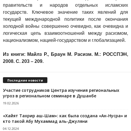
правительств и народов отдельных исламских
государств. Ключевое значение таких явлений для
текущей международной политики после окончания
холодной войны совершенно очевидно, как очевидна и
логическая цепь взаимоотношений между расизмом,
национализмом, нацией-государством и глобализацией.
Из книги: Майлз Р., Браун М. Расизм. М.: РОССПЭН,
2008. С. 203 – 209.
Последние новости
Участие сотрудников Центра изучения региональных
угроз в региональном семинаре в Душанбе
19.02.2026
«Хайят Тахрир аш-Шам»: как была создана «Ан-Нусра» и
кто такой Абу Мухаммад аль-Джуляни
04.12.2024