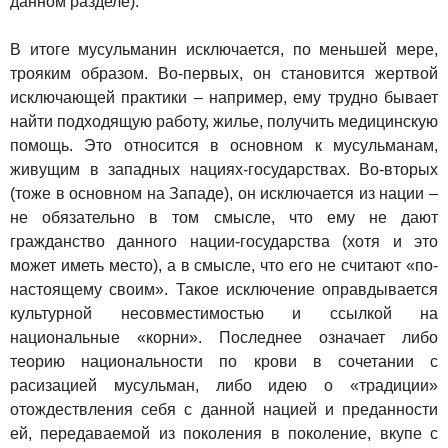
данном разделе).
В итоге мусульманин исключается, по меньшей мере,
трояким образом. Во-первых, он становится жертвой
исключающей практики – например, ему трудно бывает
найти подходящую работу, жилье, получить медицинскую
помощь. Это относится в основном к мусульманам,
живущим в западных нациях-государствах. Во-вторых
(тоже в основном на Западе), он исключается из нации –
не обязательно в том смысле, что ему не дают
гражданство данного нации-государства (хотя и это
может иметь место), а в смысле, что его не считают «по-
настоящему своим». Такое исключение оправдывается
культурной несовместимостью и ссылкой на
национальные «корни». Последнее означает либо
теорию национальности по крови в сочетании с
расизацией мусульман, либо идею о «традиции»
отождествления себя с данной нацией и преданности
ей, передаваемой из поколения в поколение, вкупе с