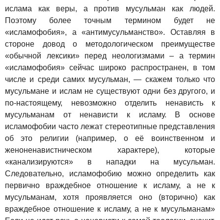
ислама как веры, а против мусульман как людей.
Поэтому более точным термином будет не
«исламофобия», а «антимусульманство». Оставляя в
стороне довод о методологическом преимуществе
«обычной лексики» перед неологизмами – а термин
«исламофобия» сейчас широко распространен, в том
числе и среди самих мусульман, — скажем только что
мусульмане и ислам не существуют одни без другого, и
по-настоящему, невозможно отделить ненависть к
мусульманам от ненависти к исламу. В основе
исламофобии часто лежат стереотипные представления
об это религии (например, о её воинственном и
женоненавистническом характере), которые
«канализируются» в нападки на мусульман.
Следовательно, исламофобию можно определить как
первично враждебное отношение к исламу, а не к
мусульманам, хотя проявляется оно (вторично) как
враждебное отношение к исламу, а не к мусульманам»