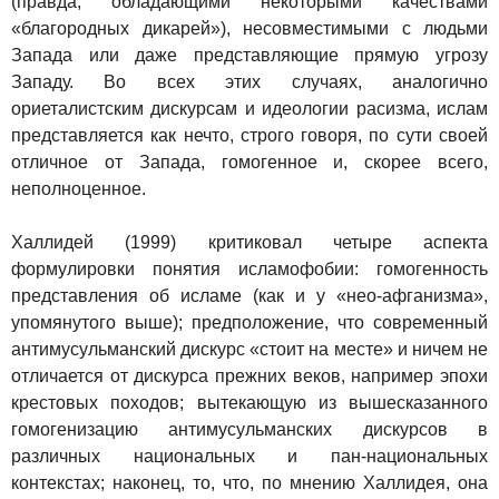
(правда, обладающими некоторыми качествами
«благородных дикарей»), несовместимыми с людьми
Запада или даже представляющие прямую угрозу
Западу. Во всех этих случаях, аналогично
ориеталистским дискурсам и идеологии расизма, ислам
представляется как нечто, строго говоря, по сути своей
отличное от Запада, гомогенное и, скорее всего,
неполноценное.
Халлидей (1999) критиковал четыре аспекта
формулировки понятия исламофобии: гомогенность
представления об исламе (как и у «нео-афганизма»,
упомянутого выше); предположение, что современный
антимусульманский дискурс «стоит на месте» и ничем не
отличается от дискурса прежних веков, например эпохи
крестовых походов; вытекающую из вышесказанного
гомогенизацию антимусульманских дискурсов в
различных национальных и пан-национальных
контекстах; наконец, то, что, по мнению Халлидея, она