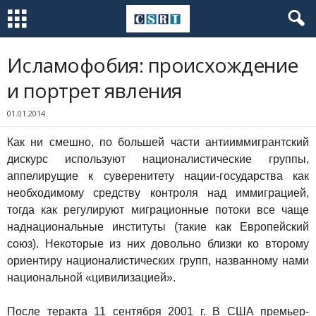
Исламофобия: происхождение
и портрет явления
01.01.2014
Как ни смешно, по большей части антииммигрантский
дискурс используют националистические группы,
аппелирущие к суверенитету нации-государства как
необходимому средству контроля над иммиграцией,
тогда как регулируют миграционные потоки все чаще
наднациональные институты (такие как Европейский
союз). Некоторые из них довольно близки ко второму
ориентиру националистических групп, названному нами
национальной «цивилизацией».
После теракта 11 сентября 2001 г. В США премьер-