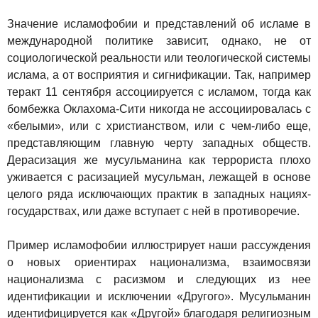
Значение исламофобии и представлений об исламе в
международной политике зависит, однако, не от
социологической реальности или теологической системы
ислама, а от восприятия и сигнификации. Так, например
теракт 11 сентября ассоциируется с исламом, тогда как
бомбежка Оклахома-Сити никогда не ассоциировалась с
«белыми», или с христианством, или с чем-либо еще,
представляющим главную черту западных обществ.
Дерасизация же мусульманина как террориста плохо
уживается с расизацией мусульман, лежащей в основе
целого ряда исключающих практик в западных нациях-
государствах, или даже вступает с ней в противоречие.
Пример исламофобии иллюстрирует наши рассуждения
о новых ориентирах национализма, взаимосвязи
национализма с расизмом и следующих из нее
идентификации и исключении «Другого». Мусульманин
идентифицируется как «Другой» благодаря религиозным