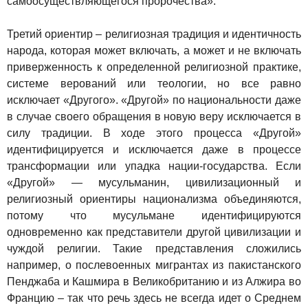
самоосуществляющегося пророчества».
Третий ориентир – религиозная традиция и идентичность
народа, которая может включать, а может и не включать
приверженность к определенной религиозной практике,
системе верований или теологии, но все равно
исключает «Другого». «Другой» по национальности даже
в случае своего обращения в новую веру исключается в
силу традиции. В ходе этого процесса «Другой»
идентифицируется и исключается даже в процессе
трансформации или упадка нации-государства. Если
«Другой» — мусульманин, цивилизационный и
религиозный ориентиры национализма объединяются,
потому что мусульмане идентифицируются
одновременно как представители другой цивилизации и
чуждой религии. Такие представления сложились
например, о послевоенных мигрантах из пакистанского
Пенджаба и Кашмира в Великобританию и из Алжира во
Францию – так что речь здесь не всегда идет о Среднем