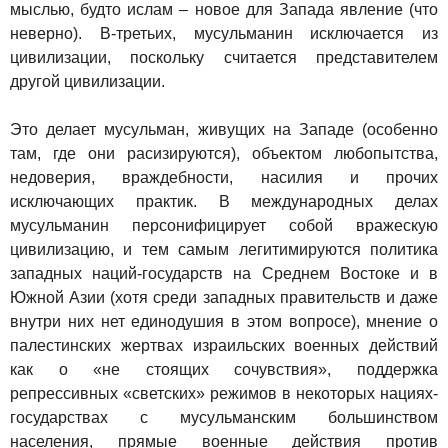
мыслью, будто ислам – новое для Запада явление (что
неверно). В-третьих, мусульманин исключается из
цивилизации, поскольку считается представителем
другой цивилизации.
Это делает мусульман, живущих на Западе (особенно
там, где они расизируются), объектом любопытства,
недоверия, враждебности, насилия и прочих
исключающих практик. В международных делах
мусульманин персонифицирует собой вражескую
цивилизацию, и тем самым легитимируются политика
западных наций-государств на Среднем Востоке и в
Южной Азии (хотя среди западных правительств и даже
внутри них нет единодушия в этом вопросе), мнение о
палестинских жертвах израильских военных действий
как о «не стоящих сочувствия», поддержка
репрессивных «светских» режимов в некоторых нациях-
государствах с мусульманским большинством
населения, прямые военные действия против