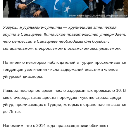
Уйгуры, мусульмане-сунниты — крупнейшая этническая
группа в Синьцзяне. Китайское правительство утверждает,
что репрессии в Синьцзяне необходимы для борьбы с
сепаратизмом, терроризмом и исламским экстремизмом.
По мнению некоторых наблюдателей в Турции прослеживается
тенденция увеличения числа задержаний властями членов
уйгурской диаспоры.
Лишь за последнее время число задержанных превысило 10. В
свою очередь такие аресты порождают чувство страха среди
уйгур, проживающих в Турции, которых в стране насчитывается
до 75 тыс.
Напомним, что с 2014 года правозащитники обвиняют