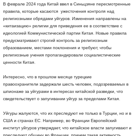
В феврале 2024 года Китай ввел в Синьцзяне пересмотренные
правила, которые касаются ужесточения контроля над
религиозными обрядами уйгуров. Изменения направлены на
«китаизацию» религии для приведения ее в соответствие с
идеологией Коммунистической партии Китая. Новые правила
предусматривают строгий контроль за религиозным
образованием, местами поклонения и требуют, чтобы
религиозные учения пропагандировали социалистические
ценности Китая.
Интересно, что в прошлом месяце турецкие
правоохранители задержали шесть человек, подозреваемых в
шпионаже за уйгурами в интересах китайской разведки, что
свидетельствует о запугивании уйгур за пределами Китая.
Уйгуры жалуются, что их преследуют не только в Турции, но и в
США и странах ЕС. Например, во Франции Европейский
институт уйгуров утверждает, что китайское власти запугивают и
преследуют общину во Франции, причем такая активность