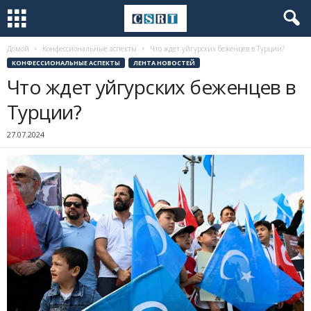
Домой
Конфессиональные аспекты
Что ждет уйгурских беженцев в Турции?
КОНФЕССИОНАЛЬНЫЕ АСПЕКТЫ
ЛЕНТА НОВОСТЕЙ
Что ждет уйгурских беженцев в
Турции?
27.07.2024