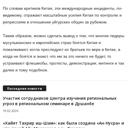
По словам критиков Китая, эти международные инциденты, по-
видимому, отражают масштабные усилия Китая по контролю и
репрессиям в отношении уйгурских общин за рубежом.
Таким образом, можно сделать вывод о том, что многие лидеры
мусульманских и европейских стран боятся Китая и
помалкивают, когла преследуют их братьев по вере в Китае, а
когда не боятся и знают, что им за это ничего не будет, то
устраивают флешмобы, протесты, демонстрации, митинги и так
далее и тому подобное.
Последние новости
Участие сотрудников Центра изучения региональных
угроз в региональном семинаре в Душанбе
19.02.2026
«Хайят Тахрир аш-Шам»: как была создана «Ан-Нусра» и