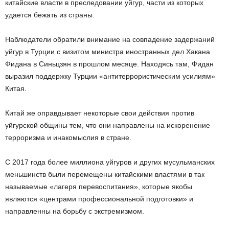
китайские власти в преследовании уйгур, части из которых
удается бежать из страны.
Наблюдатели обратили внимание на совпадение задержаний
уйгур в Турции с визитом министра иностранных дел Хакана
Фидана в Синьцзян в прошлом месяце. Находясь там, Фидан
выразил поддержку Турции «антитеррористическим усилиям»
Китая.
Китай же оправдывает некоторые свои действия против
уйгурской общины тем, что они направлены на искоренение
терроризма и инакомыслия в стране.
С 2017 года более миллиона уйгуров и других мусульманских
меньшинств были перемещены китайскими властями в так
называемые «лагеря перевоспитания», которые якобы
являются «центрами профессиональной подготовки» и
направленны на борьбу с экстремизмом.