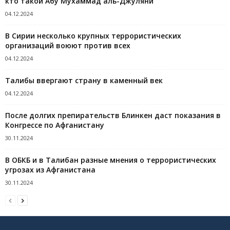
кто такой Абу Мухаммад аль-Джуляни
04.12.2024
В Сирии несколько крупных террористических
организаций воюют против всех
04.12.2024
Талибы ввергают страну в каменный век
04.12.2024
После долгих препирательств Блинкен даст показания в
Конгрессе по Афганистану
30.11.2024
В ОБКБ и в Талибан разные мнения о террористических
угрозах из Афганистана
30.11.2024