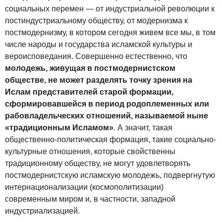
социальных перемен — от индустриальной революции к
постиндустриальному обществу, от модернизма к
постмодернизму, в котором сегодня живем все мы, в том
числе народы и государства исламской культуры и
вероисповедания. Совершенно естественно, что
молодежь, живущая в постмодернистском
обществе, не может разделять точку зрения на
Ислам представителей старой формации,
сформировавшейся в период родоплеменных или
рабовладельческих отношений, называемой ныне
«традиционным Исламом»
. А значит, такая
общественно-политическая формация, такие социально-
культурные отношения, которые свойственны
традиционному обществу, не могут удовлетворять
постмодернистскую исламскую молодежь, подвергнутую
интернационализации (космополитизации)
современным миром и, в частности, западной
индустриализацией.