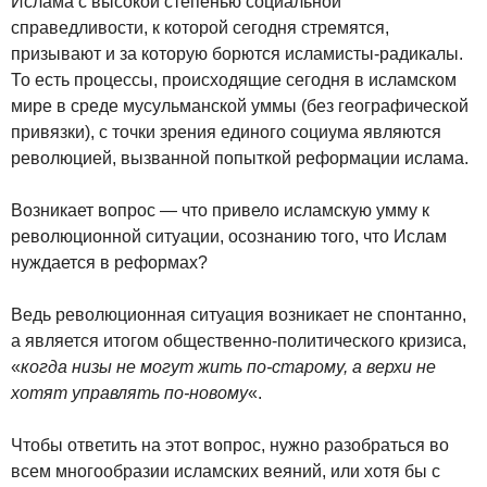
Ислама с высокой степенью социальной
справедливости, к которой сегодня стремятся,
призывают и за которую борются исламисты-радикалы.
То есть процессы, происходящие сегодня в исламском
мире в среде мусульманской уммы (без географической
привязки), с точки зрения единого социума являются
революцией, вызванной попыткой реформации ислама.
Возникает вопрос — что привело исламскую умму к
революционной ситуации, осознанию того, что Ислам
нуждается в реформах?
Ведь революционная ситуация возникает не спонтанно,
а является итогом общественно-политического кризиса,
«
когда низы не могут жить по-старому, а верхи не
хотят управлять по-новому
«.
Чтобы ответить на этот вопрос, нужно разобраться во
всем многообразии исламских веяний, или хотя бы с