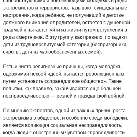
способствующими и вовлекающими молодежь в ряды
экстремистов и террористов, называют суицидальные
настроения, когда ребенок, не получивший в детстве
должного внимания от родителей, остается с душевной
травмой и пытается уйти из жизни путем вступления в
ряды смертников. В эту группу, как правило, попадают
дети из трудновоспитуемой категории (беспризорники,
сироты, дети из малообеспеченных семей).
Есть и чисто религиозные причины, когда молодёжь,
одержимая некоей идеей, пытается революционным
путем установить «справедливое общество». Такие
попытки, как правило, заканчиваются еще большей
несправедливостью — резней и гражданской войной.
По мнению экспертов, одной из важных причин роста
экстремизма в обществе, и особенно среди молодежи,
является вопиющая социальная несправедливость,
когда люди с обостренным чувством справедливости