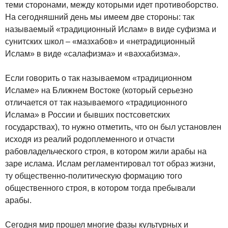
теми сторонами, между которыми идет противоборство.
На сегодняшний день мы имеем две стороны: так
называемый «традиционный Ислам» в виде суфизма и
сунитских школ – «мазхабов» и «нетрадиционный
Ислам» в виде «салафизма» и «ваххабизма».
Если говорить о так называемом «традиционном
Исламе» на Ближнем Востоке (который серьезно
отличается от так называемого «традиционного
Ислама» в России и бывших постсоветских
государствах), то нужно отметить, что он был установлен
исходя из реалий родоплеменного и отчасти
рабовладельческого строя, в котором жили арабы на
заре ислама. Ислам регламентировал тот образ жизни,
ту общественно-политическую формацию того
общественного строя, в котором тогда пребывали
арабы.
Сегодня мир прошел многие фазы культурных и