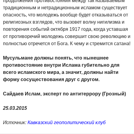
продолжения противостояния между так называемым
традиционным и нетрадиционным исламом существует
опасность, что молодежь вообще будет отказываться от
религиозных взглядов, что вызовет волну нигилизма и
повторения событий октября 1917 года, когда уставшая
от противоречий молодежь совершит свою революцию и
полностью отречется от Бога. К чему и стремится сатана!
Мусульмане должны понять, что нынешнее
противостояние внутри Ислама губительно для
всего исламского мира, а значит, должны найти
форму сосуществования друг с другом.
Сайдаев Ислам, эксперт по антитеррору (Грозный)
25.03.2015
Источник:
Кавказский геополитический клуб