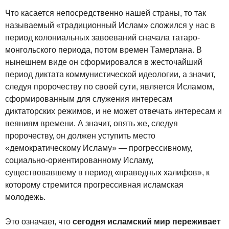
Что касается непосредственно нашей страны, то так
называемый «традиционный Ислам» сложился у нас в
период колониальных завоеваний сначала татаро-
монгольского периода, потом времен Тамерлана. В
нынешнем виде он сформировался в жесточайший
период диктата коммунистической идеологии, а значит,
следуя пророчеству по своей сути, является Исламом,
сформированным для служения интересам
диктаторских режимов, и не может отвечать интересам и
веяниям времени. А значит, опять же, следуя
пророчеству, он должен уступить место
«демократическому Исламу» — прогрессивному,
социально-ориентированному Исламу,
существовавшему в период «праведных халифов», к
которому стремится прогрессивная исламская
молодежь.
Это означает, что
сегодня исламский мир переживает