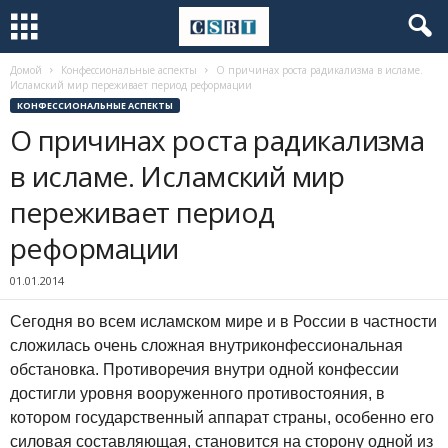
Домой
Конфессиональные аспекты
О причинах роста радикализма в исламе.
Исламский мир переживает период реформации
КОНФЕССИОНАЛЬНЫЕ АСПЕКТЫ
О причинах роста радикализма
в исламе. Исламский мир
переживает период
реформации
01.01.2014
Сегодня во всем исламском мире и в России в частности
сложилась очень сложная внутриконфессиональная
обстановка. Противоречия внутри одной конфессии
достигли уровня вооруженного противостояния, в
котором государственный аппарат страны, особенно его
силовая составляющая, становится на сторону одной из