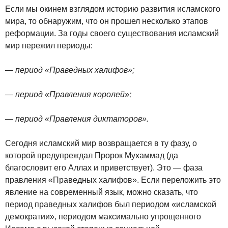
Если мы окинем взглядом историю развития исламского
мира, то обнаружим, что он прошел несколько этапов
реформации. За годы своего существования исламский
мир пережил периоды:
— период «Праведных халифов»;
— период «Правления королей»;
— период «Правления диктаторов».
Сегодня исламский мир возвращается в ту фазу, о
которой предупреждал Пророк Мухаммад (да
благословит его Аллах и приветствует). Это — фаза
правления «Праведных халифов». Если переложить это
явление на современный язык, можно сказать, что
период праведных халифов был периодом «исламской
демократии», периодом максимально упрощенного