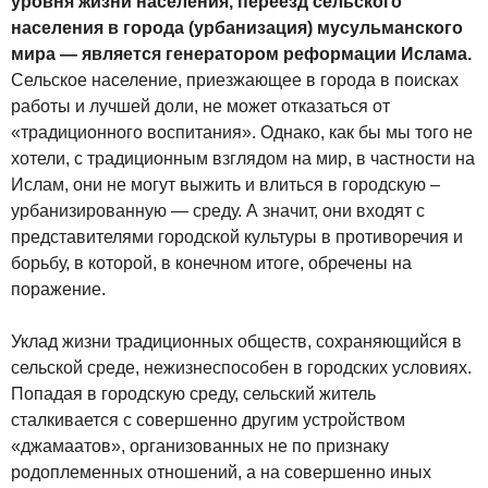
уровня жизни населения, переезд сельского
населения в города (урбанизация) мусульманского
мира — является генератором реформации Ислама.
Сельское население, приезжающее в города в поисках
работы и лучшей доли, не может отказаться от
«традиционного воспитания». Однако, как бы мы того не
хотели, с традиционным взглядом на мир, в частности на
Ислам, они не могут выжить и влиться в городскую –
урбанизированную — среду. А значит, они входят с
представителями городской культуры в противоречия и
борьбу, в которой, в конечном итоге, обречены на
поражение.
Уклад жизни традиционных обществ, сохраняющийся в
сельской среде, нежизнеспособен в городских условиях.
Попадая в городскую среду, сельский житель
сталкивается с совершенно другим устройством
«джамаатов», организованных не по признаку
родоплеменных отношений, а на совершенно иных