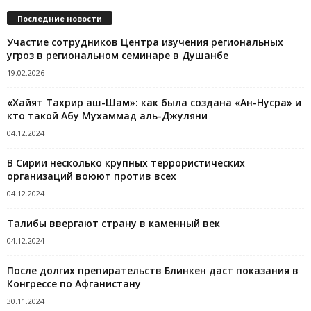
Последние новости
Участие сотрудников Центра изучения региональных
угроз в региональном семинаре в Душанбе
19.02.2026
«Хайят Тахрир аш-Шам»: как была создана «Ан-Нусра» и
кто такой Абу Мухаммад аль-Джуляни
04.12.2024
В Сирии несколько крупных террористических
организаций воюют против всех
04.12.2024
Талибы ввергают страну в каменный век
04.12.2024
После долгих препирательств Блинкен даст показания в
Конгрессе по Афганистану
30.11.2024