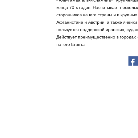
«Аль-Гамаа аль-Исламийа». Крупнейшая
конца 70-х годов. Насчитывает несколь
сторонников на юге страны и в крупных
Афганистане и Австрии, а также ячейки
пользуется поддержкой иранских, судан
Действует преимущественно в городах Э
на юге Египта