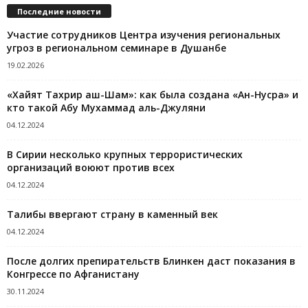
Последние новости
Участие сотрудников Центра изучения региональных
угроз в региональном семинаре в Душанбе
19.02.2026
«Хайят Тахрир аш-Шам»: как была создана «Ан-Нусра» и
кто такой Абу Мухаммад аль-Джуляни
04.12.2024
В Сирии несколько крупных террористических
организаций воюют против всех
04.12.2024
Талибы ввергают страну в каменный век
04.12.2024
После долгих препирательств Блинкен даст показания в
Конгрессе по Афганистану
30.11.2024