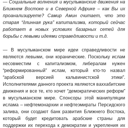
— Социальные волнения и мусульманские движения на
Ближнем Востоке и в Северной Африке – как Вы их
проанализируете? Самир Амин считает, что это
старая “длинная рука” капитализма, который сейчас
работает в новых условиях базарных сетей для
борьбы с левыми идеями справедливости и т.д.
— В мусульманском мире идеи справедливости не
являются левыми, они коранические. Поскольку ислам
несовместим с капитализмом, либералам нужен
“реформированный” ислам, который кто-то назвал
“арабской версией кальвинистской этики”.
Исполнителями данного проекта являются ваххабитские
движения и все те, кто хочет “демократических реформ”
в мусульманском мире. Спонсоры этой манипуляции
ислама – нефтемонархии и нефтеэмираты Персидского
залива, они создают банк развития Ближнего Востока,
который будет кредитовать арабские страны для
поддержки их перехода к демократии и укрепления их