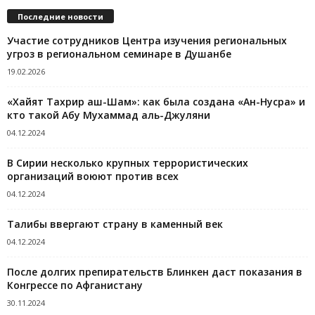
Последние новости
Участие сотрудников Центра изучения региональных
угроз в региональном семинаре в Душанбе
19.02.2026
«Хайят Тахрир аш-Шам»: как была создана «Ан-Нусра» и
кто такой Абу Мухаммад аль-Джуляни
04.12.2024
В Сирии несколько крупных террористических
организаций воюют против всех
04.12.2024
Талибы ввергают страну в каменный век
04.12.2024
После долгих препирательств Блинкен даст показания в
Конгрессе по Афганистану
30.11.2024