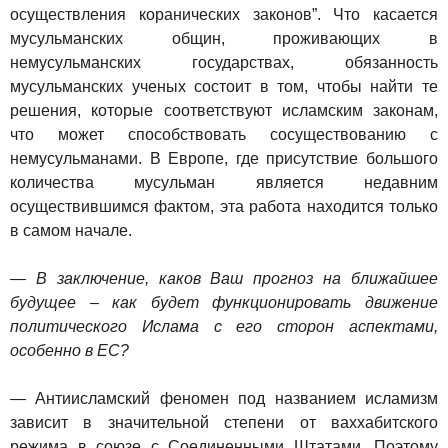
осуществления коранических законов”. Что касается
мусульманских общин, проживающих в
немусульманских государствах, обязанность
мусульманских ученых состоит в том, чтобы найти те
решения, которые соответствуют исламским законам,
что может способствовать сосуществованию с
немусульманами. В Европе, где присутствие большого
количества мусульман является недавним
осуществившимся фактом, эта работа находится только
в самом начале.
— В заключение, каков Ваш прогноз на ближайшее
будущее – как будет функционировать движение
политического Ислама с его сторон аспектами,
особенно в ЕС?
— Антиисламский феномен под названием исламизм
зависит в значительной степени от ваххабитского
режима в союзе с Соединенными Штатами. Поэтому