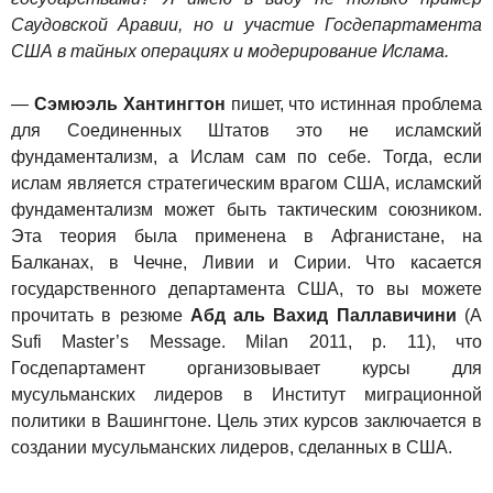
Саудовской Аравии, но и участие Госдепартамента
США в тайных операциях и модерирование Ислама.
—
Сэмюэль Хантингтон
пишет, что истинная проблема
для Соединенных Штатов это не исламский
фундаментализм, а Ислам сам по себе. Тогда, если
ислам является стратегическим врагом США, исламский
фундаментализм может быть тактическим союзником.
Эта теория была применена в Афганистане, на
Балканах, в Чечне, Ливии и Сирии. Что касается
государственного департамента США, то вы можете
прочитать в резюме
Абд аль Вахид Паллавичини
(A
Sufi Master’s Message. Milan 2011, p. 11), что
Госдепартамент организовывает курсы для
мусульманских лидеров в Институт миграционной
политики в Вашингтоне. Цель этих курсов заключается в
создании мусульманских лидеров, сделанных в США.