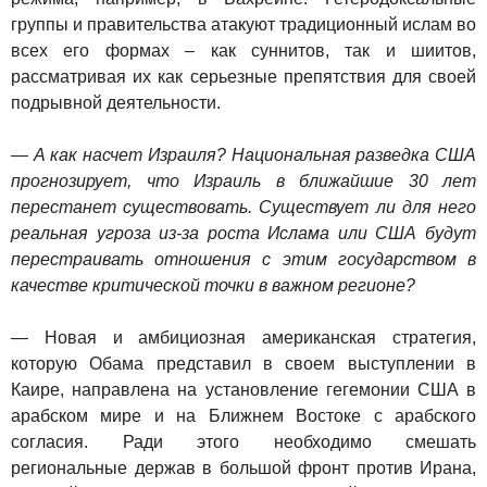
группы и правительства атакуют традиционный ислам во
всех его формах – как суннитов, так и шиитов,
рассматривая их как серьезные препятствия для своей
подрывной деятельности.
— А как насчет Израиля? Национальная разведка США
прогнозирует, что Израиль в ближайшие 30 лет
перестанет существовать. Существует ли для него
реальная угроза из-за роста Ислама или США будут
перестраивать отношения с этим государством в
качестве критической точки в важном регионе?
— Новая и амбициозная американская стратегия,
которую Обама представил в своем выступлении в
Каире, направлена на установление гегемонии США в
арабском мире и на Ближнем Востоке с арабского
согласия. Ради этого необходимо смешать
региональные держав в большой фронт против Ирана,