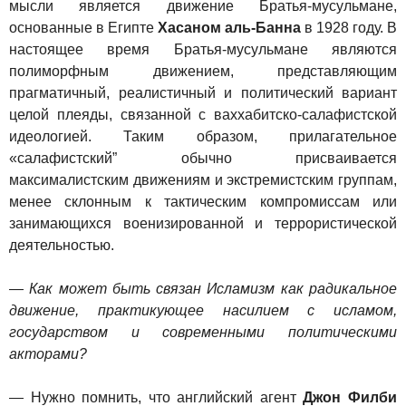
мысли является движение Братья-мусульмане,
основанные в Египте
Хасаном аль-Банна
в 1928 году. В
настоящее время Братья-мусульмане являются
полиморфным движением, представляющим
прагматичный, реалистичный и политический вариант
целой плеяды, связанной с ваххабитско-салафистской
идеологией. Таким образом, прилагательное
«салафистский” обычно присваивается
максималистским движениям и экстремистским группам,
менее склонным к тактическим компромиссам или
занимающихся военизированной и террористической
деятельностью.
— Как может быть связан Исламизм как радикальное
движение, практикующее насилием с исламом,
государством и современными политическими
акторами?
— Нужно помнить, что английский агент
Джон Филби