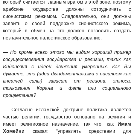
который считается главным врагом в этой зоне, поэтому
арабские государства должны сотрудничать с
сионистским режимом. Следовательно, они должны
заявить о своей поддержке сионистского режима,
который в обмен на это должен позволить создать
незначительное палестинское образование.
— Но кроме всего этого мы видим хороший пример
сосуществования государства и религии, таких как
Индонезия с идеей движения умеренных. Как Вы
думаете, это (идеи фундаментализма с насилием как
внешней силы) зависит от региона, этноса,
толкования Корана и фетв или социального
процветания?
— Согласно исламской доктрине политика является
частью религии; государство основано на религии и
имеет религиозное назначение, так что, как
Имам
Хомейни
сказал: “управлять средствами для