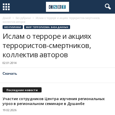
Домой
Без рубрики
Ислам о терроре и акциях террористов-смертников,
коллектив авторов
БЕЗ РУБРИКИ
МИР ТЕРРОРИЗМА. БАЗА ДАННЫХ
Ислам о терроре и акциях
террористов-смертников,
коллектив авторов
02.01.2014
Скачать
Последние новости
Участие сотрудников Центра изучения региональных
угроз в региональном семинаре в Душанбе
19.02.2026