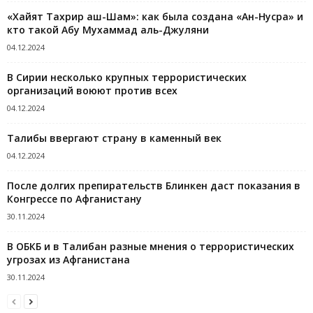
«Хайят Тахрир аш-Шам»: как была создана «Ан-Нусра» и
кто такой Абу Мухаммад аль-Джуляни
04.12.2024
В Сирии несколько крупных террористических
организаций воюют против всех
04.12.2024
Талибы ввергают страну в каменный век
04.12.2024
После долгих препирательств Блинкен даст показания в
Конгрессе по Афганистану
30.11.2024
В ОБКБ и в Талибан разные мнения о террористических
угрозах из Афганистана
30.11.2024