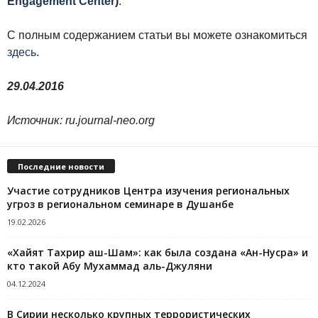
Engagement Center
)
.
С полным содержанием статьи вы можете ознакомиться
здесь
.
29.04.2016
Источник
: ru.journal-neo.org
Последние новости
Участие сотрудников Центра изучения региональных
угроз в региональном семинаре в Душанбе
19.02.2026
«Хайят Тахрир аш-Шам»: как была создана «Ан-Нусра» и
кто такой Абу Мухаммад аль-Джуляни
04.12.2024
В Сирии несколько крупных террористических