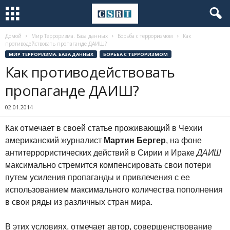
Домой
Мир Терроризма. База данных
Борьба с терроризмом
Как
противодействовать пропаганде ДАИШ?
МИР ТЕРРОРИЗМА. БАЗА ДАННЫХ
БОРЬБА С ТЕРРОРИЗМОМ
Как противодействовать
пропаганде ДАИШ?
02.01.2014
Как отмечает в своей статье проживающий в Чехии
американский журналист
Мартин Бергер
, на фоне
антитеррористических действий в Сирии и Ираке
ДАИШ
максимально стремится компенсировать свои потери
путем усиления пропаганды и привлечения с ее
использованием максимального количества пополнения
в свои ряды из различных стран мира.
В этих условиях, отмечает автор, совершенствование