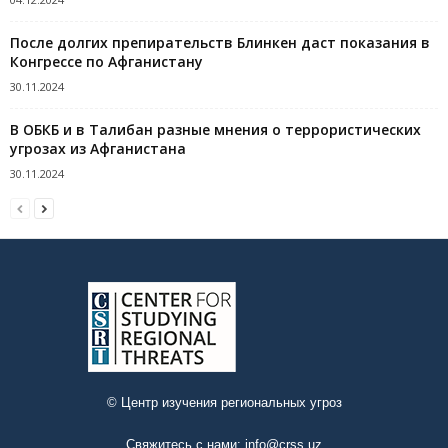
После долгих препирательств Блинкен даст показания в
Конгрессе по Афганистану
30.11.2024
В ОБКБ и в Талибан разные мнения о террористических
угрозах из Афганистана
30.11.2024
© Центр изучения региональных угроз
Свяжитесь с нами:
info@crss.uz