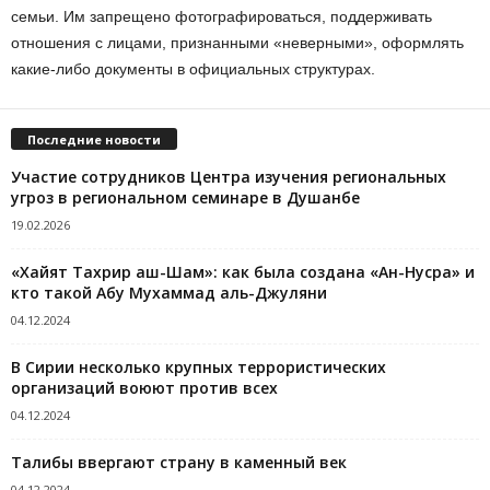
семьи. Им запрещено фотографироваться, поддерживать
отношения с лицами, признанными «неверными», оформлять
какие-либо документы в официальных структурах.
Последние новости
Участие сотрудников Центра изучения региональных
угроз в региональном семинаре в Душанбе
19.02.2026
«Хайят Тахрир аш-Шам»: как была создана «Ан-Нусра» и
кто такой Абу Мухаммад аль-Джуляни
04.12.2024
В Сирии несколько крупных террористических
организаций воюют против всех
04.12.2024
Талибы ввергают страну в каменный век
04.12.2024