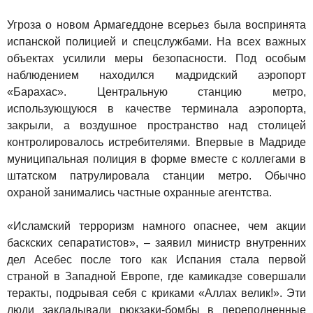
Угроза о новом Армагеддоне всерьез была воспринята
испанской полицией и спецслужбами. На всех важных
объектах усилили меры безопасности. Под особым
наблюдением находился мадридский аэропорт
«Барахас». Центральную станцию метро,
использующуюся в качестве терминала аэропорта,
закрыли, а воздушное пространство над столицей
контролировалось истребителями. Впервые в Мадриде
муниципальная полиция в форме вместе с коллегами в
штатском патрулировала станции метро. Обычно
охраной занимались частные охранные агентства.
«Исламский терроризм намного опаснее, чем акции
баскских сепаратистов», – заявил министр внутренних
дел Асебес после того как Испания стала первой
страной в Западной Европе, где камикадзе совершали
теракты, подрывая себя с криками «Аллах велик!». Эти
люди закладывали рюкзаки-бомбы в переполненные