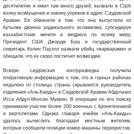
десятилетие и имел там много друзей, вызвало в США
волну возмущения и лавину упреков в адрес Саудовской
Аравии. Ее обвиняли в том, что она выпустила из
бутылки джинна радикального исламизма, субсидируя
ваххабистские мечети и медресе по всему миру.
Президент США Джордж Буш и государственный
секретарь Колин Пауэлл назвали убийц «варварами» и
обещали, что их скоро постигнет возмездие.
Вскоре саудовская контрразведка получила
оперативную информацию о том, что в горных районах
недалеко от столицы страны скрывается руководитель
отделения «Аль-Каиды» в Саудовской Аравии Абдулазиз
Исса Абдул-Мохсин Мукрин. В операции по его поиску
принимали участие более 200 военных с бронетехникой
и вертолетами. Однако главаря ячейки «Аль-Каиды»
удалось вычислить благодаря местным жителям,
которые сообщили полиции номер машины террористов.