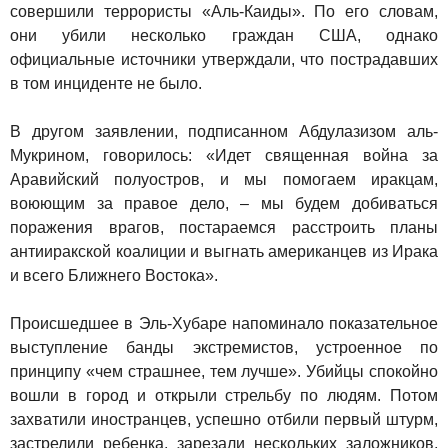
совершили террористы «Аль-Каиды». По его словам,
они убили несколько граждан США, однако
официальные источники утверждали, что пострадавших
в том инциденте не было.
В другом заявлении, подписанном Абдулазизом аль-
Мукрином, говорилось: «Идет священная война за
Аравийский полуостров, и мы помогаем иракцам,
воюющим за правое дело, – мы будем добиваться
поражения врагов, постараемся расстроить планы
антииракской коалиции и выгнать американцев из Ирака
и всего Ближнего Востока».
Происшедшее в Эль-Хубаре напоминало показательное
выступление банды экстремистов, устроенное по
принципу «чем страшнее, тем лучше». Убийцы спокойно
вошли в город и открыли стрельбу по людям. Потом
захватили иностранцев, успешно отбили первый штурм,
застрелили ребенка, зарезали нескольких заложников,