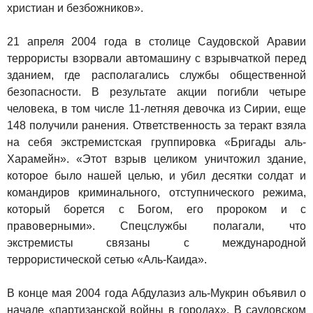
христиан и безбожников».
21 апреля 2004 года в столице Саудовской Аравии
террористы взорвали автомашину с взрывчаткой перед
зданием, где располагались службы общественной
безопасности. В результате акции погибли четыре
человека, в том числе 11-летняя девочка из Сирии, еще
148 получили ранения. Ответственность за теракт взяла
на себя экстремистская группировка «Бригады аль-
Харамейн». «Этот взрыв целиком уничтожил здание,
которое было нашей целью, и убил десятки солдат и
командиров криминального, отступнического режима,
который борется с Богом, его пророком и с
правоверными». Спецслужбы полагали, что
экстремисты связаны с международной
террористической сетью «Аль-Каида».
В конце мая 2004 года Абдулазиз аль-Мукрин объявил о
начале «партизанской войны в городах». В саудовском