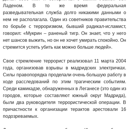
Ладеном. В то же время федеральная
разведывательная служба долго никакими данными о
нем не располагала. Один из советников правительства
по борьбе с терроризмом, бывший радикал-исламист,
говорил: «Мукрин – раненый тигр. Он знает, что у него
нет шансов выжить, но он не хочет умирать спокойно. Он
стремится успеть убить как можно больше людей».
Свое стремление террорист реализовал 11 марта 2004
года, организовав взрывы в мадридских электричках.
Силы правопорядка проделали очень большую работу в
ходе расследований по этим трагическим событиям.
Среди камикадзе, обнаруженных в Леганесе (это один из
городов, которые составляют южный округ Мадрида),
были два руководителя террористической операции. В
причастности к организации терактов арестовали 16
подозреваемых.