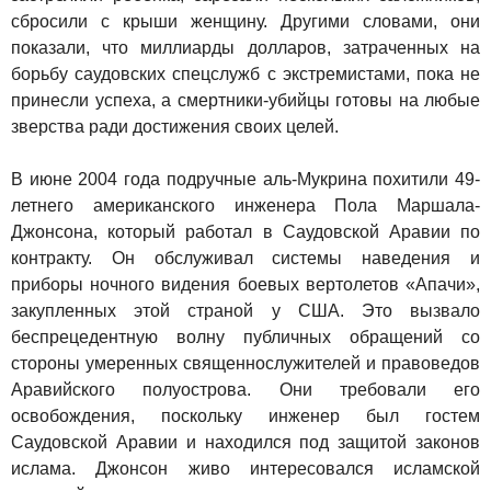
сбросили с крыши женщину. Другими словами, они
показали, что миллиарды долларов, затраченных на
борьбу саудовских спецслужб с экстремистами, пока не
принесли успеха, а смертники-убийцы готовы на любые
зверства ради достижения своих целей.
В июне 2004 года подручные аль-Мукрина похитили 49-
летнего американского инженера Пола Маршала-
Джонсона, который работал в Саудовской Аравии по
контракту. Он обслуживал системы наведения и
приборы ночного видения боевых вертолетов «Апачи»,
закупленных этой страной у США. Это вызвало
беспрецедентную волну публичных обращений со
стороны умеренных священнослужителей и правоведов
Аравийского полуострова. Они требовали его
освобождения, поскольку инженер был гостем
Саудовской Аравии и находился под защитой законов
ислама. Джонсон живо интересовался исламской