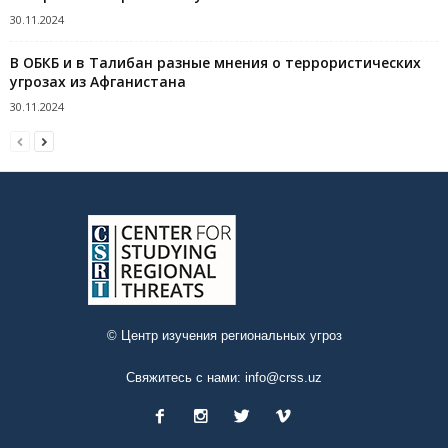
30.11.2024
В ОБКБ и в Талибан разные мнения о террористических
угрозах из Афганистана
30.11.2024
© Центр изучения региональных угроз
Свяжитесь с нами:
info@crss.uz