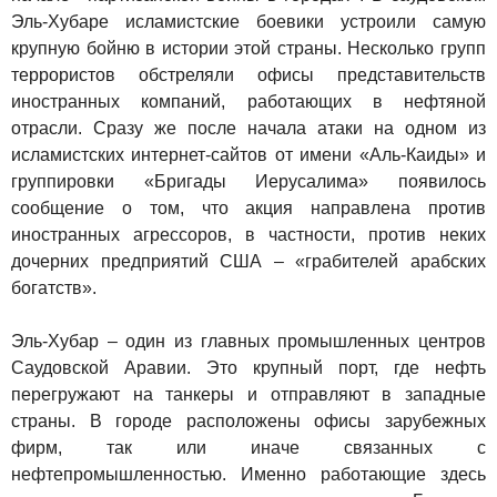
Эль-Хубаре исламистские боевики устроили самую
крупную бойню в истории этой страны. Несколько групп
террористов обстреляли офисы представительств
иностранных компаний, работающих в нефтяной
отрасли. Сразу же после начала атаки на одном из
исламистских интернет-сайтов от имени «Аль-Каиды» и
группировки «Бригады Иерусалима» появилось
сообщение о том, что акция направлена против
иностранных агрессоров, в частности, против неких
дочерних предприятий США – «грабителей арабских
богатств».
Эль-Хубар – один из главных промышленных центров
Саудовской Аравии. Это крупный порт, где нефть
перегружают на танкеры и отправляют в западные
страны. В городе расположены офисы зарубежных
фирм, так или иначе связанных с
нефтепромышленностью. Именно работающие здесь