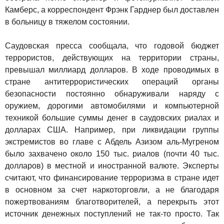
Камберс, а корреспондент Фрэнк Гарднер был доставлен
в больницу в тяжелом состоянии.
Саудовская пресса сообщала, что годовой бюджет
террористов, действующих на территории страны,
превышал миллиард долларов. В ходе проводимых в
стране антитеррористических операций органы
безопасности постоянно обнаруживали наряду с
оружием, дорогими автомобилями и компьютерной
техникой большие суммы денег в саудовских риалах и
долларах США. Например, при ликвидации группы
экстремистов во главе с Абдель Азизом аль-Мугреном
было захвачено около 150 тыс. риалов (почти 40 тыс.
долларов) в местной и иностранной валюте. Эксперты
считают, что финансирование терроризма в стране идет
в основном за счет наркоторговли, а не благодаря
пожертвованиям благотворителей, а перекрыть этот
источник денежных поступлений не так-то просто. Так