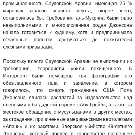
промышленность Саудовской Аравии, имеющая 25 %
мировых запасов черного золота, скорее всего,
остановилась бы. Требования аль-Мукрина были явно
невыполнимыми, и многочисленная родня Джонсона
начала готовиться к худшему, хотя и предпринимала
отчаянные попытки достучаться до похитителей
слезными призывами.
Поскольку власти Саудовской Аравии не выполнили их
требования, террористы убили похищенного. В
Интернете были помещены три фотографии его
обезглавленного тела и заявление, в котором
говорилось, что смерть гражданина США Пола
Джонсона явилась расплатой за издевательства над
пленными в багдадской тюрьме «Абу-Грейб», а также за
жестокое обращение с мусульманами в других местах,
за страдания, причиненные американскими вертолетами
«Апачи» и их ракетами. Зверское убийство 49-летнего
Джонсона, который провел в королевстве последнее