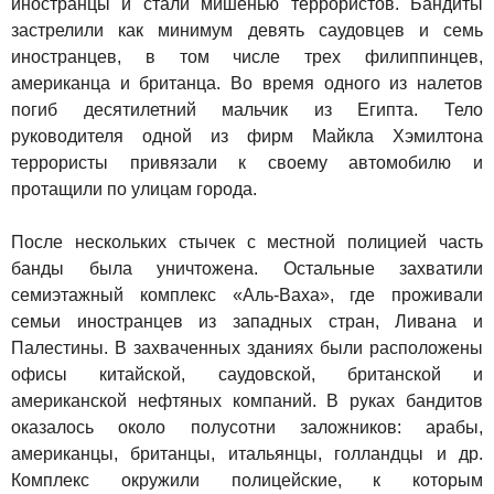
иностранцы и стали мишенью террористов. Бандиты
застрелили как минимум девять саудовцев и семь
иностранцев, в том числе трех филиппинцев,
американца и британца. Во время одного из налетов
погиб десятилетний мальчик из Египта. Тело
руководителя одной из фирм Майкла Хэмилтона
террористы привязали к своему автомобилю и
протащили по улицам города.
После нескольких стычек с местной полицией часть
банды была уничтожена. Остальные захватили
семиэтажный комплекс «Аль-Ваха», где проживали
семьи иностранцев из западных стран, Ливана и
Палестины. В захваченных зданиях были расположены
офисы китайской, саудовской, британской и
американской нефтяных компаний. В руках бандитов
оказалось около полусотни заложников: арабы,
американцы, британцы, итальянцы, голландцы и др.
Комплекс окружили полицейские, к которым