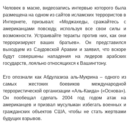
Человек в маске, видеозапись интервью которого была
размещена на одном из сайтов исламских террористов в
Интернете, призывал: «Моджахеды, сражайтесь с
американцами повсюду, используя все свои силы и
возможности. Устраивайте теракты против них, как они
терроризируют ваших братьев». Он представился
выходцем из Саудовской Аравии и заявил, что вскоре
будут совершены нападения на лидеров арабских
государств, лояльно относящихся к Вашингтону.
Его опознали как Абдулазиза аль-Мукрина – одного из
самых жестоких боевиков международной
террористической организации «Аль-Каида» («Основа»).
Он пообещал сделать 2004 год годом атак на
американцев и призвал мусульман избегать военных и
гражданских объектов США, чтобы не стать жертвами
будущих взрывов.