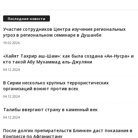
Последние новости
Участие сотрудников Центра изучения региональных
угроз в региональном семинаре в Душанбе
19.02.2026
«Хайят Тахрир аш-Шам»: как была создана «Ан-Нусра» и
кто такой Абу Мухаммад аль-Джуляни
04.12.2024
В Сирии несколько крупных террористических
организаций воюют против всех
04.12.2024
Талибы ввергают страну в каменный век
04.12.2024
После долгих препирательств Блинкен даст показания в
Конгрессе по Афганистану