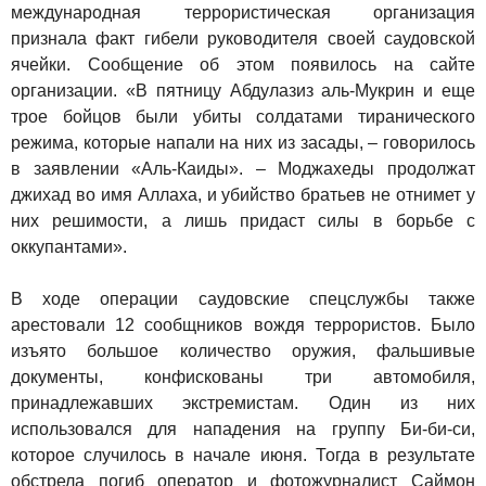
международная террористическая организация
признала факт гибели руководителя своей саудовской
ячейки. Сообщение об этом появилось на сайте
организации. «В пятницу Абдулазиз аль-Мукрин и еще
трое бойцов были убиты солдатами тиранического
режима, которые напали на них из засады, – говорилось
в заявлении «Аль-Каиды». – Моджахеды продолжат
джихад во имя Аллаха, и убийство братьев не отнимет у
них решимости, а лишь придаст силы в борьбе с
оккупантами».
В ходе операции саудовские спецслужбы также
арестовали 12 сообщников вождя террористов. Было
изъято большое количество оружия, фальшивые
документы, конфискованы три автомобиля,
принадлежавших экстремистам. Один из них
использовался для нападения на группу Би-би-си,
которое случилось в начале июня. Тогда в результате
обстрела погиб оператор и фотожурналист Саймон