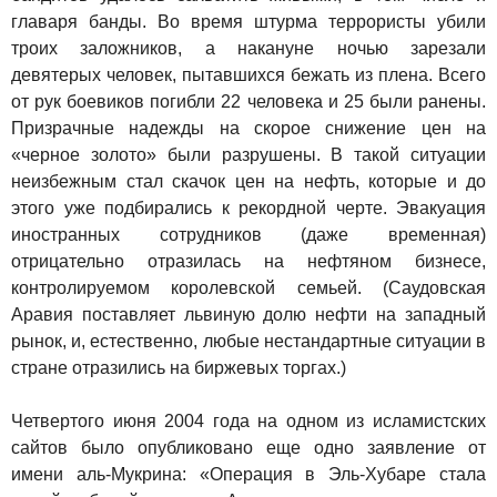
главаря банды. Во время штурма террористы убили
троих заложников, а накануне ночью зарезали
девятерых человек, пытавшихся бежать из плена. Всего
от рук боевиков погибли 22 человека и 25 были ранены.
Призрачные надежды на скорое снижение цен на
«черное золото» были разрушены. В такой ситуации
неизбежным стал скачок цен на нефть, которые и до
этого уже подбирались к рекордной черте. Эвакуация
иностранных сотрудников (даже временная)
отрицательно отразилась на нефтяном бизнесе,
контролируемом королевской семьей. (Саудовская
Аравия поставляет львиную долю нефти на западный
рынок, и, естественно, любые нестандартные ситуации в
стране отразились на биржевых торгах.)
Четвертого июня 2004 года на одном из исламистских
сайтов было опубликовано еще одно заявление от
имени аль-Мукрина: «Операция в Эль-Хубаре стала