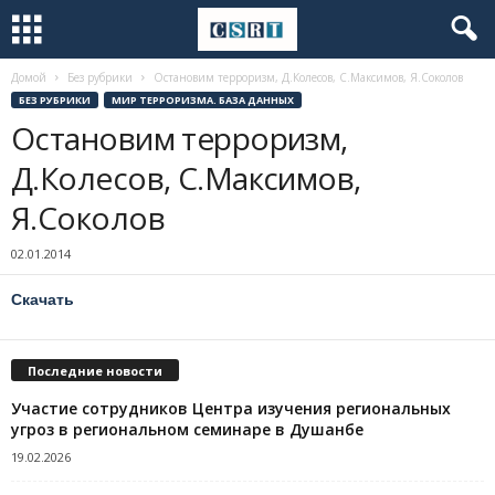
Домой
Без рубрики
Остановим терроризм, Д.Колесов, С.Максимов, Я.Соколов
БЕЗ РУБРИКИ
МИР ТЕРРОРИЗМА. БАЗА ДАННЫХ
Остановим терроризм,
Д.Колесов, С.Максимов,
Я.Соколов
02.01.2014
Скачать
Последние новости
Участие сотрудников Центра изучения региональных
угроз в региональном семинаре в Душанбе
19.02.2026