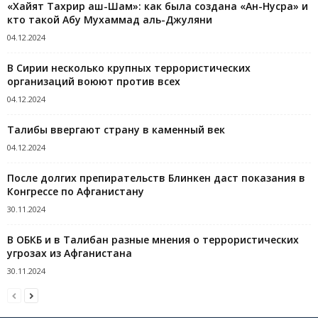
«Хайят Тахрир аш-Шам»: как была создана «Ан-Нусра» и
кто такой Абу Мухаммад аль-Джуляни
04.12.2024
В Сирии несколько крупных террористических
организаций воюют против всех
04.12.2024
Талибы ввергают страну в каменный век
04.12.2024
После долгих препирательств Блинкен даст показания в
Конгрессе по Афганистану
30.11.2024
В ОБКБ и в Талибан разные мнения о террористических
угрозах из Афганистана
30.11.2024