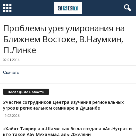
Проблемы урегулирования на
Ближнем Востоке, В.Наумкин,
П.Линке
02.01.2014
Скачать
Последние новости
Участие сотрудников Центра изучения региональных
угроз в региональном семинаре в Душанбе
19.02.2026
«Хайят Тахрир аш-Шам»: как была создана «Ан-Нусра» и
кто такой Абу Мухаммад аль-Джуляни