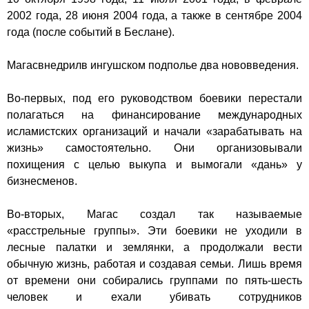
2002 года, 28 июня 2004 года, а также в сентябре 2004
года (после событий в Беслане).
Магас
внедрил
в ингушском подполье два нововведения.
Во-первых, под его руководством боевики перестали
полагаться на финансирование международных
исламистских организаций и начали «зарабатывать на
жизнь» самостоятельно. Они организовывали
похищения с целью выкупа и вымогали «дань» у
бизнесменов.
Во-вторых, Магас создал так называемые
«расстрельные группы». Эти боевики не уходили в
лесные палатки и землянки, а продолжали вести
обычную жизнь, работая и создавая семьи. Лишь время
от времени они собирались группами по пять-шесть
человек и ехали убивать сотрудников