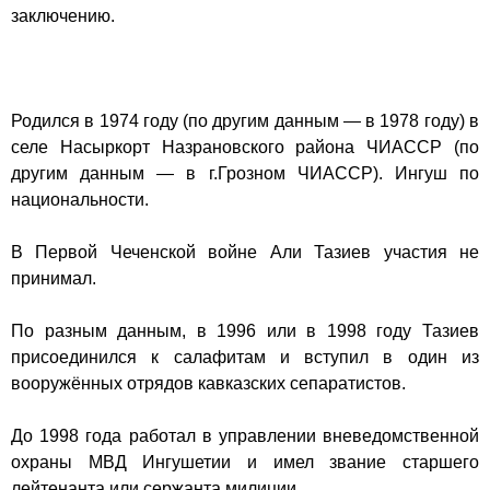
заключению
.
Родился в 1974 году
(по другим данным — в 1978 году) в
селе Насыркорт Назрановского района ЧИАССР
(по
другим данным — в г.Грозном ЧИАССР). Ингуш по
национальности.
В Первой Чеченской войне Али Тазиев участия не
принимал.
По разным данным, в 1996 или в 1998 году Тазиев
присоединился к салафитам и вступил в один из
вооружённых отрядов кавказских сепаратистов.
До 1998 года работал в управлении вневедомственной
охраны МВД Ингушетии и имел звание старшего
лейтенанта или сержанта милиции.