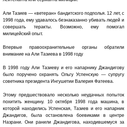
Али Тазиев — «ветеран» бандитского подполья. 12 лет, с
1998 года, ему удавалось безнаказанно убивать людей и
совершать теракты. Возможно, ему помогал
милицейский опыт.
Впервые правоохранительные органы обратили
внимание на Али Тазиева в 1998 году
В 1998 году Али Тазиеву и его напарнику Джандигову
было поручено охранять Ольгу Успенскую — супругу
советника президента Ингушетии Валерия Фатеева.
Этому предшествовало несколько неудачных попыток
похитить женщину. 10 октября 1998 года машина, в
которой находились Успенская, Тазиев и его напарник
Джандигов, была остановлена боевиками в центре
Назрани. Они ранили Джандигова, находившемуся за