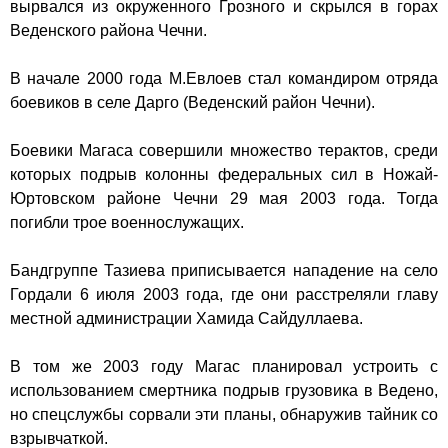
вырвался из окруженного Грозного и скрылся в горах
Веденского района Чечни.
В начале 2000 года М.Евлоев стал командиром отряда
боевиков в селе Дарго (Веденский район Чечни).
Боевики Магаса совершили множество терактов, среди
которых подрыв колонны федеральных сил в Ножай-
Юртовском районе Чечни 29 мая 2003 года. Тогда
погибли трое военнослужащих.
Бандгруппе Тазиева приписывается нападение на село
Гордали
6 июля 2003 года, где они расстреляли главу
местной администрации Хамида Сайдуллаева.
В том же 2003 году Магас планировал устроить с
использованием смертника подрыв грузовика в Ведено,
но спецслужбы сорвали эти планы, обнаружив тайник со
взрывчаткой.