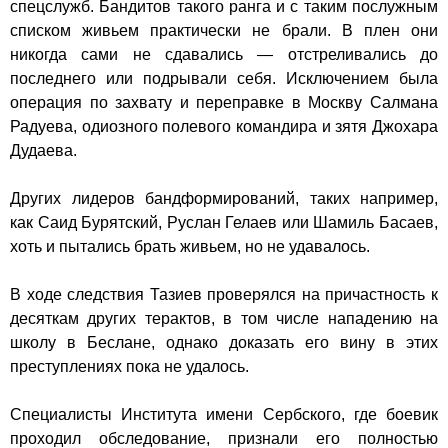
спецслужб. Бандитов такого ранга и с таким послужным
списком живьем практически не брали. В плен они
никогда сами не сдавались — отстреливались до
последнего или подрывали себя. Исключением была
операция по захвату и переправке в Москву Салмана
Радуева, одиозного полевого командира и зятя Джохара
Дудаева.
Других лидеров бандформирований, таких например,
как Саид Бурятский, Руслан Гелаев или Шамиль Басаев,
хоть и пытались брать живьем, но не удавалось.
В ходе следствия Тазиев проверялся на причастность к
десяткам других терактов, в том числе нападению на
школу в Беслане, однако доказать его вину в этих
преступлениях пока не удалось.
Специалисты Института имени Сербского, где боевик
проходил обследование, признали его полностью