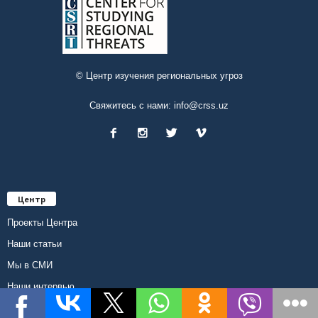
© Центр изучения региональных угроз
Свяжитесь с нами:
info@crss.uz
Центр
Проекты Центра
Наши статьи
Мы в СМИ
Наши интервью
Киберугрозы