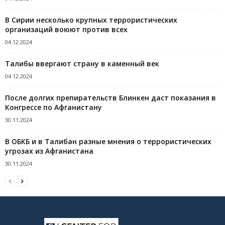
В Сирии несколько крупных террористических
организаций воюют против всех
04.12.2024
Талибы ввергают страну в каменный век
04.12.2024
После долгих препирательств Блинкен даст показания в
Конгрессе по Афганистану
30.11.2024
В ОБКБ и в Талибан разные мнения о террористических
угрозах из Афганистана
30.11.2024