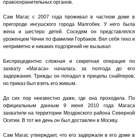
правоохранительных органов.
Сам Магас с 2007 года проживал в частном доме в
пригороде ингушского города Малгобек. У него была
жена и шестеро детей. Соседям он представлялся
уроженцем Чечни по фамилии Горбаков. Вел себя тихо и
неприметно и никаких подозрений не вызывал
Беспрецедентно сложная и секретная операция по
захвату «Магаса» началась за полгода до его
задержания. Трижды он попадал в прицелы снайперов,
но приказ был взять его живым.
До сих пор неизвестно даже, где она проходила. По
официальным данным 9 июня 2010 года Магаса
захватили на территории Моздокского района Северной
Осетии. В тот же день он был доставлен в Москву.
Сам Магас
утверждает
, что его задержали в его доме в