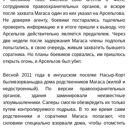
сотрудников правоохранительных органов, и вскоре
после захвата Магаса один из них указал на Арсельгова.
Не доверяя агенту, боевики постарались тщательно
проверить информацию и в итоге пришли к выводу, что
Арсельгов действительно является предателем. Через
две недели после задержания Магаса члены подполья
попытались, в свою очередь, живым захватить бывшего
соратника. Но планы боевиков сорвались, им пришлось
открыть огонь, и Арсельгов был убит.
Весной 2011 года в ингушском поселке Насыр-Корт
были
взорваны
два дома родственников Магаса (жилой и
недостроенный). По версии правоохранительных
органов, здания заминировали неизвестные
злоумышленники. Саперы смогли обезвредить их только
путем контролируемого подрыва. В то же время сами
родственники и соратники Магаса полагают, что
силовики специально взорвали дома, чтобы отомстить