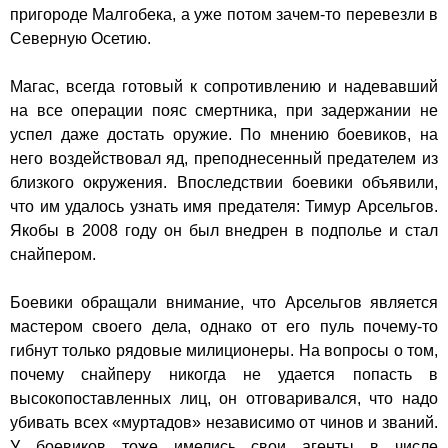
пригороде Малгобека, а уже потом зачем-то перевезли в
Северную Осетию.
Магас, всегда готовый к сопротивлению и надевавший
на все операции пояс смертника, при задержании не
успел даже достать оружие. По мнению боевиков, на
него воздействовал яд, преподнесенный предателем из
близкого окружения. Впоследствии боевики объявили,
что им удалось узнать имя предателя: Тимур Арсельгов.
Якобы в 2008 году он был внедрен в подполье и стал
снайпером.
Боевики обращали внимание, что Арсельгов является
мастером своего дела, однако от его пуль почему-то
гибнут только рядовые милиционеры. На вопросы о том,
почему снайперу никогда не удается попасть в
высокопоставленных лиц, он отговаривался, что надо
убивать всех «муртадов» независимо от чинов и званий.
У боевиков тоже имелись свои агенты в числе