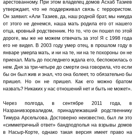
арестованному. При этом владелец домов Асхаб Тазиев
утверждает, что не поддерживал связь с террористом.
Он заявил: «Али Тазиев, да, наш родной брат, мы никуда
от этого не денемся, наша мать родила его от нашего
отца, кровный родственник. Но то, что он пошел по этой
дороге, мы же не можем отвечать за это! Я с 1998 года
его не видел. В 2003 году умер отец, в прошлом году в
январе умерла мать, и ни на те, ни на те похороны он не
приехал. Мать до последнего ждала его, беспокоилась о
нем. Дня за три-четыре до смерти она говорила, что если
бы он был жив и знал, что она болеет, то обязательно бы
пришел. Но он не пришел. Как его можно братом
назвать? Никаких у нас отношений нет и быть не может».
Через полгода, в сентябре 2011 года, в
Назрани
взорвали
дом, принадлежавший родственнику
Тимура Арсельгова. Достоверно неизвестно, был ли это
«симметричный ответ» бандподполья на взрывы домов
в Насыр-Корте, однако такая версия имеет право на