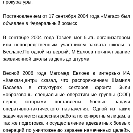
прокуратуры.
Постановлением от
17 сентября
2004 года
«Магас» был
объявлен в Федеральный розыск
В сентябре 2004 года Тазиев мог быть организатором
или непосредственным участником захвата школы в
Беслане.По одной из версий, М.Евлоев покинул здание
захваченной школы за день до штурма.
Весной 2006 года Магомед Евлоев в интервью ИА
«Кавказ-центр» сказал, что распоряжением Шамиля
Басаева в структурах секторов фронта были
«образованы специальные оперативные группы (СОГ)
перед которыми поставлены боевые задачи
оперативно-тактического назначения. Одной из таких
задач является адресная работа по конкретным лицам, а
так же подготовка и осуществление адекватных боевых
операций по уничтожению заранее намеченных целей».