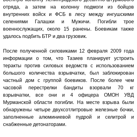
отряда, а затем на колонну подмоги из бойцов
внутренних войск и ФСБ в лесу между ингушскими
селениями
Галашки
и
Мужичи
. Погибли трое
военнослужащих, около 15 ранены. Боевикам также
удалось подбить БТР и два грузовик.
После полученной силовиками
12 февраля
2009 года
информации о том, что Тазиев планирует устроить
теракты против силовых ведомств с использованием
большого количества взрывчатки, был заблокирован
частный дом с группой боевиков. После более чем
часовой перестрелки бандиты взорвали 70 кг
взрывчатки, все они и 4 офицера ОМОН УВД
Мурманской области погибли. На месте взрыва были
обнаружены четыре двухсотлитровые железные бочки,
заполненные алюминиевой пудрой и селитрой и
снабженные детонаторами.