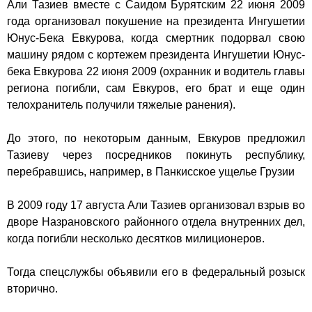
Али Тазиев вместе с Саидом Бурятским 22 июня 2009
года организовал покушение на президента Ингушетии
Юнус-Бека Евкурова, когда смертник подорвал свою
машину рядом с кортежем президента Ингушетии Юнус-
бека Евкурова 22 июня 2009 (охранник и водитель главы
региона погибли, сам Евкуров, его брат и еще один
телохранитель получили тяжелые ранения).
До этого, по некоторым данным, Евкуров предложил
Тазиеву через посредников покинуть республику,
перебравшись, например, в Панкисское ущелье Грузии
В 2009 году 17 августа Али Тазиев организовал взрыв во
дворе Назрановского районного отдела внутренних дел,
когда погибли несколько десятков милиционеров.
Тогда спецслужбы объявили его в федеральный розыск
вторично.