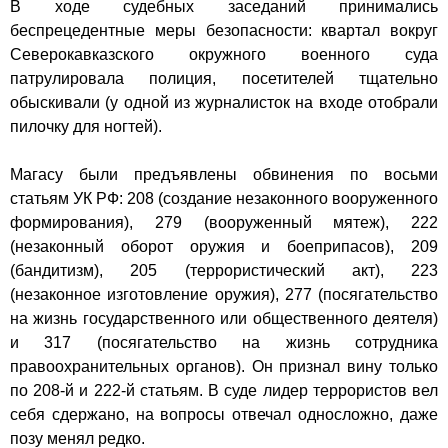
В ходе судебных заседаний принимались
беспрецедентные меры безопасности: квартал вокруг
Северокавказского окружного военного суда
патрулировала полиция, посетителей тщательно
обыскивали (у одной из журналисток на входе отобрали
пилочку для ногтей).
Магасу были предъявлены обвинения по восьми
статьям УК РФ: 208 (создание незаконного вооруженного
формирования), 279 (вооруженный мятеж), 222
(незаконный оборот оружия и боеприпасов), 209
(бандитизм), 205 (террористический акт), 223
(незаконное изготовление оружия), 277 (посягательство
на жизнь государственного или общественного деятеля)
и 317 (посягательство на жизнь сотрудника
правоохранительных органов). Он признал вину только
по 208-й и 222-й статьям. В суде лидер террористов вел
себя сдержано, на вопросы отвечал односложно, даже
позу менял редко.