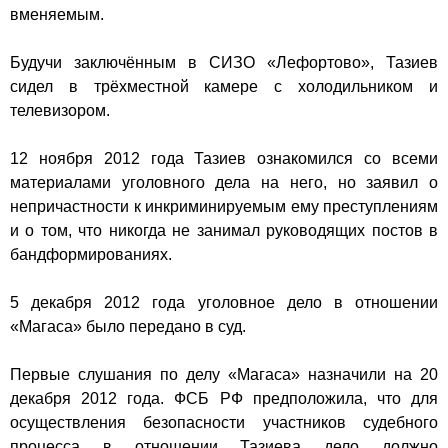
вменяемым.
Будучи заключённым в СИЗО «Лефортово», Тазиев
сидел в трёхместной камере с холодильником и
телевизором.
12 ноября
2012 года
Тазиев ознакомился со всеми
материалами уголовного дела на него, но заявил о
непричастности к инкриминируемым ему преступлениям
и о том, что никогда не занимал руководящих постов в
бандформированиях.
5 декабря
2012 года
уголовное дело в отношении
«Магаса» было передано в суд.
Первые слушания по делу «Магаса» назначили на
20
декабря
2012 года
.
ФСБ РФ
предположила, что для
осуществления безопасности участников судебного
процесса в отношении Тазиева дело должно