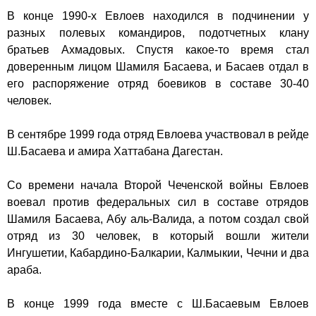
В конце 1990-х Евлоев находился в подчинении у
разных полевых командиров, подотчетных клану
братьев Ахмадовых. Спустя какое-то время стал
доверенным лицом
Шамиля Басаева
, и Басаев отдал в
его распоряжение отряд боевиков в составе 30-40
человек.
В сентябре 1999 года отряд Евлоева участвовал в рейде
Ш.Басаева и амира
Хаттаба
на Дагестан.
Со времени начала Второй Чеченской войны Евлоев
воевал против федеральных сил в составе отрядов
Шамиля Басаева, Абу аль-Валида, а потом создал свой
отряд из 30 человек, в который вошли жители
Ингушетии, Кабардино-Балкарии, Калмыкии, Чечни и два
араба.
В конце 1999 года вместе с Ш.Басаевым Евлоев