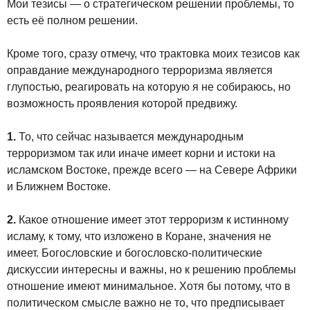
Мои тезисы — о стратегическом решении проблемы, то
есть её полном решении.
Кроме того, сразу отмечу, что трактовка моих тезисов как
оправдание международного терроризма является
глупостью, реагировать на которую я не собираюсь, но
возможность проявления которой предвижу.
1.
То, что сейчас называется международным
терроризмом так или иначе имеет корни и истоки на
исламском Востоке, прежде всего — на Севере Африки
и Ближнем Востоке.
2.
Какое отношение имеет этот терроризм к истинному
исламу, к тому, что изложено в Коране, значения не
имеет. Богословские и богословско-политические
дискуссии интересны и важны, но к решению проблемы
отношение имеют минимальное. Хотя бы потому, что в
политическом смысле важно не то, что предписывает