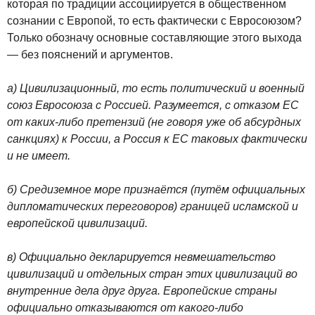
которая по традиции ассоциируется в общественном
сознании с Европой, то есть фактически с Евросоюзом?
Только обозначу основные составляющие этого выхода
— без пояснений и аргументов.
а) Цивилизационный, то есть политический и военный
союз Евросоюза с Россией. Разумеется, с отказом ЕС
от каких-либо претензий (не говоря уже об абсурдных
санкциях) к России, а Россия к ЕС таковых фактически
и не имеет.
б) Средиземное море признаётся (путём официальных
дипломатических переговоров) границей исламской и
европейской цивилизаций.
в) Официально декларируется невмешательство
цивилизаций и отдельных стран этих цивилизаций во
внутренние дела друг друга. Европейские страны
официально отказываются от какого-либо