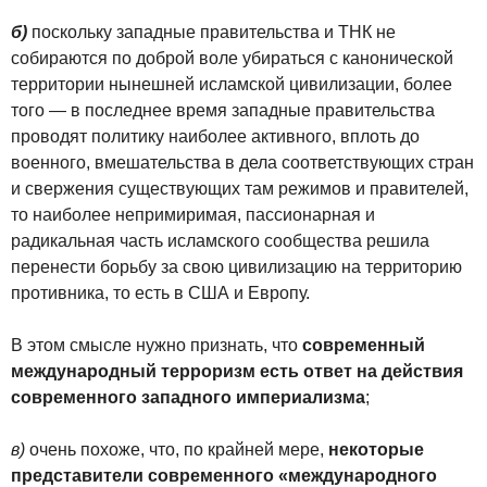
б)
поскольку западные правительства и ТНК не
собираются по доброй воле убираться с канонической
территории нынешней исламской цивилизации, более
того — в последнее время западные правительства
проводят политику наиболее активного, вплоть до
военного, вмешательства в дела соответствующих стран
и свержения существующих там режимов и правителей,
то наиболее непримиримая, пассионарная и
радикальная часть исламского сообщества решила
перенести борьбу за свою цивилизацию на территорию
противника, то есть в США и Европу.
В этом смысле нужно признать, что
современный
международный терроризм есть ответ на действия
современного западного империализма
;
в)
очень похоже, что, по крайней мере,
некоторые
представители современного «международного