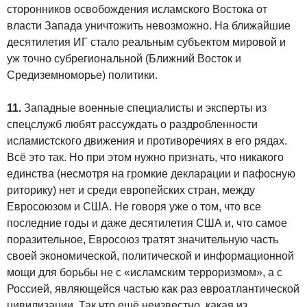
сторонников освобождения исламского Востока от
власти Запада уничтожить невозможно. На ближайшие
десятилетия ИГ стало реальным субъектом мировой и
уж точно субрегиональной (Ближний Восток и
Средиземноморье) политики.
11.
Западные военные специалисты и эксперты из
спецслужб любят рассуждать о раздробленности
исламистского движения и противоречиях в его рядах.
Всё это так. Но при этом нужно признать, что никакого
единства (несмотря на громкие декларации и пафосную
риторику) нет и среди европейских стран, между
Евросоюзом и США. Не говоря уже о том, что все
последние годы и даже десятилетия США и, что самое
поразительное, Евросоюз тратят значительную часть
своей экономической, политической и информационной
мощи для борьбы не с «исламским терроризмом», а с
Россией, являющейся частью как раз евроатлантической
цивилизации. Так что ещё неизвестно, какая из