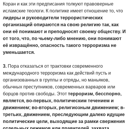
Коран и как эти предписания толкуют правоверные
исламские теологи. К политике имеет отношение то, что
лидеры и руководители террористических
организаций опираются на свою религию так, как
они её понимают и преподносят своему обществу. И
от того, что, по чьему-либо мнению, они понимают
её извращённо, опасность такого терроризма не
уменьшается.
3.
Пора отказаться от трактовки современного
международного терроризма как действий пусть и
организованных в группы и отряды, но маньяков,
обычных преступников, современных варваров или
борцов против свободы. Этот
терроризм, бесспорно,
является, во-первых, политическим течением и
движением; во-вторых, религиозным движением; в-
третьих, движением, преследующим далеко идущие
политические цели, выходящие за рамки свержения
отдельных режимов или правителей, захвата