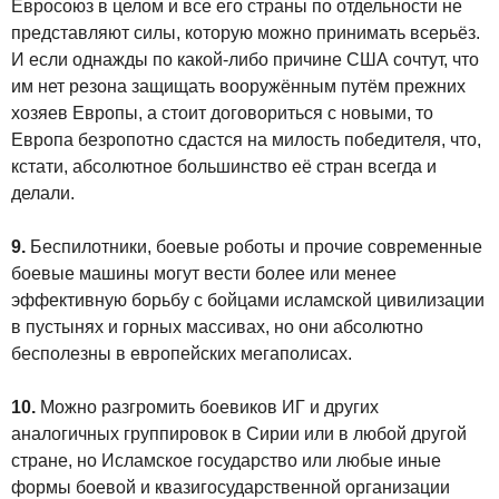
Евросоюз в целом и все его страны по отдельности не
представляют силы, которую можно принимать всерьёз.
И если однажды по какой-либо причине США сочтут, что
им нет резона защищать вооружённым путём прежних
хозяев Европы, а стоит договориться с новыми, то
Европа безропотно сдастся на милость победителя, что,
кстати, абсолютное большинство её стран всегда и
делали.
9.
Беспилотники, боевые роботы и прочие современные
боевые машины могут вести более или менее
эффективную борьбу с бойцами исламской цивилизации
в пустынях и горных массивах, но они абсолютно
бесполезны в европейских мегаполисах.
10.
Можно разгромить боевиков ИГ и других
аналогичных группировок в Сирии или в любой другой
стране, но Исламское государство или любые иные
формы боевой и квазигосударственной организации