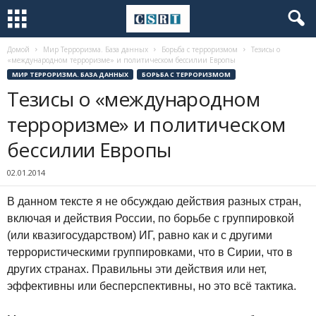
Домой
Мир Терроризма. База данных
Борьба с терроризмом
Тезисы о
«международном терроризме» и политическом бессилии Европы
МИР ТЕРРОРИЗМА. БАЗА ДАННЫХ
БОРЬБА С ТЕРРОРИЗМОМ
Тезисы о «международном
терроризме» и политическом
бессилии Европы
02.01.2014
В данном тексте я не обсуждаю действия разных стран,
включая и действия России, по борьбе с группировкой
(или квазигосударством) ИГ, равно как и с другими
террористическими группировками, что в Сирии, что в
других странах. Правильны эти действия или нет,
эффективны или бесперспективны, но это всё тактика.