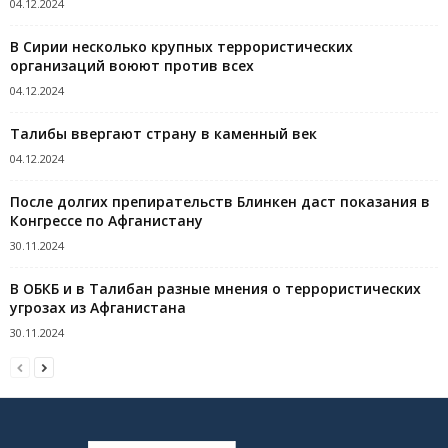
04.12.2024
В Сирии несколько крупных террористических
организаций воюют против всех
04.12.2024
Талибы ввергают страну в каменный век
04.12.2024
После долгих препирательств Блинкен даст показания в
Конгрессе по Афганистану
30.11.2024
В ОБКБ и в Талибан разные мнения о террористических
угрозах из Афганистана
30.11.2024