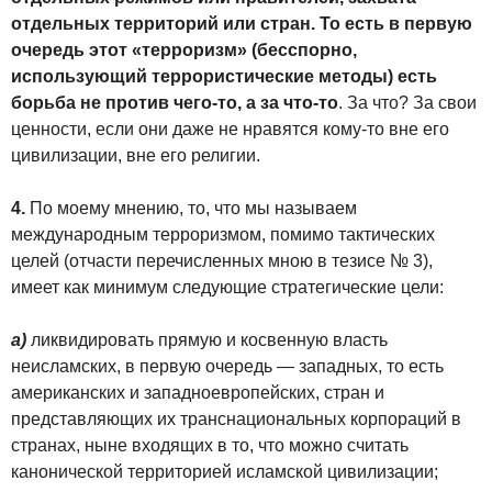
отдельных территорий или стран. То есть в первую
очередь этот «терроризм» (бесспорно,
использующий террористические методы) есть
борьба не против чего-то, а за что-то
. За что? За свои
ценности, если они даже не нравятся кому-то вне его
цивилизации, вне его религии.
4.
По моему мнению, то, что мы называем
международным терроризмом, помимо тактических
целей (отчасти перечисленных мною в тезисе № 3),
имеет как минимум следующие стратегические цели:
а)
ликвидировать прямую и косвенную власть
неисламских, в первую очередь — западных, то есть
американских и западноевропейских, стран и
представляющих их транснациональных корпораций в
странах, ныне входящих в то, что можно считать
канонической территорией исламской цивилизации;