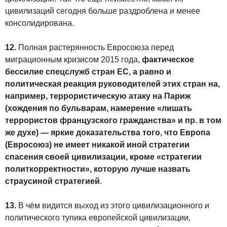
цивилизаций сегодня больше раздроблена и менее
консолидирована.
12.
Полная растерянность Евросоюза перед
миграционным кризисом 2015 года,
фактическое
бессилие спецслужб стран ЕС, а равно и
политическая реакция руководителей этих стран на,
например, террористическую атаку на Париж
(хождения по бульварам, намерение «лишать
террористов французского гражданства» и пр. в том
же духе) — яркие доказательства того, что Европа
(Евросоюз) не имеет никакой иной стратегии
спасения своей цивилизации, кроме «стратегии
политкорректности», которую лучше назвать
страусиной стратегией
.
13.
В чём видится выход из этого цивилизационного и
политического тупика европейской цивилизации,