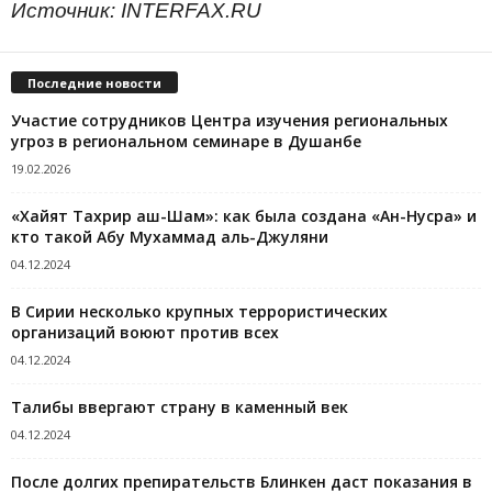
Источник: INTERFAX.RU
Последние новости
Участие сотрудников Центра изучения региональных
угроз в региональном семинаре в Душанбе
19.02.2026
«Хайят Тахрир аш-Шам»: как была создана «Ан-Нусра» и
кто такой Абу Мухаммад аль-Джуляни
04.12.2024
В Сирии несколько крупных террористических
организаций воюют против всех
04.12.2024
Талибы ввергают страну в каменный век
04.12.2024
После долгих препирательств Блинкен даст показания в