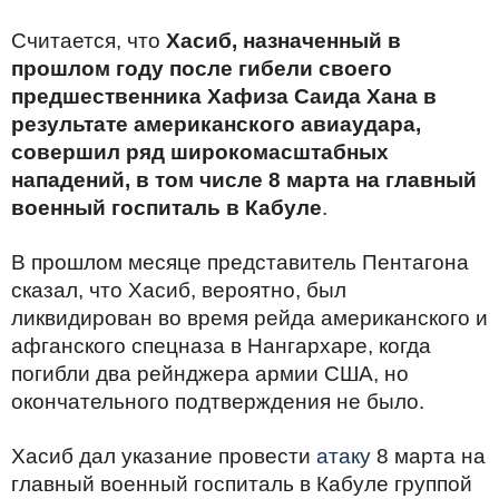
Считается, что
Хасиб, назначенный в
прошлом году после гибели своего
предшественника Хафиза Саида Хана в
результате американского авиаудара,
совершил ряд широкомасштабных
нападений, в том числе 8 марта на главный
военный госпиталь в Кабуле
.
В прошлом месяце представитель Пентагона
сказал, что Хасиб, вероятно, был
ликвидирован во время рейда американского и
афганского спецназа в Нангархаре, когда
погибли два рейнджера армии США, но
окончательного подтверждения не было.
Хасиб дал указание провести
атаку
8 марта на
главный военный госпиталь в Кабуле группой