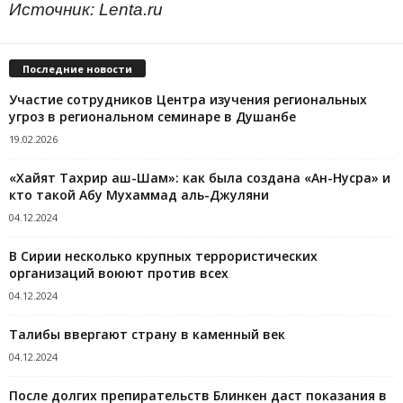
Источник:
Lenta.ru
Последние новости
Участие сотрудников Центра изучения региональных
угроз в региональном семинаре в Душанбе
19.02.2026
«Хайят Тахрир аш-Шам»: как была создана «Ан-Нусра» и
кто такой Абу Мухаммад аль-Джуляни
04.12.2024
В Сирии несколько крупных террористических
организаций воюют против всех
04.12.2024
Талибы ввергают страну в каменный век
04.12.2024
После долгих препирательств Блинкен даст показания в