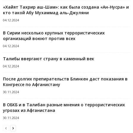
«Хайят Тахрир аш-Шам»: как была создана «Ан-Нусра» и
кто такой Абу Мухаммад аль-Джуляни
04.12.2024
В Сирии несколько крупных террористических
организаций воюют против всех
04.12.2024
Талибы ввергают страну в каменный век
04.12.2024
После долгих препирательств Блинкен даст показания в
Конгрессе по Афганистану
30.11.2024
В ОБКБ и в Талибан разные мнения о террористических
угрозах из Афганистана
30.11.2024