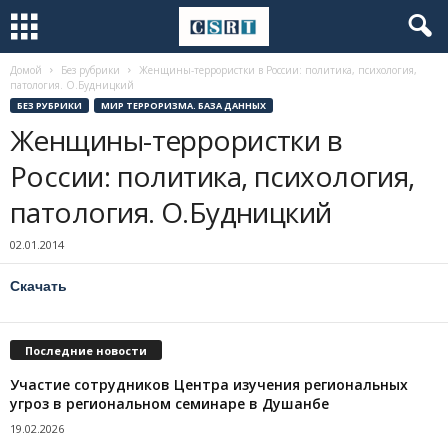
Домой
Без рубрики
Женщины-террористки в России: политика, психология,
патология. О.Будницкий
БЕЗ РУБРИКИ
МИР ТЕРРОРИЗМА. БАЗА ДАННЫХ
Женщины-террористки в
России: политика, психология,
патология. О.Будницкий
02.01.2014
Скачать
Последние новости
Участие сотрудников Центра изучения региональных
угроз в региональном семинаре в Душанбе
19.02.2026