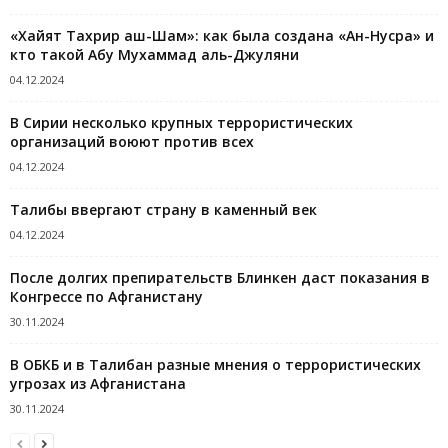
«Хайят Тахрир аш-Шам»: как была создана «Ан-Нусра» и
кто такой Абу Мухаммад аль-Джуляни
04.12.2024
В Сирии несколько крупных террористических
организаций воюют против всех
04.12.2024
Талибы ввергают страну в каменный век
04.12.2024
После долгих препирательств Блинкен даст показания в
Конгрессе по Афганистану
30.11.2024
В ОБКБ и в Талибан разные мнения о террористических
угрозах из Афганистана
30.11.2024