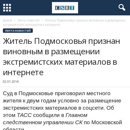
Домой
Лента новостей
Житель Подмосковья признан виновным в размещении
экстремистских материалов в интернете
ЛЕНТА НОВОСТЕЙ
Житель Подмосковья признан
виновным в размещении
экстремистских материалов в
интернете
02.01.2014
Суд в Подмосковье приговорил местного
жителя к двум годам условно за размещение
экстремистских материалов в соцсети. Об
этом
ТАСС
сообщили в
Главном
следственном управлении СК
по Московской
области.