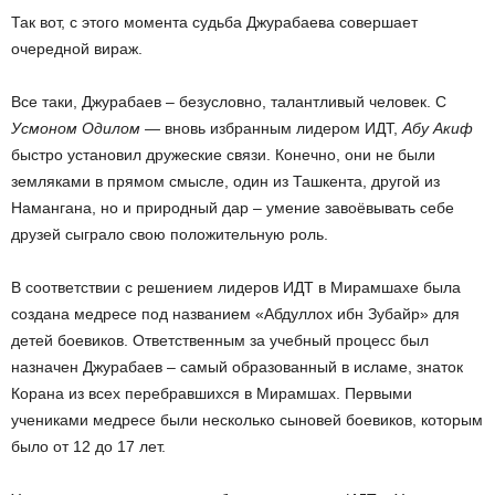
Так вот, с этого момента судьба Джурабаева совершает
очередной вираж.
Все таки, Джурабаев – безусловно, талантливый человек. С
Усмоном Одилом —
вновь избранным лидером ИДТ,
Абу Акиф
быстро установил дружеские связи. Конечно, они не были
земляками в прямом смысле, один из Ташкента, другой из
Намангана, но и природный дар – умение завоёвывать себе
друзей сыграло свою положительную роль.
В соответствии с решением лидеров ИДТ в Мирамшахе была
создана медресе под названием «Абдуллох ибн Зубайр» для
детей боевиков. Ответственным за учебный процесс был
назначен Джурабаев – самый образованный в исламе, знаток
Корана из всех перебравшихся в Мирамшах. Первыми
учениками медресе были несколько сыновей боевиков, которым
было от 12 до 17 лет.