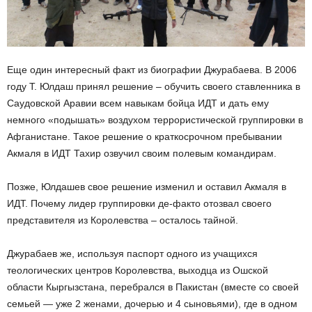
Еще один интересный факт из биографии Джурабаева. В 2006
году Т. Юлдаш принял решение – обучить своего ставленника в
Саудовской Аравии всем навыкам бойца ИДТ и дать ему
немного «подышать» воздухом террористической группировки в
Афганистане. Такое решение о краткосрочном пребывании
Акмаля в ИДТ Тахир озвучил своим полевым командирам.
Позже, Юлдашев свое решение изменил и оставил Акмаля в
ИДТ. Почему лидер группировки де-факто отозвал своего
представителя из Королевства – осталось тайной.
Джурабаев же, используя паспорт одного из учащихся
теологических центров Королевства, выходца из Ошской
области Кыргызстана, перебрался в Пакистан (вместе со своей
семьей — уже 2 женами, дочерью и 4 сыновьями), где в одном