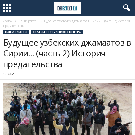
Домой
Наши работы
Будущее узбекских джамаатов в Сирии… (часть 2) История
предательства
НАШИ РАБОТЫ
СТАТЬИ СОТРУДНИКОВ ЦЕНТРА
Будущее узбекских джамаатов в
Сирии… (часть 2) История
предательства
19.03.2015