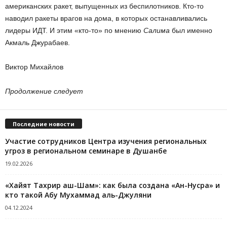
американских ракет, выпущенных из беспилотников. Кто-то
наводил ракеты врагов на дома, в которых останавливались
лидеры ИДТ. И этим «кто-то» по мнению
Салима
был именно
Акмаль Джурабаев.
Виктор Михайлов
Продолжение следует
Последние новости
Участие сотрудников Центра изучения региональных
угроз в региональном семинаре в Душанбе
19.02.2026
«Хайят Тахрир аш-Шам»: как была создана «Ан-Нусра» и
кто такой Абу Мухаммад аль-Джуляни
04.12.2024