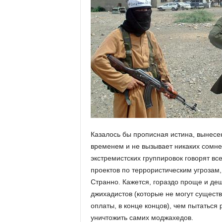
Казалось бы прописная истина, вынесен
временем и не вызывает никаких сомне
экстремистских группировок говорят в
проектов по террористическим угрозам, 
Странно. Кажется, гораздо проще и де
джихадистов (которые не могут существ
оплаты, в конце концов), чем пытаться
уничтожить самих моджахедов.