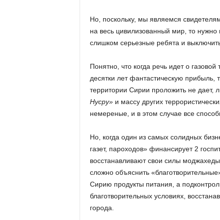
Но, поскольку, мы являемся свидетеля
на весь цивилизованный мир, то нужно
слишком серьезные ребята и выключить
Понятно, что когда речь идет о газовой
десятки лет фантастическую прибыль, т
территории Сирии проложить не дает,
Нусру»
и массу других террористически
немереные, и в этом случае все спосо
Но, когда один из самых солидных би
газет, пароходов» финансирует 2 госпи
восстанавливают свои силы моджахеды
сложно объяснить «благотворительные»
Сирию продукты питания, а подконтрол
благотворительных условиях, восстан
города.