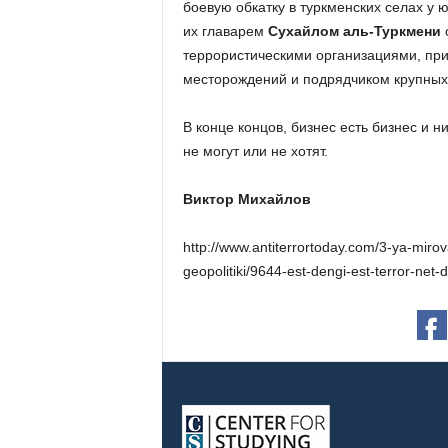
боевую обкатку в туркменских селах у 
их главарем
Сухайлом аль-Туркмени
о
террористическими организациями, пр
месторождений и подрядчиком крупных 
В конце концов, бизнес есть бизнес и н
не могут или не хотят.
Виктор Михайлов
http://www.antiterrortoday.com/3-ya-miro
geopolitiki/9644-est-dengi-est-terror-net-