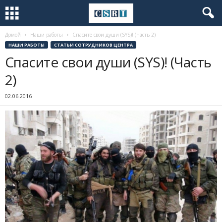
Домой
Наши работы
Спасите свои души (SYS)! (Часть 2)
НАШИ РАБОТЫ
СТАТЬИ СОТРУДНИКОВ ЦЕНТРА
Спасите свои души (SYS)! (Часть
2)
02.06.2016