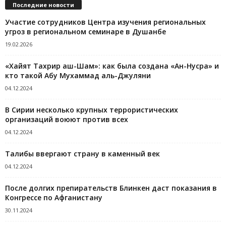
Последние новости
Участие сотрудников Центра изучения региональных
угроз в региональном семинаре в Душанбе
19.02.2026
«Хайят Тахрир аш-Шам»: как была создана «Ан-Нусра» и
кто такой Абу Мухаммад аль-Джуляни
04.12.2024
В Сирии несколько крупных террористических
организаций воюют против всех
04.12.2024
Талибы ввергают страну в каменный век
04.12.2024
После долгих препирательств Блинкен даст показания в
Конгрессе по Афганистану
30.11.2024