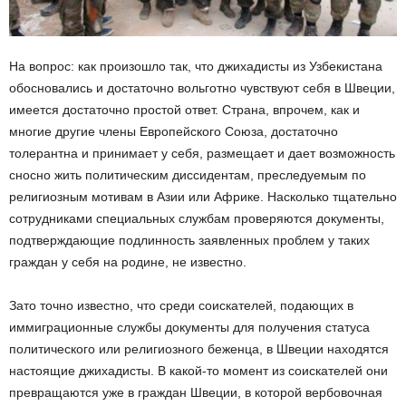
На вопрос: как произошло так, что джихадисты из Узбекистана
обосновались и достаточно вольготно чувствуют себя в Швеции,
имеется достаточно простой ответ. Страна, впрочем, как и
многие другие члены Европейского Союза, достаточно
толерантна и принимает у себя, размещает и дает возможность
сносно жить политическим диссидентам, преследуемым по
религиозным мотивам в Азии или Африке. Насколько тщательно
сотрудниками специальных службам проверяются документы,
подтверждающие подлинность заявленных проблем у таких
граждан у себя на родине, не известно.
Зато точно известно, что среди соискателей, подающих в
иммиграционные службы документы для получения статуса
политического или религиозного беженца, в Швеции находятся
настоящие джихадисты. В какой-то момент из соискателей они
превращаются уже в граждан Швеции, в которой вербовочная