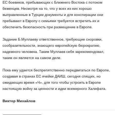
ЕС боевиков, прибывающих с Ближнего Востока с потоком
беженцев. Несмотря на то, что у всех из них хорошо
выправленные в Турции документы и для конспирации они
пребывают в Европу с семьями требуется встретить их и
обеспечить безопасность при размещение в Европе.
Задание Б.Муллаеву ответственное, требующие сноровки,
сообразительности, знающего европейскую бюрократию,
надежного человека. Таким Муллаев себя зарекомендовал,
таким он является на самом деле.
Пока ему удается беспрепятственно передвигаться по Европе,
создавая в странах ЕС ячейки ДАИШ, сегодня спящих, но
ожидающих время «Ч», для того чтобы устроить в Европе
настоящую войну за ценности и идеи всемирного Халифата.
Виктор Михайлов