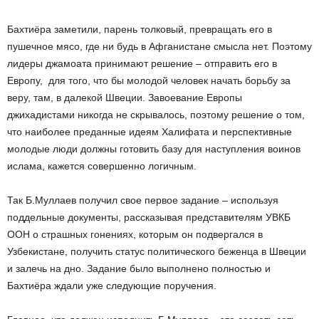
Бахтиёра заметили, парень толковый, превращать его в
пушечное мясо, где ни будь в Афганистане смысла нет. Поэтому
лидеры джамоата принимают решение – отправить его в
Европу, для того, что бы молодой человек начать борьбу за
веру, там, в далекой Швеции. Завоевание Европы
джихадистами никогда не скрывалось, поэтому решение о том,
что наиболее преданные идеям Халифата и перспективные
молодые люди должны готовить базу для наступления воинов
ислама, кажется совершенно логичным.
Так Б.Муллаев получил свое первое задание – используя
поддельные документы, рассказывая представителям УВКБ
ООН о страшных гонениях, которым он подвергался в
Узбекистане, получить статус политического беженца в Швеции
и залечь на дно. Задание было выполнено полностью и
Бахтиёра ждали уже следующие поручения.