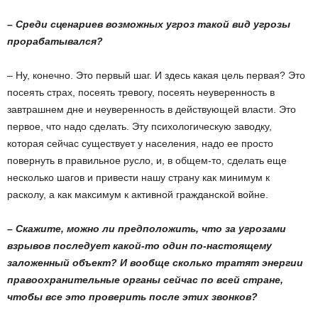
– Среди сценариев возможных угроз такой вид угрозы
прорабатывался?
– Ну, конечно. Это первый шаг. И здесь какая цель первая? Это
посеять страх, посеять тревогу, посеять неуверенность в
завтрашнем дне и неуверенность в действующей власти. Это
первое, что надо сделать. Эту психологическую заводку,
которая сейчас существует у населения, надо ее просто
повернуть в правильное русло, и, в общем-то, сделать еще
несколько шагов и привести нашу страну как минимум к
расколу, а как максимум к активной гражданской войне.
– Скажите, можно ли предположить, что за угрозами
взрывов последует какой-то один по-настоящему
заложенный объект? И вообще сколько тратят энергии
правоохранительные органы сейчас по всей стране,
чтобы все это проверить после этих звонков?