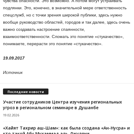
чувства опасности. Это возможно. А потом могут устраивать
подлянки. Это, конечно, в значительной мере ответственность
спецслужб, но с точки зрения широкой публики, здесь нужно
вообще руководство областей, городов и так далее, здесь очень
важно создавать настроение спаянности,
взаимоответственности. Сломать это понятие «стукачество»,
понимаете, перерасти это понятие «стукачество».
19.09.2017
Источник
Последние новости
Участие сотрудников Центра изучения региональных
угроз в региональном семинаре в Душанбе
19.02.2026
«Хайят Тахрир аш-Шам»: как была создана «Ан-Нусра» и
кто такой Абу Мухаммад аль-Джуляни