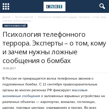
Домой
Лента новостей
Психология телефонного террора. Эксперты – о том, кому
и зачем нужны ложные...
ЛЕНТА НОВОСТЕЙ
Психология телефонного
террора. Эксперты – о том, кому
и зачем нужны ложные
сообщения о бомбах
19.09.2017
В России не прекращается волна телефонных звонков о
подложенных бомбах. С 11 сентября правоохранительные
органы во многих регионах РФ фиксируют
массовые
анонимные сообщения
о заложенных взрывных устройствах на
различных объектах — аэропортах, вокзалах, гостиницах,
школах, торговых центрах, учреждениях и прочих. Во всех