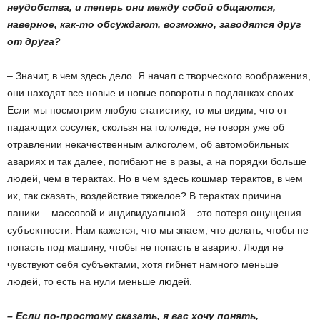
неудобства, и теперь они между собой общаются,
наверное, как-то обсуждают, возможно, заводятся друг
от друга?
– Значит, в чем здесь дело. Я начал с творческого воображения,
они находят все новые и новые повороты в подлянках своих.
Если мы посмотрим любую статистику, то мы видим, что от
падающих сосулек, скользя на гололеде, не говоря уже об
отравлении некачественным алкоголем, об автомобильных
авариях и так далее, погибают не в разы, а на порядки больше
людей, чем в терактах. Но в чем здесь кошмар терактов, в чем
их, так сказать, воздействие тяжелое? В терактах причина
паники – массовой и индивидуальной – это потеря ощущения
субъектности. Нам кажется, что мы знаем, что делать, чтобы не
попасть под машину, чтобы не попасть в аварию. Люди не
чувствуют себя субъектами, хотя гибнет намного меньше
людей, то есть на нули меньше людей.
– Если по-простому сказать, я вас хочу понять,