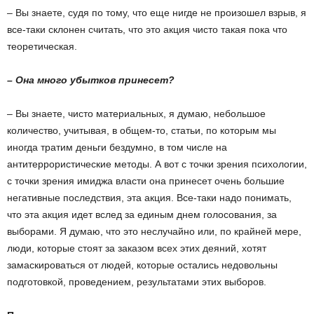
– Вы знаете, судя по тому, что еще нигде не произошел взрыв, я
все-таки склонен считать, что это акция чисто такая пока что
теоретическая.
– Она много убытков принесет?
– Вы знаете, чисто материальных, я думаю, небольшое
количество, учитывая, в общем-то, статьи, по которым мы
иногда тратим деньги бездумно, в том числе на
антитеррористические методы. А вот с точки зрения психологии,
с точки зрения имиджа власти она принесет очень большие
негативные последствия, эта акция. Все-таки надо понимать,
что эта акция идет вслед за единым днем голосования, за
выборами. Я думаю, что это неслучайно или, по крайней мере,
люди, которые стоят за заказом всех этих деяний, хотят
замаскироваться от людей, которые остались недовольны
подготовкой, проведением, результатами этих выборов.