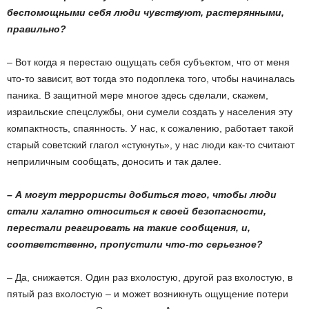
беспомощными себя люди чувствуют, растерянными,
правильно?
– Вот когда я перестаю ощущать себя субъектом, что от меня
что-то зависит, вот тогда это подоплека того, чтобы начиналась
паника. В защитной мере многое здесь сделали, скажем,
израильские спецслужбы, они сумели создать у населения эту
компактность, спаянность. У нас, к сожалению, работает такой
старый советский глагол «стукнуть», у нас люди как-то считают
неприличным сообщать, доносить и так далее.
– А могут террористы добиться того, чтобы люди
стали халатно относиться к своей безопасности,
перестали реагировать на такие сообщения, и,
соответственно, пропустили что-то серьезное?
– Да, снижается. Один раз вхолостую, другой раз вхолостую, в
пятый раз вхолостую – и может возникнуть ощущение потери