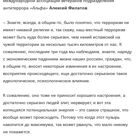
международной ассоциации ветеранов подразделения
антитеррора
«Альфа»
Алексей Филатов
.
– Знаете, всегда, в общем-то, было понятно, что терроризм не
имеет никакой религии и, так скажу, наш местный терроризм
может быть куда более серьезен, чем некий исламский на
чужой территории за несколько тысяч километров от нас. К
сожалению, последние три года мы наблюдаем, знаете, наряду
с экономическим падением жизни наших россиян, граждан, что,
в общем-то, вносит некоторые изменения в их настроение,
восприятие происходящего, еще достаточно серьезное такое
идеологическое, психологическое влияние.
К сожалению, оно тоже не приносит хорошего настроения, а
достаточно серьезно людей злит, нервирует, и вот эта
копящаяся потенциальная энергия – это самое страшное, что
вообще может происходить. Потому что когда этот пузырь
накопится до максимума, так может рвануть, что мало никому
не покажется.