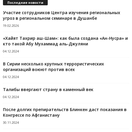
Последние новости
Участие сотрудников Центра изучения региональных
угроз в региональном семинаре в Душанбе
19.02.2026
«Хайят Тахрир аш-Шам»: как была создана «Ан-Нусра» и
кто такой Абу Мухаммад аль-Джуляни
04.12.2024
В Сирии несколько крупных террористических
организаций воюют против всех
04.12.2024
Талибы ввергают страну в каменный век
04.12.2024
После долгих препирательств Блинкен даст показания в
Конгрессе по Афганистану
30.11.2024