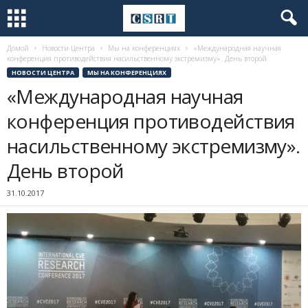
Домой
Новости Центра
Мы на конференциях
«Международная научная
конференция противодействия насильственному экстремизму». День второй
НОВОСТИ ЦЕНТРА
МЫ НА КОНФЕРЕНЦИЯХ
«Международная научная
конференция противодействия
насильственному экстремизму».
День второй
31.10.2017