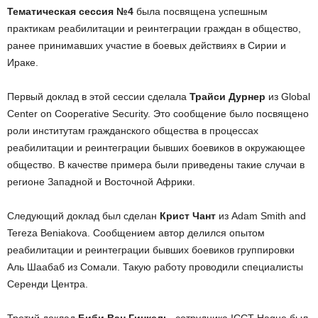
Тематическая сессия №4
была посвящена успешным
практикам реабилитации и реинтеграции граждан в общество,
ранее принимавших участие в боевых действиях в Сирии и
Ираке.
Первый доклад в этой сессии сделала
Трайси Дурнер
из Global
Center on Cooperative Security. Это сообщение было посвящено
роли институтам гражданского общества в процессах
реабилитации и реинтеграции бывших боевиков в окружающее
общество. В качестве примера были приведены такие случаи в
регионе Западной и Восточной Африки.
Следующий доклад был сделан
Крист Чант
из Adam Smith and
Tereza Beniakova. Сообщением автор делился опытом
реабилитации и реинтеграции бывших боевиков группировки
Аль Шаабаб из Сомали. Такую работу проводили специалисты
Серенди Центра.