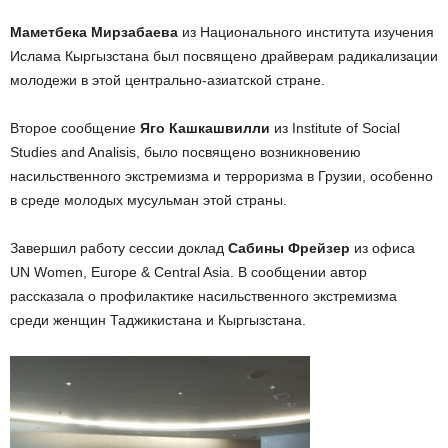
Маметбека Мирзабаева
из Национального института изучения
Ислама Кыргызстана был посвящено драйверам радикализации
молодежи в этой центрально-азиатской стране.
Второе сообщение
Яго Кашкашвилли
из Institute of Social
Studies and Analisis, было посвящено возникновению
насильственного экстремизма и терроризма в Грузии, особенно
в среде молодых мусульман этой страны.
Завершил работу сессии доклад
Сабины Фрейзер
из офиса
UN Women, Europe & Central Asia. В сообщении автор
рассказала о профилактике насильственного экстремизма
среди женщин Таджикистана и Кыргызстана.