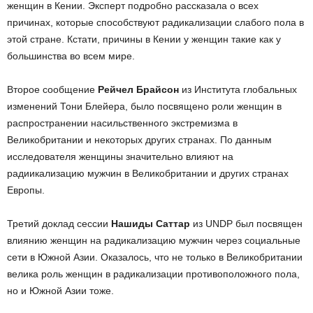
женщин в Кении. Эксперт подробно рассказала о всех
причинах, которые способствуют радикализации слабого пола в
этой стране. Кстати, причины в Кении у женщин такие как у
большинства во всем мире.
Второе сообщение
Рейчел Брайсон
из Института глобальных
изменений Тони Блейера, было посвящено роли женщин в
распространении насильственного экстремизма в
Великобритании и некоторых других странах. По данным
исследователя женщины значительно влияют на
радиикализацию мужчин в Великобритании и других странах
Европы.
Третий доклад сессии
Нашиды Саттар
из UNDP был посвящен
влиянию женщин на радикализацию мужчин через социальные
сети в Южной Азии. Оказалось, что не только в Великобритании
велика роль женщин в радикализации противоположного пола,
но и Южной Азии тоже.