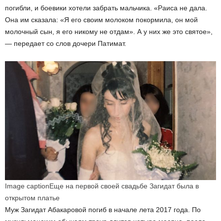
погибли, и боевики хотели забрать мальчика. «Раиса не дала.
Она им сказала: «Я его своим молоком покормила, он мой
молочный сын, я его никому не отдам». А у них же это святое»,
— передает со слов дочери Патимат.
Image caption
Еще на первой своей свадьбе Загидат была в
открытом платье
Муж Загидат Абакаровой погиб в начале лета 2017 года. По