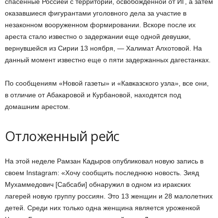
спасенные Россией с территории, освобожденной от ИГ, а затем
оказавшиеся фигурантами уголовного дела за участие в
незаконном вооруженном формировании. Вскоре после их
ареста стало известно о задержании еще одной девушки,
вернувшейся из Сирии 13 ноября, — Халимат Алхотовой. На
данный момент известно еще о пяти задержанных дагестанках.
По сообщениям «Новой газеты» и «Кавказского узла», все они,
в отличие от Абакаровой и Курбановой, находятся под
домашним арестом.
Отложенный рейс
На этой неделе Рамзан Кадыров опубликовал новую запись в
своем Instagram: «Хочу сообщить последнюю новость. Зияд
Мухаммедович [Сабсаби] обнаружил в одном из иракских
лагерей новую группу россиян. Это 13 женщин и 28 малолетних
детей. Среди них только одна женщина является уроженкой