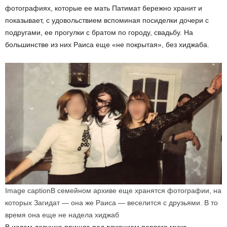
фотографиях, которые ее мать Патимат бережно хранит и
показывает, с удовольствием вспоминая посиделки дочери с
подругами, ее прогулки с братом по городу, свадьбу. На
большинстве из них Раиса еще «не покрытая», без хиджаба.
Image caption
В семейном архиве еще хранятся фотографии, на
которых Загидат — она же Раиса — веселится с друзьями. В то
время она еще не надела хиджаб