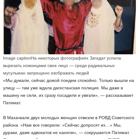
Image caption
На некоторых фотографиях Загидат успела
вырезать ножницами свое лицо — среди радикальных
мусульман запрещено изображать людей
«Мы думали, сейчас домой поедем спокойно. Только вышли на
улицу — там уже ждала дагестанская полиция. Мы даже в
машину не сели, их сразу посадили и увезли», — рассказывает
Патимат.
В Махачкале двух молодых женщин отвезли в РОВД Советского
района. «Нам все говорили: «Сейчас допросят их…» Мы,
дураки, даже адвокатов не наняли», — сокрушается Патимат.