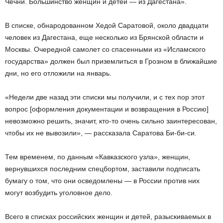
Чечни. Большинство женщин и детей — из Дагестана».
В списке, обнародованном Хедой Саратовой, около двадцати
человек из Дагестана, еще несколько из Брянской области и
Москвы. Очередной самолет со спасенными из «Исламского
государства» должен был приземлиться в Грозном в ближайшие
дни, но его отложили на январь.
«Недели две назад эти списки мы получили, и с тех пор этот
вопрос [оформления документации и возвращения в Россию]
невозможно решить, значит, кто-то очень сильно заинтересован,
чтобы их не вывозили», — рассказала Саратова Би-би-си.
Тем временем, по данным «Кавказского узла», женщин,
вернувшихся последним спецбортом, заставили подписать
бумагу о том, что они осведомлены — в России против них
могут возбудить уголовное дело.
Всего в списках российских женщин и детей, разыскиваемых в