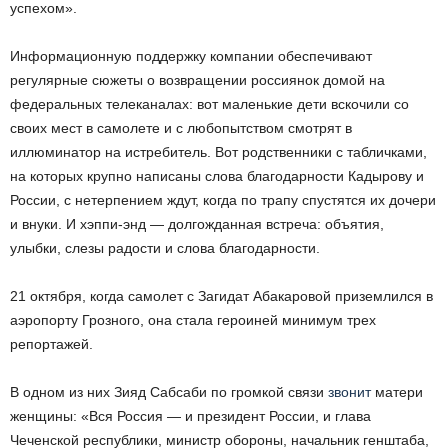
успехом».
Информационную поддержку компании обеспечивают
регулярные сюжеты о возвращении россиянок домой на
федеральных телеканалах: вот маленькие дети вскочили со
своих мест в самолете и с любопытством смотрят в
иллюминатор на истребитель. Вот родственники с табличками,
на которых крупно написаны слова благодарности Кадырову и
России, с нетерпением ждут, когда по трапу спустятся их дочери
и внуки. И хэппи-энд — долгожданная встреча: объятия,
улыбки, слезы радости и слова благодарности.
21 октября, когда самолет с Загидат Абакаровой приземлился в
аэропорту Грозного, она стала героиней минимум трех
репортажей.
В одном из них Зияд Сабсаби по громкой связи
звонит
матери
женщины: «Вся Россия — и президент России, и глава
Чеченской республики, министр обороны, начальник генштаба,