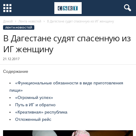
Домой
Лента новостей
В Дагестане судят спасенную из ИГ женщину
ЛЕНТА НОВОСТЕЙ
В Дагестане судят спасенную из
ИГ женщину
21.12.2017
Содержание
«Функциональные обязанности в виде приготовления
пищи»
«Огромный успех»
Путь в ИГ и обратно
«Креативная» республика
Отложенный рейс