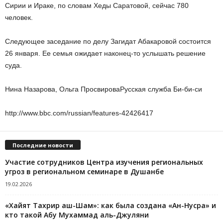
Сирии и Ираке, по словам Хеды Саратовой, сейчас 780
человек.
Следующее заседание по делу Загидат Абакаровой состоится
26 января. Ее семья ожидает наконец-то услышать решение
суда.
Нина Назарова, Ольга Просвирова
Русская служба Би-би-си
http://www.bbc.com/russian/features-42426417
Последние новости
Участие сотрудников Центра изучения региональных
угроз в региональном семинаре в Душанбе
19.02.2026
«Хайят Тахрир аш-Шам»: как была создана «Ан-Нусра» и
кто такой Абу Мухаммад аль-Джуляни