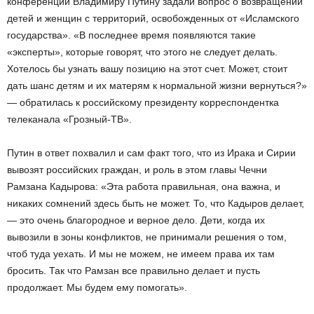
конференции Владимиру Путину задали вопрос о возвращении
детей и женщин с территорий, освобожденных от «Исламского
государства». «В последнее время появляются такие
«эксперты», которые говорят, что этого не следует делать.
Хотелось бы узнать вашу позицию на этот счет. Может, стоит
дать шанс детям и их матерям к нормальной жизни вернуться?»
— обратилась к российскому президенту корреспондентка
телеканала «Грозный-ТВ».
Путин в ответ похвалил и сам факт того, что из Ирака и Сирии
вывозят российских граждан, и роль в этом главы Чечни
Рамзана Кадырова: «Эта работа правильная, она важна, и
никаких сомнений здесь быть не может. То, что Кадыров делает,
— это очень благородное и верное дело. Дети, когда их
вывозили в зоны конфликтов, не принимали решения о том,
чтоб туда уехать. И мы не можем, не имеем права их там
бросить. Так что Рамзан все правильно делает и пусть
продолжает. Мы будем ему помогать».