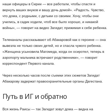
наши офицеры в Сирии — все работали, чтобы спасти и
вернуть ваших внуков и вашу дочь домой». «Радость. Чувство,
что дома, с родными, с детьми со своими. Хочу, чтобы они
учились, в садик ходили, чтоб все было хорошо, и никакой
войны», — говорит на видео Загидат, прижимая к себе ребенка.
Телеканалы рассказывают об Абакаровой как о героине — она
вывезла не только своих детей, но и спасла чужого ребенка.
«Женщина усыновила Магомеда, когда он осиротел, теперь в
аэропорту мальчика встречают родственники», — говорит
корреспондент Первого канала.
Через несколько часов после съемки этих сюжетов Загидат
Абакарову задержат правоохранительные органы Дагестана.
Путь в ИГ и обратно
Вся жизнь Раисы — так Загидат зовут дома — видна на