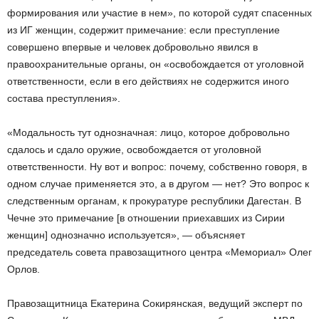
формирования или участие в нем», по которой судят спасенных
из ИГ женщин, содержит примечание: если преступление
совершено впервые и человек добровольно явился в
правоохранительные органы, он «освобождается от уголовной
ответственности, если в его действиях не содержится иного
состава преступления».
«Модальность тут однозначная: лицо, которое добровольно
сдалось и сдало оружие, освобождается от уголовной
ответственности. Ну вот и вопрос: почему, собственно говоря, в
одном случае применяется это, а в другом — нет? Это вопрос к
следственным органам, к прокуратуре республики Дагестан. В
Чечне это примечание [в отношении приехавших из Сирии
женщин] однозначно используется», — объясняет
председатель совета правозащитного центра «Мемориал» Олег
Орлов.
Правозащитница Екатерина Сокирянская, ведущий эксперт по