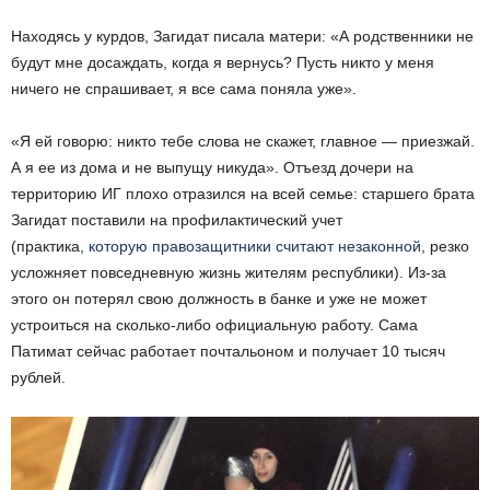
Находясь у курдов, Загидат писала матери: «А родственники не
будут мне досаждать, когда я вернусь? Пусть никто у меня
ничего не спрашивает, я все сама поняла уже».
«Я ей говорю: никто тебе слова не скажет, главное — приезжай.
А я ее из дома и не выпущу никуда». Отъезд дочери на
территорию ИГ плохо отразился на всей семье: старшего брата
Загидат поставили на профилактический учет
(практика,
которую правозащитники считают незаконной
, резко
усложняет повседневную жизнь жителям республики). Из-за
этого он потерял свою должность в банке и уже не может
устроиться на сколько-либо официальную работу. Сама
Патимат сейчас работает почтальоном и получает 10 тысяч
рублей.