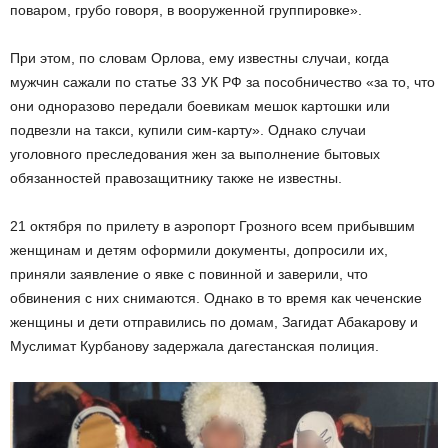
поваром, грубо говоря, в вооруженной группировке».
При этом, по словам Орлова, ему известны случаи, когда
мужчин сажали по статье 33 УК РФ за пособничество «за то, что
они одноразово передали боевикам мешок картошки или
подвезли на такси, купили сим-карту». Однако случаи
уголовного преследования жен за выполнение бытовых
обязанностей правозащитнику также не известны.
21 октября по прилету в аэропорт Грозного всем прибывшим
женщинам и детям оформили документы, допросили их,
приняли заявление о явке с повинной и заверили, что
обвинения с них снимаются. Однако в то время как чеченские
женщины и дети отправились по домам, Загидат Абакарову и
Муслимат Курбанову задержала дагестанская полиция.