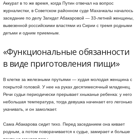
Аккурат в то же время, когда Путин отвечал на вопрос
журналистки, в Советском районном суде Махачкалы началось
заседание по делу Загидат Абакаровой — 33-летней женщины,
вывезенной российскими властями из Сирии с тремя родными
детьми и одним приемным.
«Функциональные обязанности
в виде приготовления пищи»
В клетке за железными прутьями — худая молодая женщина с
покрытой головой. У нее на руках десятимесячный младенец.
Речи судьи периодически прерывает хныканье ребенка: у него
небольшая температура, тогда девушка начинает его легонько
укачивать, и он замолкает.
Сама Абакарова сидит тихо. Перед заседанием она кивает
родным, а потом поворачивается к судье, замирает и больше
почти не меняет позы.