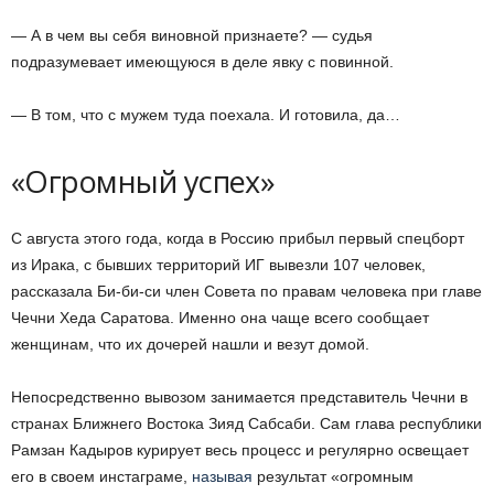
— А в чем вы себя виновной признаете? — судья
подразумевает имеющуюся в деле явку с повинной.
— В том, что с мужем туда поехала. И готовила, да…
«Огромный успех»
С августа этого года, когда в Россию прибыл первый спецборт
из Ирака, с бывших территорий ИГ вывезли 107 человек,
рассказала Би-би-си член Совета по правам человека при главе
Чечни Хеда Саратова. Именно она чаще всего сообщает
женщинам, что их дочерей нашли и везут домой.
Непосредственно вывозом занимается представитель Чечни в
странах Ближнего Востока Зияд Сабсаби. Сам глава республики
Рамзан Кадыров курирует весь процесс и регулярно освещает
его в своем инстаграме,
называя
результат «огромным