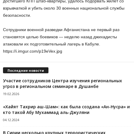
достигшего КПП штаб-квартиры, удалось подорвать жилет со
взрывчаткой и убить около 30 военных национальной службы
безопасности.
Сотрудники военной разведки Афганистана не первый раз
становятся целью боевиков — неделю назад джихадисты
атаковали их подготовительный лагерь в Кабуле.
https://i.imgur.com/p19eVex.jpg
Последние новости
Участие сотрудников Центра изучения региональных
угроз в региональном семинаре в Душанбе
19.02.2026
«Хайят Тахрир аш-Шам»: как была создана «Ан-Нусра» и
кто такой Абу Мухаммад аль-Джуляни
04.12.2024
В Сирии несколько крупных террористических