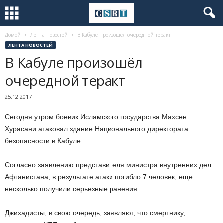
Домой
Лента новостей
В Кабуле произошёл очередной теракт
ЛЕНТА НОВОСТЕЙ
В Кабуле произошёл
очередной теракт
25.12.2017
Сегодня утром боевик Исламского государства Махсен
Хурасани атаковал здание Национального директората
безопасности в Кабуле.
Согласно заявлению представителя министра внутренних дел
Афганистана, в результате атаки погибло 7 человек, еще
несколько получили серьезные ранения.
Джихадисты, в свою очередь, заявляют, что смертнику,