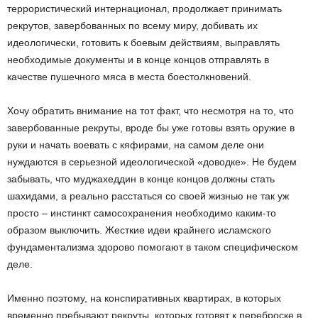
террористический интернационал, продолжает принимать
рекрутов, завербованных по всему миру, добивать их
идеологически, готовить к боевым действиям, выправлять
необходимые документы и в конце концов отправлять в
качестве пушечного мяса в места боестолкновений.
Хочу обратить внимание на тот факт, что несмотря на то, что
завербованные рекруты, вроде бы уже готовы взять оружие в
руки и начать воевать с кяфирами, на самом деле они
нуждаются в серьезной идеологической «доводке». Не будем
забывать, что муджахеддин в конце концов должны стать
шахидами, а реально расстаться со своей жизнью не так уж
просто – инстинкт самосохранения необходимо каким-то
образом выключить. Жесткие идеи крайнего исламского
фундаментализма здорово помогают в таком специфическом
деле.
Именно поэтому, на конспиративных квартирах, в которых
временно пребывают рекруты, которых готовят к переброске в