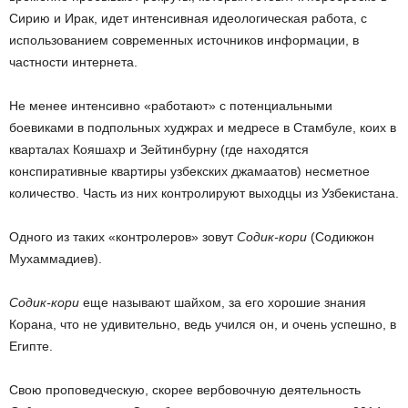
Сирию и Ирак, идет интенсивная идеологическая работа, с
использованием современных источников информации, в
частности интернета.
Не менее интенсивно «работают» с потенциальными
боевиками в подпольных худжрах и медресе в Стамбуле, коих в
кварталах Кояшахр и Зейтинбурну (где находятся
конспиративные квартиры узбекских джамаатов) несметное
количество. Часть из них контролируют выходцы из Узбекистана.
Одного из таких «контролеров» зовут
Содик-кори
(Содикжон
Мухаммадиев).
Содик-кори
еще называют шайхом, за его хорошие знания
Корана, что не удивительно, ведь учился он, и очень успешно, в
Египте.
Свою проповедческую, скорее вербовочную деятельность