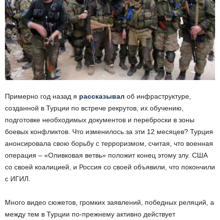
Примерно год назад я
рассказывал
об инфраструктуре,
созданной в Турции по встрече рекрутов, их обучению,
подготовке необходимых документов и переброски в зоны
боевых конфликтов. Что изменилось за эти 12 месяцев? Турция
анонсировала свою борьбу с терроризмом, считая, что военная
операция – «Оливковая ветвь» положит конец этому злу. США
со своей коалицией, и Россия со своей объявили, что покончили
с ИГИЛ.
Много видео сюжетов, громких заявлений, победных реляций, а
между тем в Турции по-прежнему активно действует