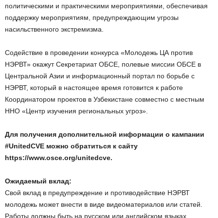
политическими и практическими мероприятиями, обеспечивая
поддержку мероприятиям, предупреждающим угрозы
насильственного экстремизма.
Содействие в проведении конкурса «Молодежь ЦА против
НЭРВТ» окажут Секретариат ОБСЕ, полевые миссии ОБСЕ в
Центральной Азии и информационный портал по борьбе с
НЭРВТ, который в настоящее время готовится к работе
Координатором проектов в Узбекистане совместно с местным
ННО «Центр изучения региональных угроз».
Для получения дополнительной информации о кампании
#UnitedCVE можно обратиться к сайту
https://www.osce.org/unitedcve.
Ожидаемый вклад:
Свой вклад в предупреждение и противодействие НЭРВТ
молодежь может внести в виде видеоматериалов или статей.
Работы должны быть на русском или английском языках.