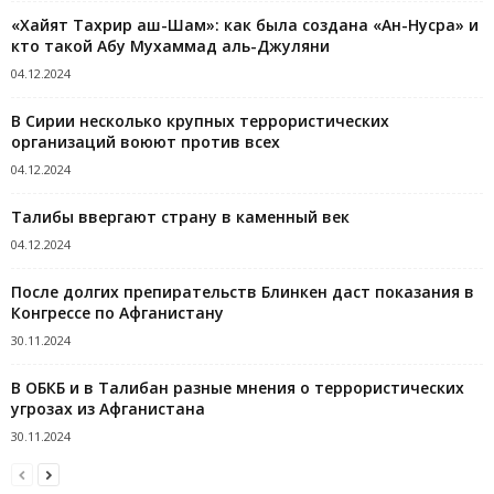
«Хайят Тахрир аш-Шам»: как была создана «Ан-Нусра» и
кто такой Абу Мухаммад аль-Джуляни
04.12.2024
В Сирии несколько крупных террористических
организаций воюют против всех
04.12.2024
Талибы ввергают страну в каменный век
04.12.2024
После долгих препирательств Блинкен даст показания в
Конгрессе по Афганистану
30.11.2024
В ОБКБ и в Талибан разные мнения о террористических
угрозах из Афганистана
30.11.2024