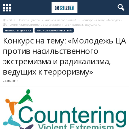
Домой
Новости Центра
Анонсы мероприятий
Конкурс на тему: «Молодежь
ЦА против насильственного экстремизма и радикализма, ведущих к...
НОВОСТИ ЦЕНТРА
АНОНСЫ МЕРОПРИЯТИЙ
Конкурс на тему: «Молодежь ЦА
против насильственного
экстремизма и радикализма,
ведущих к терроризму»
24.04.2018