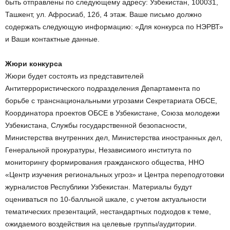
быть отправлены по следующему адресу: Узбекистан, 100031,
Ташкент, ул. Афросиаб, 12б, 4 этаж. Ваше письмо должно
содержать следующую информацию: «Для конкурса по НЭРВТ»
и Ваши контактные данные.
Жюри конкурса
Жюри будет состоять из представителей
Антитеррористического подразделения Департамента по
борьбе с транснациональными угрозами Секретариата ОБСЕ,
Координатора проектов ОБСЕ в Узбекистане, Союза молодежи
Узбекистана, Службы государственной безопасности,
Министерства внутренних дел, Министерства иностранных дел,
Генеральной прокуратуры, Независимого института по
мониторингу формирования гражданского общества, ННО
«Центр изучения региональных угроз» и Центра переподготовки
журналистов Республики Узбекистан. Материалы будут
оцениваться по 10-балльной шкале, с учетом актуальности
тематических презентаций, нестандартных подходов к теме,
ожидаемого воздействия на целевые группы/аудитории.