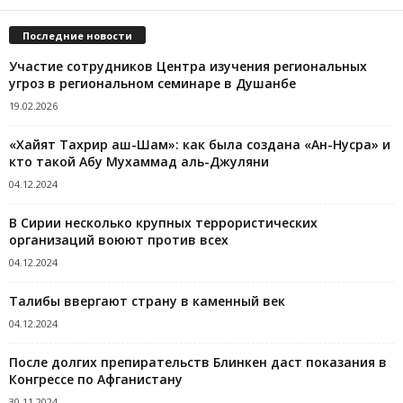
Последние новости
Участие сотрудников Центра изучения региональных
угроз в региональном семинаре в Душанбе
19.02.2026
«Хайят Тахрир аш-Шам»: как была создана «Ан-Нусра» и
кто такой Абу Мухаммад аль-Джуляни
04.12.2024
В Сирии несколько крупных террористических
организаций воюют против всех
04.12.2024
Талибы ввергают страну в каменный век
04.12.2024
После долгих препирательств Блинкен даст показания в
Конгрессе по Афганистану
30.11.2024