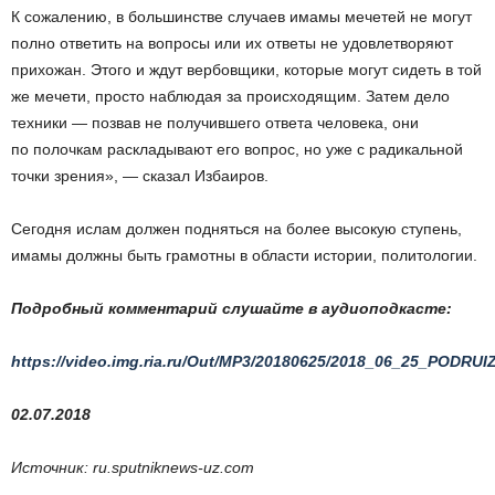
К сожалению, в большинстве случаев имамы мечетей не могут
полно ответить на вопросы или их ответы не удовлетворяют
прихожан. Этого и ждут вербовщики, которые могут сидеть в той
же мечети, просто наблюдая за происходящим. Затем дело
техники — позвав не получившего ответа человека, они
по полочкам раскладывают его вопрос, но уже с радикальной
точки зрения», — сказал Избаиров.
Сегодня ислам должен подняться на более высокую ступень,
имамы должны быть грамотны в области истории, политологии.
Подробный комментарий слушайте в аудиоподкасте:
https://video.img.ria.ru/Out/MP3/20180625/2018_06_25_PODR
02.07.2018
Источник: ru.sputniknews-uz.com