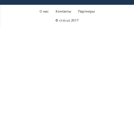
О нас
Контакты
Партнеры
© crss.uz 2017