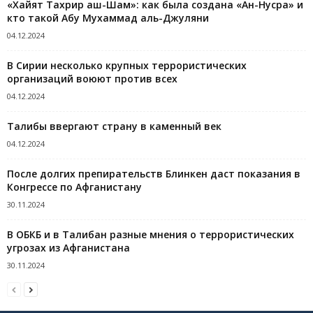
«Хайят Тахрир аш-Шам»: как была создана «Ан-Нусра» и
кто такой Абу Мухаммад аль-Джуляни
04.12.2024
В Сирии несколько крупных террористических
организаций воюют против всех
04.12.2024
Талибы ввергают страну в каменный век
04.12.2024
После долгих препирательств Блинкен даст показания в
Конгрессе по Афганистану
30.11.2024
В ОБКБ и в Талибан разные мнения о террористических
угрозах из Афганистана
30.11.2024