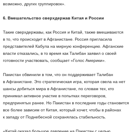
возможно, других группировок».
6. Вмешательство сверхдержав Китая и России
Такие сверхдержавы, как Россия и Китай, также вмешиваются
в то, что происходит в Афганистане. Россия пригласила
представителей Кабула на мирную конференцию. Афганские
власти отказались, в то время как Талибан заявил о своей
готовности участвовать, сообщает «Голос Америки».
Пакистан обвинили в том, что он поддерживает Талибан
в Афганистане. Это стратегическая игра, которая свела на нет
шансы добиться мира в Афганистане, по словам тех, кто
принимал активное участие в попытках переговоров,
предпринятых ранее. Но Пакистан в последние годы становится
все более зависим от Китая, который хочет, чтобы в районах
к западу от Поднебесной сохранялась стабильность.
«Китай оказал большое давление на Пакистан с целью