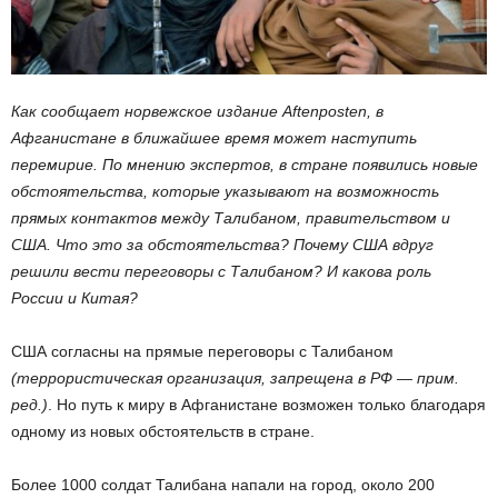
Как сообщает норвежское издание Aftenposten, в
Афганистане в ближайшее время может наступить
перемирие. По мнению экспертов, в стране появились новые
обстоятельства, которые указывают на возможность
прямых контактов между Талибаном, правительством и
США. Что это за обстоятельства? Почему США вдруг
решили вести переговоры с Талибаном? И какова роль
России и Китая?
США согласны на прямые переговоры с Талибаном
(террористическая организация, запрещена в РФ — прим.
ред.)
. Но путь к миру в Афганистане возможен только благодаря
одному из новых обстоятельств в стране.
Более 1000 солдат Талибана напали на город, около 200