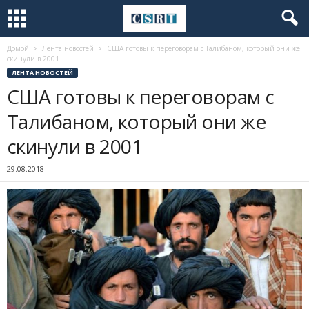
Домой
Лента новостей
США готовы к переговорам с Талибаном, который они же
скинули в 2001
ЛЕНТА НОВОСТЕЙ
США готовы к переговорам с
Талибаном, который они же
скинули в 2001
29.08.2018