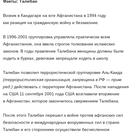
Факты: Талибан
Возник в Кандагаре на юге Афганистана в 1994 году
как реакция на гражданскую войну и беззаконие.
В 1996-2001 группировка управляла практически всем
Афганистаном, она ввела строгое толкование исламских
законов. В годы правление Талибана женщины должны были
ходить в бурках, девочкам запрещали ходить в школу.
Талибан позволил террористической группировке Аль-Каида
(террористическая организация, запрещена в РФ — прим.
ред.)
действовать с территории Афганистана. После нападения
на США 11 сентября 2001 года США возглавили вторжение
в Афганистан, которое закончилось свержением Талибана.
После этого Талибан перешел к войне против афганских сил
безопасности и международных вооруженных сил в стране.
Талибан и его сторонники осуществили бесчисленное