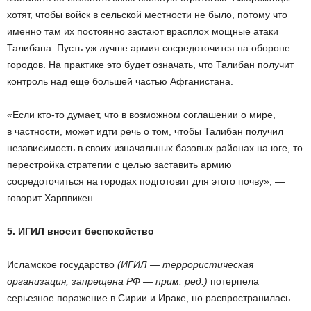
хотят, чтобы войск в сельской местности не было, потому что
именно там их постоянно застают врасплох мощные атаки
Талибана. Пусть уж лучше армия сосредоточится на обороне
городов. На практике это будет означать, что Талибан получит
контроль над еще большей частью Афганистана.
«Если кто-то думает, что в возможном соглашении о мире,
в частности, может идти речь о том, чтобы Талибан получил
независимость в своих изначальных базовых районах на юге, то
перестройка стратегии с целью заставить армию
сосредоточиться на городах подготовит для этого почву», —
говорит Харпвикен.
5. ИГИЛ вносит беспокойство
Исламское государство
(ИГИЛ — террористическая
организация, запрещена РФ — прим. ред.)
потерпела
серьезное поражение в Сирии и Ираке, но распространилась