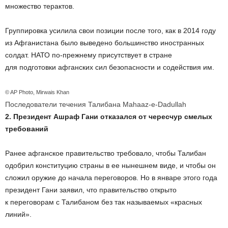
множество терактов.
Группировка усилила свои позиции после того, как в 2014 году
из Афганистана было выведено большинство иностранных
солдат. НАТО по-прежнему присутствует в стране
для подготовки афганских сил безопасности и содействия им.
© AP Photo, Mirwais Khan
Последователи течения Талибана Mahaaz-e-Dadullah
2. Президент Ашраф Гани отказался от чересчур смелых
требований
Ранее афганское правительство требовало, чтобы Талибан
одобрил конституцию страны в ее нынешнем виде, и чтобы он
сложил оружие до начала переговоров. Но в январе этого года
президент Гани заявил, что правительство открыто
к переговорам с Талибаном без так называемых «красных
линий».