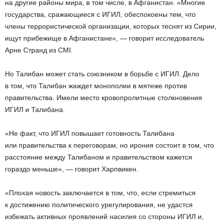
на другие районы мира, в том числе, в Афганистан. «Многие
государства, сражающиеся с ИГИЛ, обеспокоены тем, что
члены террористической организации, которых теснят из Сирии,
ищут прибежище в Афганистане», — говорит исследователь
Арне Странд из CMI.
Но Талибан может стать союзником в борьбе с ИГИЛ. Дело
в том, что Талибан жаждет монополии в мятеже против
правительства. Имели место кровопролитные столкновения
ИГИЛ и Талибана.
«Не факт, что ИГИЛ повышает готовность Талибана
или правительства к переговорам, но ирония состоит в том, что
расстояние между Талибаном и правительством кажется
гораздо меньше», — говорит Харпвикен.
«Плохая новость заключается в том, что, если стремиться
к достижению политического урегулирования, не удастся
избежать активных проявлений насилия со стороны ИГИЛ и,