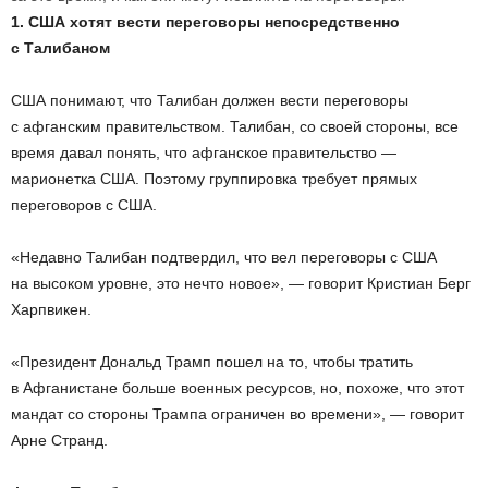
1. США хотят вести переговоры непосредственно
с Талибаном
США понимают, что Талибан должен вести переговоры
с афганским правительством. Талибан, со своей стороны, все
время давал понять, что афганское правительство —
марионетка США. Поэтому группировка требует прямых
переговоров с США.
«Недавно Талибан подтвердил, что вел переговоры с США
на высоком уровне, это нечто новое», — говорит Кристиан Берг
Харпвикен.
«Президент Дональд Трамп пошел на то, чтобы тратить
в Афганистане больше военных ресурсов, но, похоже, что этот
мандат со стороны Трампа ограничен во времени», — говорит
Арне Странд.