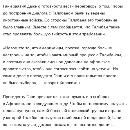
Гани заявил даже о готовности вести переговоры о том, чтобы
до построения диалога с Талибаном были выведены
иностранные войска. Со стороны Талибана это требование
было главным. Вместе с тем сообщается, что Талибан также
стал проявлять большую гибкость в этом требовании.
«Новое это то, что американцы, похоже, гораздо больше
настроены на то, чтобы начать мирный процесс с Талибаном,
и поэтому они оказали сильное давление на афганское
правительство, чтобы оно согласилось пойти на уступки. На
самом деле у президента Гани и его правительства просто
не было выбора», — говорит Харпвикен.
Президенту Гани приходится также думать и о выборах
в Афганистане в следующем году. Чтобы по-прежнему получать
голоса пуштунов, самой большой этнической группы в стране,
у которой Талибан пользуется наибольшей поддержкой, Гани,
во всяком случае, должен показать, что пытается достичь