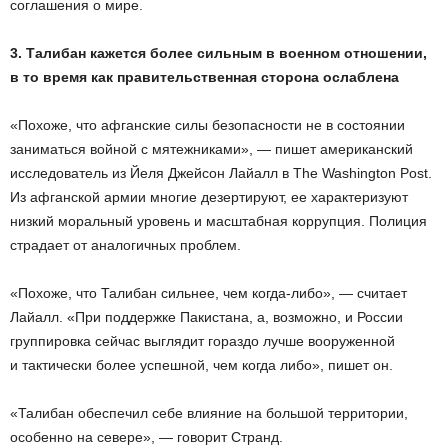
соглашения о мире.
3. Талибан кажется более сильным в военном отношении,
в то время как правительственная сторона ослаблена
«Похоже, что афганские силы безопасности не в состоянии
заниматься войной с мятежниками», — пишет американский
исследователь из Йеля Джейсон Лайалл в The Washington Post.
Из афганской армии многие дезертируют, ее характеризуют
низкий моральный уровень и масштабная коррупция. Полиция
страдает от аналогичных проблем.
«Похоже, что Талибан сильнее, чем когда-либо», — считает
Лайалл. «При поддержке Пакистана, а, возможно, и России
группировка сейчас выглядит гораздо лучше вооруженной
и тактически более успешной, чем когда либо», пишет он.
«Талибан обеспечил себе влияние на большой территории,
особенно на севере», — говорит Странд.