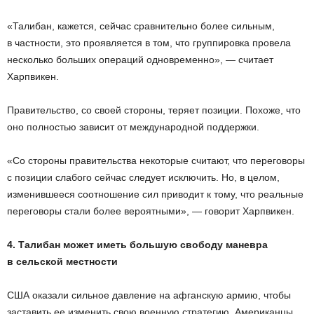
«Талибан, кажется, сейчас сравнительно более сильным,
в частности, это проявляется в том, что группировка провела
несколько больших операций одновременно», — считает
Харпвикен.
Правительство, со своей стороны, теряет позиции. Похоже, что
оно полностью зависит от международной поддержки.
«Со стороны правительства некоторые считают, что переговоры
с позиции слабого сейчас следует исключить. Но, в целом,
изменившееся соотношение сил приводит к тому, что реальные
переговоры стали более вероятными», — говорит Харпвикен.
4. Талибан может иметь большую свободу маневра
в сельской местности
США оказали сильное давление на афганскую армию, чтобы
заставить ее изменить свою военную стратегию. Американцы