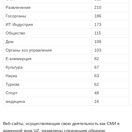
Развлечения
210
Госорганы
186
ИТ Индустрия
173
Общество
115
Дом
108
Органы хоз управления
103
Е-коммерция
82
Культура
67
Наука
63
Туризм
62
Спорт
48
медицина
16
Веб-сайты, осуществляющие свою деятельность как СМИ в
доменной зоне UZ, разделены следующим образом.