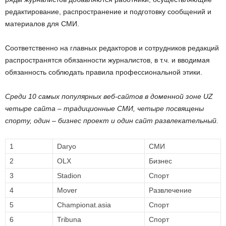
редактирование, распространение и подготовку сообщений и
материалов для СМИ.
Соответственно на главных редакторов и сотрудников редакций
распространятся обязанности журналистов, в т.ч. и вводимая
обязанность соблюдать правила профессиональной этики.
Среди 10 самых популярных веб-сайтов в доменной зоне
UZ
четыре сайта – традиционные СМИ, четыре посвящены
спорту, один – бизнес проект и один сайт развлекательный.
1
Daryo
СМИ
2
OLX
Бизнес
3
Stadion
Спорт
4
Mover
Развлечение
5
Championat.asia
Спорт
6
Tribuna
Спорт