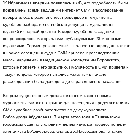
Ж.Ибрагимова впервые появилась в ФБ, его подробности были
подхвачены всеми ведущими интернет СМИ. Расследование
превратилось в резонансное, приведшее к тому, что на
судебное разбирательство были допущены журналисты
изданий из первой десятки. Каждое судебное заседание
сопровождалось материалами, публикуемыми 28 местными
изданиями. Термин резонансный – полностью оправдан, так как
широкое освещения суда в СМИ привела к расследованию
массы нарушений в медицинском колледже им.Боровского,
которые привели к его закрытию. Публичность в СМИ привела к
тому, что дело, которое пытались «замять» в начале
расследования было доведено до справедливого наказания.
Вторым существенным доказательством такого посыла
журналисты считают открытое для посещения представителями
СМИ судебное разбирательство по делу журналиста
Бобомурода Абдуллаева. 7 марта этого года в Ташкентском
городском суде по уголовным делам начался процесс по делу
журналиста Б.Абдуллаева, блогера Х.Насреддинова, а также