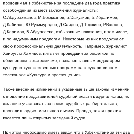
проводимая в Узбекистане за последние два года практика
освобождения из мест заключения журналисты:
С.Абдурахманов, М.Бекджанов, Б.Эшкузиев, Б.Ибрагимов,
Д.Кабилов, Ю.Рузимурадов, Д.Саидов, Д.Тоджиев, Р.Вафоев,
Д.Каримов, Б.Абдуллаева, отбывавшие наказания, в том числе,
и по надуманным предлогам. Некоторые из них продолжают
свою профессиональную деятельность. Например, журналист
Хайрулло Хамидов, пять лет проведший за решеткой по
обвинениям в экстремизме, назначен главным редактором
культурно-художественных программ на государственном
телеканале «Культура и просвещение».
Также внесение изменений в указанные выше законы изменили
отношение представителей судебной власти к журналистам, их
желанию участвовать во время судебных разбирательств,
проводить аудио- или видео съемку. Правда, такая практика
касается лишь открытых заседаний судов.
При этом необходимо иметь ввиду, что в Узбекистане за эти два