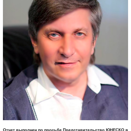
Отчет выполнен по просьбе Представительство ЮНЕСКО в