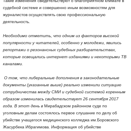
Такие изменения свидетельствуют о благоприятном климате в
судебной системе и совершенно иным возможностям для
журналистов осуществлять свою профессиональную
деятельность.
Необходимо отметить, что одним из факторов высокой
популярности у читателей, особенно у молодежи, явились
репортажи о резонансных судебных разбирательствах,
которые освещались интернет изданиями и некоторыми ТВ
каналами.
О том, что либеральные дополнения в законодательные
документы (указанные выше) реально изменили ситуацию
сотрудничества между СМИ и судебной системой коренным
образом изменилась свидетельствует 26 сентября 2017
года.
В этот день в
Мирабадском районном суде по
уголовным делам состоялось первое слушание по делу об
убийстве учащегося медицинского колледжа им.Боровского
Жасурбека Ибрагимова. Информация об убийстве