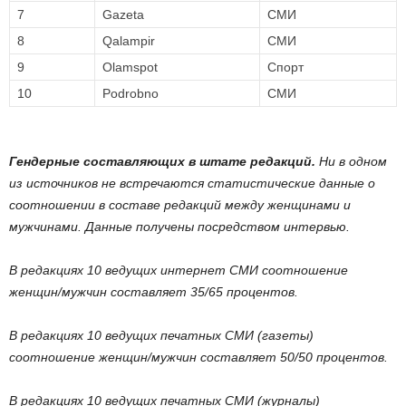
7
Gazeta
СМИ
8
Qalampir
СМИ
9
Olamspot
Спорт
10
Podrobno
СМИ
Гендерные составляющих в штате редакций.
Ни в одном
из источников не встречаются статистические данные о
соотношении в составе редакций между женщинами и
мужчинами. Данные получены посредством интервью.
В редакциях 10 ведущих интернет СМИ соотношение
женщин/мужчин составляет 35/65 процентов.
В редакциях 10 ведущих печатных СМИ (газеты)
соотношение женщин/мужчин составляет 50/50 процентов.
В редакциях 10 ведущих печатных СМИ (журналы)