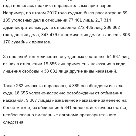
года появилась практика оправдательных приговоров.
Например, по итогам 2017 года судами было рассмотрено 59
135 уголовных дел в отношении 77 401 лица, 217 314
административных дел в отношении 272 485 лиц, 286 862
гражданских дела, 347 479 экономических дел и вынесены 806
170 судебных приказов.
За прошлый год количество осужденных составило 54 687 лиц,
из них в отношении 15 856 лиц применены наказания в виде
лишения свободы и 38 831 лица другие виды наказаний.
Также 262 человека оправданы, 4 389 освобождены из зала
суда, 18 655 условно-досрочно освобождены от отбывания
наказания, 9 367 лицам назначенное наказание заменено на
более мягкое, из обвинения 5 841 человек исключены статьи,
необоснованно вменённые органами предварительного
следствия.