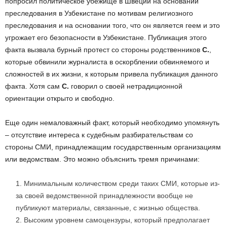
попросил политическое убежище в Швеции на основании
преследования в Узбекистане по мотивам религиозного
преследования и на основании того, что он является геем и это
угрожает его безопасности в Узбекистане. Публикация этого
факта вызвала бурный протест со стороны родственников
С.
,
которые обвинили журналиста в оскорблении обвиняемого и
сложностей в их жизни, к которым привела публикация данного
факта. Хотя сам
С.
говорил о своей нетрадиционной
ориентации открыто и свободно.
Еще один немаловажный факт, который необходимо упомянуть
– отсутствие интереса к судебным разбирательствам со
стороны СМИ, принадлежащим государственным организациям
или ведомствам. Это можно объяснить тремя причинами:
Минимальным количеством среди таких СМИ, которые из-
за своей ведомственной принадлежности вообще не
публикуют материалы, связанные, с жизнью общества.
Высоким уровнем самоцензуры, который предполагает