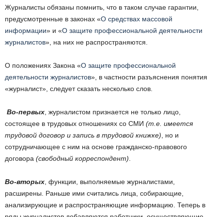
Журналисты обязаны помнить, что в таком случае гарантии,
предусмотренные в законах «
О средствах массовой
информации
» и «
О защите профессиональной деятельности
журналистов
», на них не распространяются.
О положениях Закона «
О защите профессиональной
деятельности журналистов
», в частности разъяснения понятия
«журналист», следует сказать несколько слов.
Во-первых
, журналистом признается не только лицо,
состоящее в трудовых отношениях со СМИ
(т.е. имеется
трудовой договор и запись в трудовой книжке)
, но и
сотрудничающее с ним на основе гражданско-правового
договора
(свободный корреспондент)
.
Во-вторых
, функции, выполняемые журналистами,
расширены. Раньше ими считались лица, собирающие,
анализирующие и распространяющие информацию. Теперь в
ряды журналистов добавляются работники, осуществляющие