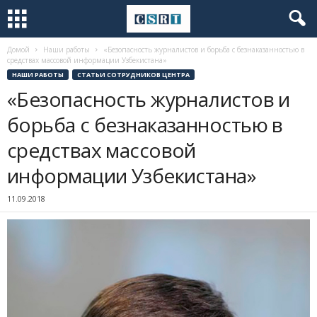
Домой
Наши работы
«Безопасность журналистов и борьба с безнаказанностью в
средствах массовой информации Узбекистана»
НАШИ РАБОТЫ
СТАТЬИ СОТРУДНИКОВ ЦЕНТРА
«Безопасность журналистов и
борьба с безнаказанностью в
средствах массовой
информации Узбекистана»
11.09.2018