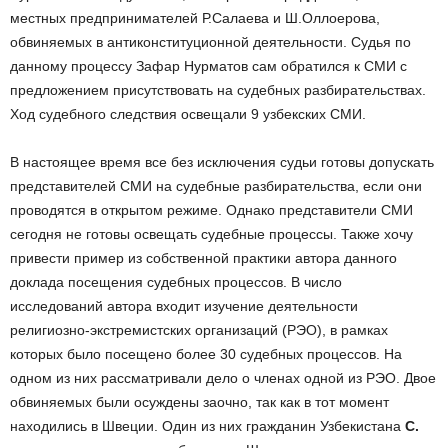
местных предпринимателей Р.Салаева и Ш.Оллоерова,
обвиняемых в антиконституционной деятельности. Судья по
данному процессу Зафар Нурматов сам обратился к СМИ с
предложением присутствовать на судебных разбирательствах.
Ход судебного следствия освещали 9 узбекских СМИ.
В настоящее время все без исключения судьи готовы допускать
представителей СМИ на судебные разбирательства, если они
проводятся в открытом режиме. Однако представители СМИ
сегодня не готовы освещать судебные процессы. Также хочу
привести пример из собственной практики автора данного
доклада посещения судебных процессов. В число
исследований автора входит изучение деятельности
религиозно-экстремистских организаций (РЭО), в рамках
которых было посещено более 30 судебных процессов. На
одном из них рассматривали дело о членах одной из РЭО. Двое
обвиняемых были осуждены заочно, так как в тот момент
находились в Швеции. Один из них гражданин Узбекистана
С.