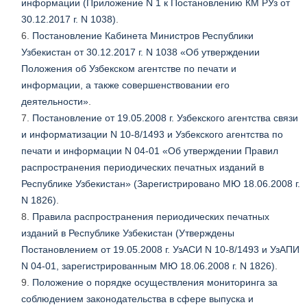
информации (Приложение N 1 к Постановлению КМ РУз от
30.12.2017 г. N 1038)
.
Постановление Кабинета Министров Республики
Узбекистан от 30.12.2017 г. N 1038 «Об утверждении
Положения об Узбекском агентстве по печати и
информации, а также совершенствовании его
деятельности»
.
Постановление от 19.05.2008 г. Узбекского агентства связи
и информатизации N 10-8/1493 и Узбекского агентства по
печати и информации N 04-01 «Об утверждении Правил
распространения периодических печатных изданий в
Республике Узбекистан» (Зарегистрировано МЮ 18.06.2008 г.
N 1826)
.
Правила распространения периодических печатных
изданий в Республике Узбекистан (Утверждены
Постановлением от 19.05.2008 г. УзАСИ N 10-8/1493 и УзАПИ
N 04-01, зарегистрированным МЮ 18.06.2008 г. N 1826)
.
Положение о порядке осуществления мониторинга за
соблюдением законодательства в сфере выпуска и