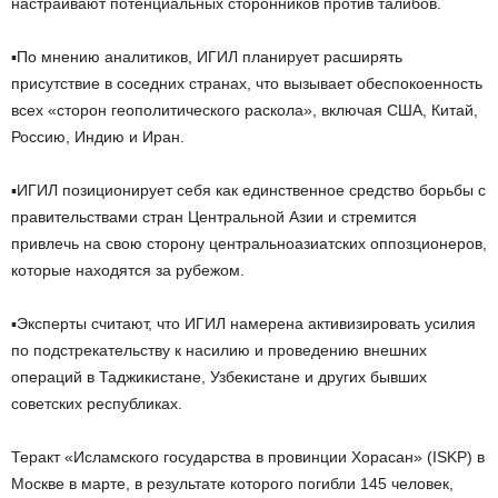
настраивают потенциальных сторонников против талибов.
▪️По мнению аналитиков, ИГИЛ планирует расширять
присутствие в соседних странах, что вызывает обеспокоенность
всех «сторон геополитического раскола», включая США, Китай,
Россию, Индию и Иран.
▪️ИГИЛ позиционирует себя как единственное средство борьбы с
правительствами стран Центральной Азии и стремится
привлечь на свою сторону центральноазиатских оппозционеров,
которые находятся за рубежом.
▪️Эксперты считают, что ИГИЛ намерена активизировать усилия
по подстрекательству к насилию и проведению внешних
операций в Таджикистане, Узбекистане и других бывших
советских республиках.
Теракт «Исламского государства в провинции Хорасан» (ISKP) в
Москве в марте, в результате которого погибли 145 человек,