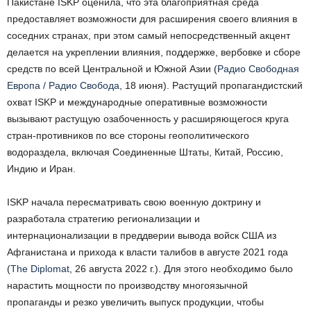
Пакистане ISKP оценила, что эта благоприятная среда
предоставляет возможности для расширения своего влияния в
соседних странах, при этом самый непосредственный акцент
делается на укреплении влияния, поддержке, вербовке и сборе
средств по всей Центральной и Южной Азии (
Радио Свободная
Европа / Радио Свобода
, 18 июня). Растущий пропагандистский
охват ISKP и международные оперативные возможности
вызывают растущую озабоченность у расширяющегося круга
стран-противников по все стороны геополитического
водораздела, включая Соединенные Штаты, Китай, Россию,
Индию и Иран.
ISKP начала пересматривать свою военную доктрину и
разработала стратегию регионализации и
интернационализации в преддверии вывода войск США из
Афганистана и прихода к власти талибов в августе 2021 года
(
The Diplomat
, 26 августа 2022 г.). Для этого необходимо было
нарастить мощности по производству многоязычной
пропаганды и резко увеличить выпуск продукции, чтобы