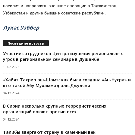
насилия и направлять внешние операции в Таджикистан,
Узбекистан и другие бывшие советские республики.
Лукас Уэббер
Последние новости
Участие сотрудников Центра изучения региональных
угроз в региональном семинаре в Душанбе
19.02.2026
«Хайят Тахрир аш-Шам»: как была создана «Ан-Нусра» и
кто такой Абу Мухаммад аль-Джуляни
04.12.2024
В Сирии несколько крупных террористических
организаций воюют против всех
04.12.2024
Талибы ввергают страну в каменный век