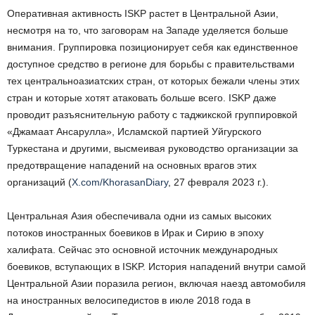
Оперативная активность ISKP растет в Центральной Азии,
несмотря на то, что заговорам на Западе уделяется больше
внимания. Группировка позиционирует себя как единственное
доступное средство в регионе для борьбы с правительствами
тех центральноазиатских стран, от которых бежали члены этих
стран и которые хотят атаковать больше всего. ISKP даже
проводит разъяснительную работу с таджикской группировкой
«Джамаат Ансарулла», Исламской партией Уйгурского
Туркестана и другими, высмеивая руководство организации за
предотвращение нападений на основных врагов этих
организаций (
X.com/KhorasanDiary
, 27 февраля 2023 г.).
Центральная Азия обеспечивала одни из самых высоких
потоков иностранных боевиков в Ирак и Сирию в эпоху
халифата. Сейчас это основной источник международных
боевиков, вступающих в ISKP. История нападений внутри самой
Центральной Азии поразила регион, включая наезд автомобиля
на иностранных велосипедистов в июле 2018 года в