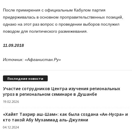
После примирения с официальным Кабулом партия
придерживалась в основном проправительственных позиций,
однако на этот раз вопрос о проведении выборов послужил
поводом для политического размежевания.
11.09.2018
Источник: «Афганистан.Ру»
Последние новости
Участие сотрудников Центра изучения региональных
угроз в региональном семинаре в Душанбе
19.02.2026
«Хайят Тахрир аш-Шам»: как была создана «Ан-Нусра» и
кто такой Абу Мухаммад аль-Джуляни
04.12.2024