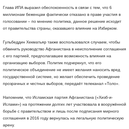
Глава ИПА выразил обеспокоенность в связи с тем, что 6
миллионам беженцам фактически отказано в праве участия в
голосовании – по мнению политика, данное решение исходит
от правительства страны, оказавшего влияние на Избирком.
Гульбеддин Хекматьяр также воспользовался случаем, чтобы
обвинить руководство Афганистана в неисполнение соглашения
с его партией, предполагавшее возможность влияния на
организацию выборов. Политик подчеркнул, что его
политическое объединение не имеет желания наносить вред
государственной системе, но желает обеспечить проведение
прозрачных и честных выборов, передаёт телеканал «Толо».
Напомним, что Исламская партия Афганистана («Хизб-и-
Ислами») на протяжении долгих лет участвовала в вооружённой
борьбе с правительством и лишь после подписания мирного
соглашения в 2016 году вернулась на легальную политическую
арену.