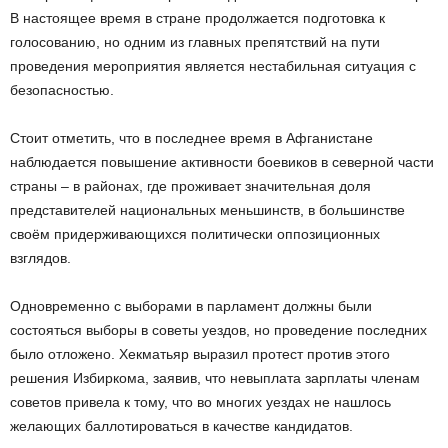
В настоящее время в стране продолжается подготовка к
голосованию, но одним из главных препятствий на пути
проведения мероприятия является нестабильная ситуация с
безопасностью.
Стоит отметить, что в последнее время в Афганистане
наблюдается повышение активности боевиков в северной части
страны – в районах, где проживает значительная доля
представителей национальных меньшинств, в большинстве
своём придерживающихся политически оппозиционных
взглядов.
Одновременно с выборами в парламент должны были
состояться выборы в советы уездов, но проведение последних
было отложено. Хекматьяр выразил протест против этого
решения Избиркома, заявив, что невыплата зарплаты членам
советов привела к тому, что во многих уездах не нашлось
желающих баллотироваться в качестве кандидатов.